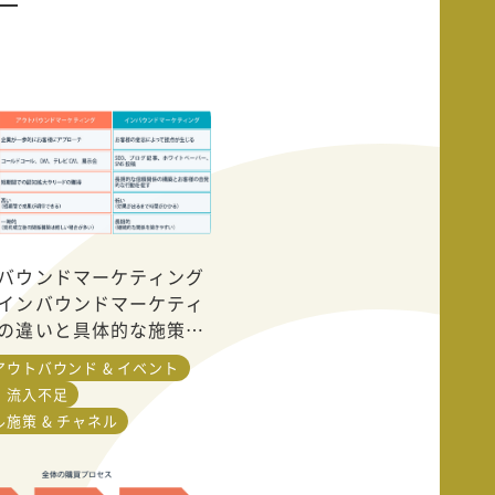
バウンドマーケティング
インバウンドマーケティ
の違いと具体的な施策例
アウトバウンド & イベント
・流入不足
施策 & チャネル