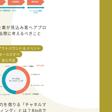
B企業が見込み客へアプロ
る際に考えるべきこと
アウトバウンド & イベント
 セールスオペ
・流入不足
力を借りる「チャネルマ
ィング」とは？BtoBで