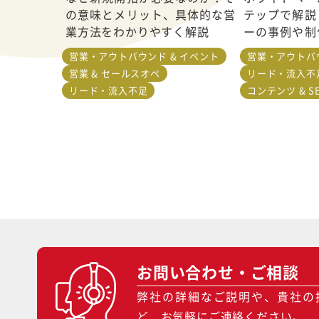
の意味とメリット、具体的な営
テップで解説
業方法をわかりやすく解説
ーの事例や制
紹介
営業・アウトバウンド & イベント
営業・アウトバウ
営業 & セールスオペ
リード・流入不
リード・流入不足
コンテンツ & S
お問い合わせ・ご相談
弊社の詳細なご説明や、貴社の
ど、お気軽にご連絡ください。