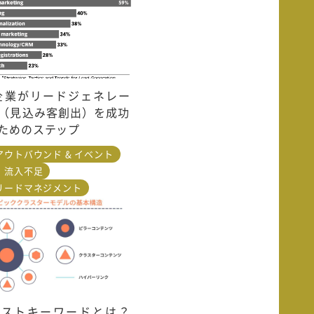
B企業がリードジェネレー
（見込み客創出）を成功
ためのステップ
アウトバウンド & イベント
・流入不足
リードマネジメント
ェストキーワードとは？