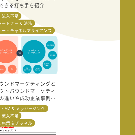
できる打ち手を紹介
・流入不足
ートナー & 法務
ナー・チャネルアライアンス
ウンドマーケティングと
ウトバウンドマーケティ
の違いや成功企業事例を
・MA & メッセージング
・流入不足
施策 & チャネル