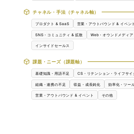
行サービス
チャネル・手法（チャネル軸）
BtoBテレマーケ
ティング
プロダクト & SaaS
営業・アウトバウンド & イベン
SNS・コミュニティ & 拡散
Web・オウンドメディア
インサイドセールス
課題・ニーズ（課題軸）
基礎知識・用語不足
CS・リテンション・ライフサイ
組織・連携の不足
収益・成長鈍化
効率化・ツー
営業・アウトバウンド & イベント
その他