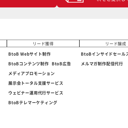
リード獲得
リード醸成
BtoB Webサイト制作
BtoBインサイドセール
BtoBコンテンツ制作
BtoB広告
メルマガ制作配信代行
メディアプロモーション
展示会トータル支援サービス
ウェビナー運用代行サービス
BtoBテレマーケティング