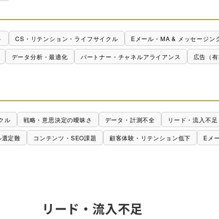
ト
CS・リテンション・ライフサイクル
Eメール・MA & メッセージン
データ分析・最適化
パートナー・チャネルアライアンス
広告（有
クル
戦略・意思決定の曖昧さ
データ・計測不全
リード・流入不足
ル選定難
コンテンツ・SEO課題
顧客体験・リテンション低下
Eメ
リード・流入不足