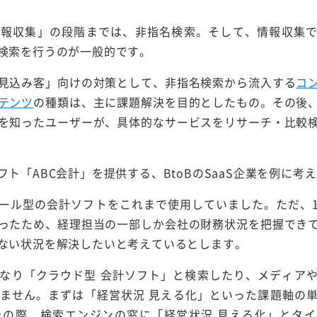
情報収集」の段階までは、非指名検索。そして、情報収集
検索を行うのが一般的です。
見込み客」向けの対策として、非指名検索から流入する
コ
テンツ
の種類は、主に課題解決を目的としたもの。その後
を知ったユーザーが、具体的なサービスをリサーチ・比較
ト「ABC会計」を提供する、BtoBのSaaS企業を例に考
ール型の会計ソフトをこれまで使用していました。ただ、
ったため、経理担当の一部しか会社の財務状況を把握でき
ない状況を解決したいと考えているとします。
なり「クラウド型 会計ソフト」と検索したり、メディアや
ません。まずは「経営状況 見える化」といった課題軸の
その際、検索エンジンの窓に「経営状況 見える化」とタ