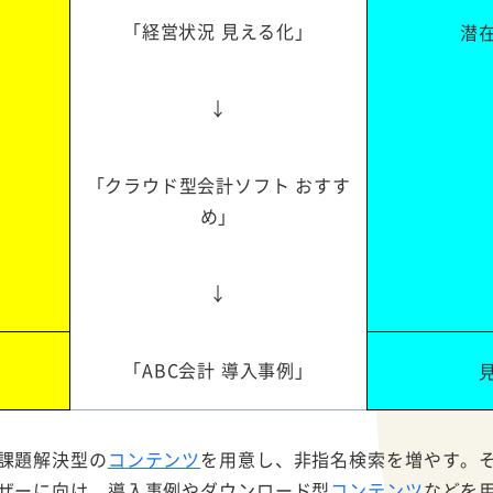
「経営状況 見える化」
潜
↓
「クラウド型会計ソフト おすす
め」
↓
「ABC会計 導入事例」
課題解決型の
コンテンツ
を用意し、非指名検索を増やす。
ザーに向け、導入事例やダウンロード型
コンテンツ
などを