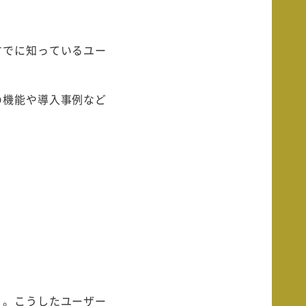
すでに知っているユー
の機能や導入事例など
う。こうしたユーザー