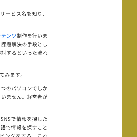
でサービス名を知り、
ンテンツ
制作を行いま
、課題解決の手段とし
検討するといった流れ
えてみます。
1つのパソコンでしか
ていません。経営者が
SNSで情報を探した
単語で情報を探すこと
イピングをする。これ