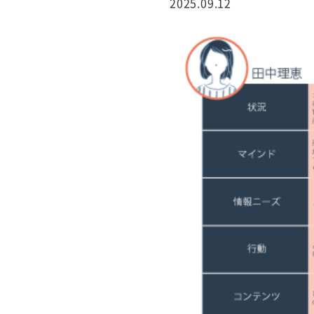
2025.09.12
行サービス
BtoBテレマーケ
ティング