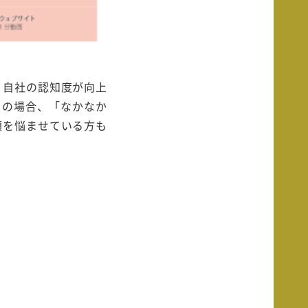
、自社の認知度が向上
業の場合、「なかなか
頭を悩ませている方も