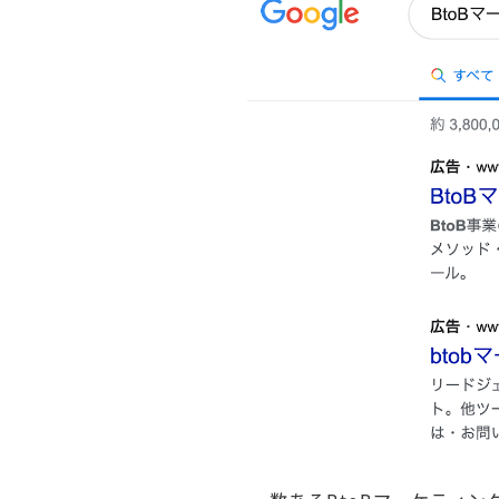
行サービス
BtoBテレマーケ
ティング