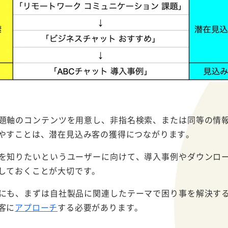
題軸のコンテンツを用意し、非指名検索、または同等の情
やすことは、潜在見込み客の獲得につながります。
を知りたいというユーザーに向けて、導入事例やダウンロ
しておくことが大切です。
にも、まずは自社製品に関連したテーマで困り事を解決す
客に
アプローチ
する必要があります。