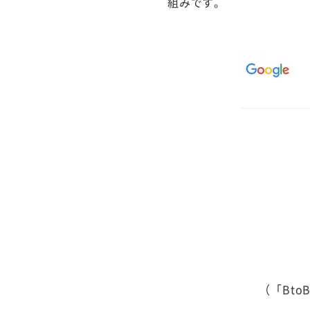
組みです。
（「Bt