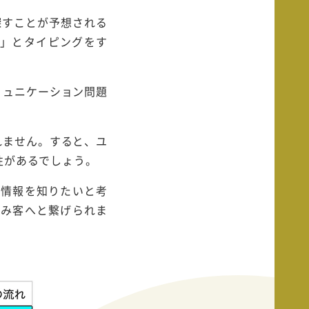
探すことが予想される
決」とタイピングをす
ミュニケーション問題
れません。すると、ユ
性があるでしょう。
い情報を知りたいと考
込み客へと繋げられま