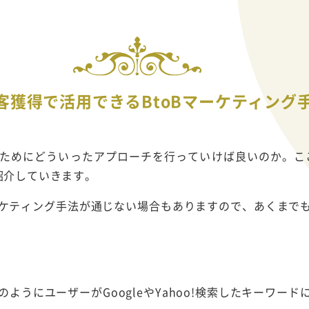
客獲得で活用できるBtoBマーケティング
ためにどういったアプローチを行っていけば良いのか。ここ
紹介していきます。
ケティング手法が通じない場合もありますので、あくまで
ようにユーザーがGoogleやYahoo!検索したキーワー