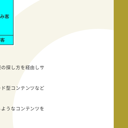
報の探し方を経由しサ
ード型コンテンツなど
るようなコンテンツを