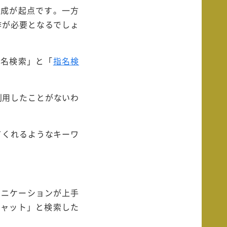
作成が起点です。一方
作が必要となるでしょ
指名検索」と「
指名検
利用したことがないわ
てくれるようなキーワ
ュニケーションが上手
チャット」と検索した