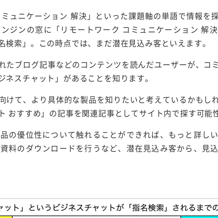
コミュニケーション 解決」といった課題軸の単語で情報を
ンジンの窓に「リモートワーク コミュニケーション 解
名検索」。この時点では、まだ潜在見込み客といえます。
れたブログ記事などのコンテンツを読んだユーザーが、コ
ジネスチャット」があることを知ります。
向けて、より具体的な製品を知りたいと考えているかもし
ト おすすめ」の記事を関連記事としてサイト内で探す可能
製品の優位性について触れることができれば、もっと詳し
連資料のダウンロードを行うなど、潜在見込み客から、見