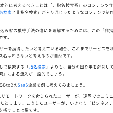
基本的に考えるべきことは「非指名検索系」のコンテンツ
名検索
と非指名検索」が入り混じったようなコンテンツ制
見込み客の獲得手法の違いを理解するためには、この「非
です。
ーザーを獲得したいと考えている場合、これまでサービスを
ス名は知らないと考えるのが自然です。
しで検索する「
指名検索
」よりも、自分の困り事を解決し
索」による流入が一般的でしょう。
BtoBの
SaaS
企業を例に考えてみましょう。
急にリモートワークを命じられたユーザーが、遠隔でのコミ
いたとします。こうしたユーザーが、いきなり「ビジネス
報を探すことは稀です。