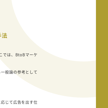
手法
では、BtoBマーケ
も一般論の参考として
ドに応じて広告を出す仕