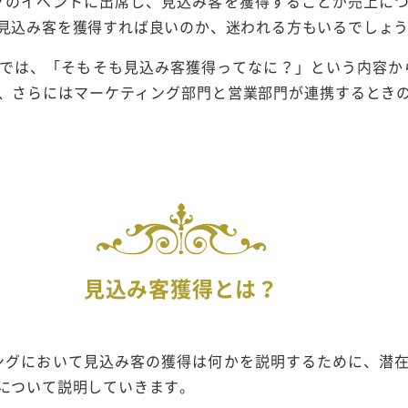
ングのイベントに出席し、見込み客を獲得することが売上に
見込み客を獲得すれば良いのか、迷われる方もいるでしょ
では、「そもそも見込み客獲得ってなに？」という内容から
、さらにはマーケティング部門と営業部門が連携するとき
見込み客獲得とは？
ィングにおいて見込み客の獲得は何かを説明するために、潜
について説明していきます。