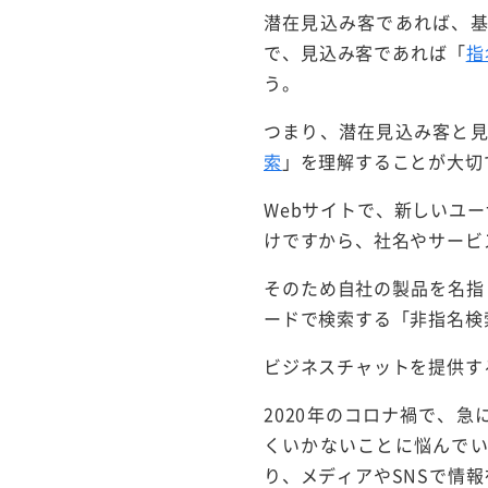
潜在見込み客であれば、
で、見込み客であれば「
指
う。
つまり、潜在見込み客と
索
」を理解することが大切
Webサイトで、新しいユ
けですから、社名やサービ
そのため自社の製品を名指
ードで検索する「非指名検
ビジネスチャットを提供する
2020年のコロナ禍で、
くいかないことに悩んで
り、メディアやSNSで情