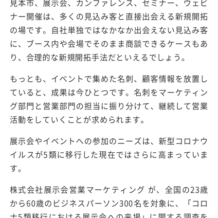
見本市、展示会、カンファレンス、セミナー、ウェビ
ナー開催は、多くの見込み客と直接出会える新規開拓
の場です。自社単独ではなかなか出会えない見込み客
に、ブース内や会場でそのまま商談できるケースもあ
り、合理的な新規開拓手法だといえるでしょう。
もっとも、イベントで集めた名刺、顧客情報を放置し
ていると、成果は今ひとつです。名刺をマーケティン
グ部門と営業部門の担当に振り分けて、継続して営業
活動をしていくことが求められます。
展示会やイベントへの参加のニーズは、新型コロナウ
イルスが5類に移行した現在ではさらに高まっていま
す。
株式会社展示会営業マーケティング が、全国の23歳
から60歳のビジネスパーソン300名を対象に、「コロ
ナ5類移行における展示会への来場」に関する調査を