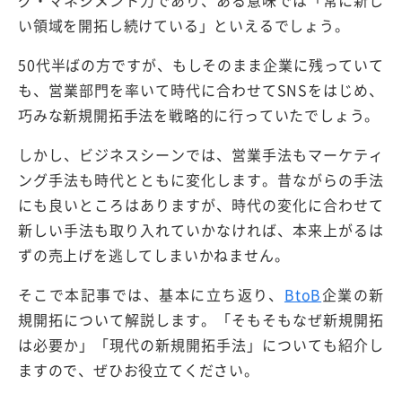
グ・マネジメント力であり、ある意味では「常に新し
い領域を開拓し続けている」といえるでしょう。
50代半ばの方ですが、もしそのまま企業に残っていて
も、営業部門を率いて時代に合わせてSNSをはじめ、
巧みな新規開拓手法を戦略的に行っていたでしょう。
しかし、ビジネスシーンでは、営業手法もマーケティ
ング手法も時代とともに変化します。昔ながらの手法
にも良いところはありますが、時代の変化に合わせて
新しい手法も取り入れていかなければ、本来上がるは
ずの売上げを逃してしまいかねません。
そこで本記事では、基本に立ち返り、
BtoB
企業の新
規開拓について解説します。「そもそもなぜ新規開拓
は必要か」「現代の新規開拓手法」についても紹介し
ますので、ぜひお役立てください。