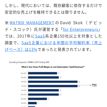
しかし、現代においては、既存顧客に依存するだけで
安定的な売上げを維持できるとは限りません。
米
MATRIX MANAGEMENT
のDavid Skok（デビッ
ド・スコック）氏が運営する「
for Enterpreneurs
」
では、2017年に
SaaS
系企業150社以上を対象とした
調査で、
SaaS企業における年間の平均解約率（売上
げベース）は13％
であったと発表されています。