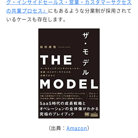
グ・インサイドセールス・営業・カスタマーサクセス
の共業プロセス
』
にもあるような分業制が採用されて
いるケースも存在します。
（出典：
Amazon
）