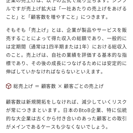
企業の売上げは、以下の公式で成り立ちます。シンプ
ルですが売上げ拡大は「一社あたりの売上げをあげる
こと」と「顧客数を増やすこと」につきます。
そもそも「売上げ」とは、企業が製品やサービスを販
売することによって得た収入の総額であり、一般的に
は定期間（通常は1四半期または1年）における総収入
のこと。売上げは、自社の業績を評価する基本的な指
標であり、その後の成長につなげるためには安定的に
伸ばしていかなければならないといえます。
総売上げ ＝ 顧客数 × 顧客ごとの売上げ
顧客数は新規開拓をしなければ、減少していくリスク
が常につきまといます。日本のBtoB企業、特に伝統
的な大企業は古くから付き合いのあった顧客との取引
がメインであるケースも少なくないでしょう。