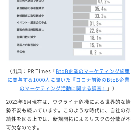
（出典：PR Times「
BtoB企業のマーケティング施策
に関与する1000人に聞いた『コロナ前後のBtoB企業
のマーケティング活動に関する調査』
」）
2023年6月現在は、ウクライナ危機による世界的な情
勢不安も続いています。このような時代に、自社の存
続性を図る上では、新規開拓によるリスクの分散が不
可欠なのです。