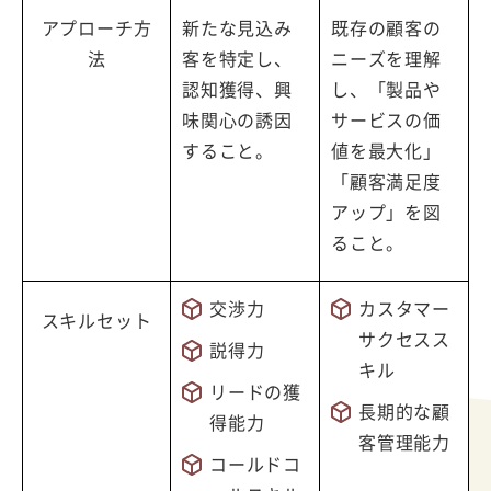
アプローチ方
新たな見込み
既存の顧客の
法
客を特定し、
ニーズを理解
認知獲得、興
し、「製品や
味関心の誘因
サービスの価
すること。
値を最大化」
「顧客満足度
アップ」を図
ること。
交渉力
カスタマー
スキルセット
サクセスス
説得力
キル
リードの獲
長期的な顧
得能力
客管理能力
コールドコ