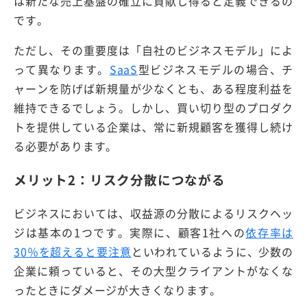
は新たな売上基盤の確立に貢献し得ると定義できるの
です。
ただし、その重要度は「自社のビジネスモデル」によ
って異なります。
SaaS
型ビジネスモデルの場合、チ
ャーンを防げば新規量が少なくとも、ある程度利益を
維持できるでしょう。しかし、買い切り型のプロダク
トを提供している企業は、常に新規顧客を獲得し続け
る必要があります。
メリット2：リスク分散につながる
ビジネスにおいては、収益源の分散によるリスクヘッ
ジは基本の1つです。実際に、顧客1社への
依存率は
30％を超えると要注意
といわれているように、少数の
企業に頼っていると、その大型クライアントがなくな
ったときにダメージが大きくなります。