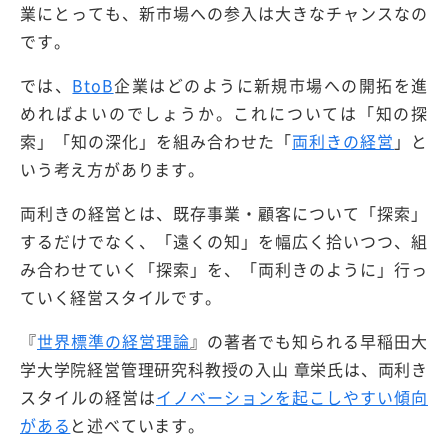
業にとっても、新市場への参入は大きなチャンスなの
です。
では、
BtoB
企業はどのように新規市場への開拓を進
めればよいのでしょうか。これについては「知の探
索」「知の深化」を組み合わせた「
両利きの経営
」と
いう考え方があります。
両利きの経営とは、既存事業・顧客について「探索」
するだけでなく、「遠くの知」を幅広く拾いつつ、組
み合わせていく「探索」を、「両利きのように」行っ
ていく経営スタイルです。
『
世界標準の経営理論
』の著者でも知られる早稲田大
学大学院経営管理研究科教授の入山 章栄氏は、両利き
スタイルの経営は
イノベーションを起こしやすい傾向
がある
と述べています。