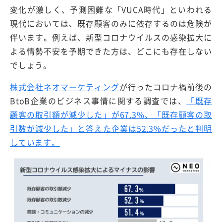
変化が激しく、予測困難な「VUCA時代」といわれる
現代においては、既存顧客のみに依存するのは危険が
伴います。例えば、新型コロナウイルスの感染拡大に
よる情勢不安を予期できた方は、どこにも存在しない
でしょう。
株式会社ネオマーケティング
が行ったコロナ禍前後の
BtoB企業のビジネス事情に関する調査では、
「既存
顧客の取引額が減少した」が67.3%、「既存顧客の取
引数が減少した」と答えた企業は52.3%だったと判明
しています。