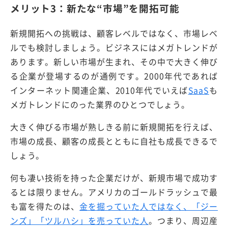
メリット3：新たな“市場”を開拓可能
新規開拓への挑戦は、顧客レベルではなく、市場レベ
ルでも検討しましょう。ビジネスにはメガトレンドが
あります。新しい市場が生まれ、その中で大きく伸び
る企業が登場するのが通例です。2000年代であれば
インターネット関連企業、2010年代でいえば
SaaS
も
メガトレンドにのった業界のひとつでしょう。
大きく伸びる市場が熟しきる前に新規開拓を行えば、
市場の成長、顧客の成長とともに自社も成長できるで
しょう。
何も凄い技術を持った企業だけが、新規市場で成功す
るとは限りません。アメリカのゴールドラッシュで最
も富を得たのは、
金を掘っていた人ではなく、「ジー
ンズ」「ツルハシ」を売っていた人
。つまり、周辺産