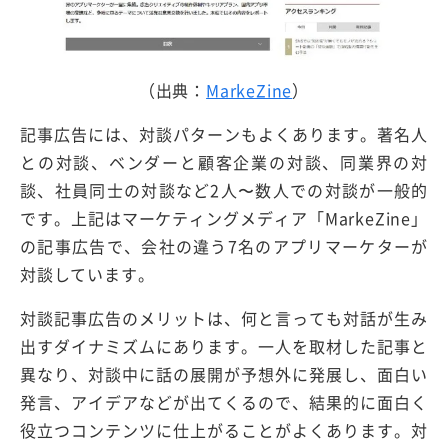
（出典：
MarkeZine
）
記事広告には、対談パターンもよくあります。著名人
との対談、ベンダーと顧客企業の対談、同業界の対
談、社員同士の対談など2人〜数人での対談が一般的
です。上記はマーケティングメディア「MarkeZine」
の記事広告で、会社の違う7名のアプリマーケターが
対談しています。
対談記事広告のメリットは、何と言っても対話が生み
出すダイナミズムにあります。一人を取材した記事と
異なり、対談中に話の展開が予想外に発展し、面白い
発言、アイデアなどが出てくるので、結果的に面白く
役立つコンテンツに仕上がることがよくあります。対