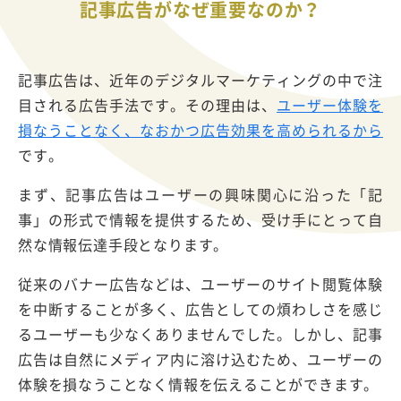
記事広告がなぜ重要なのか？
記事広告は、近年のデジタルマーケティングの中で注
目される広告手法です。その理由は、
ユーザー体験を
損なうことなく、なおかつ広告効果を高められるから
です。
まず、記事広告はユーザーの興味関心に沿った「記
事」の形式で情報を提供するため、受け手にとって自
然な情報伝達手段となります。
従来のバナー広告などは、ユーザーのサイト閲覧体験
を中断することが多く、広告としての煩わしさを感じ
るユーザーも少なくありませんでした。しかし、記事
広告は自然にメディア内に溶け込むため、ユーザーの
体験を損なうことなく情報を伝えることができます。