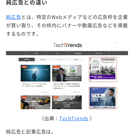
純広告との違い
純広告
とは、特定のWebメディアなどの広告枠を企業
が買い取り、その枠内にバナーや動画広告などを掲載
するものです。
（出典：
TechTrends
）
純広告と記事広告は、