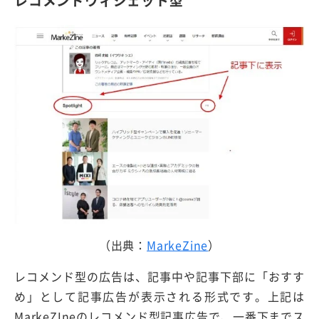
（出典：
MarkeZine
）
レコメンド型の広告は、記事中や記事下部に「おすす
め」として記事広告が表示される形式です。上記は
MarkeZIneのレコメンド型記事広告で、一番下までス