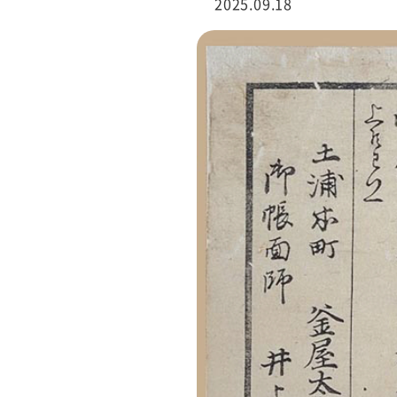
2025.09.18
行サービス
BtoBテレマーケ
ティング