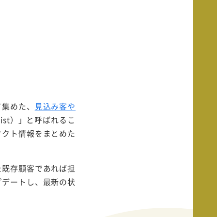
て集めた、
見込み客や
List）」と呼ばれるこ
タクト情報をまとめた
た既存顧客であれば担
プデートし、最新の状