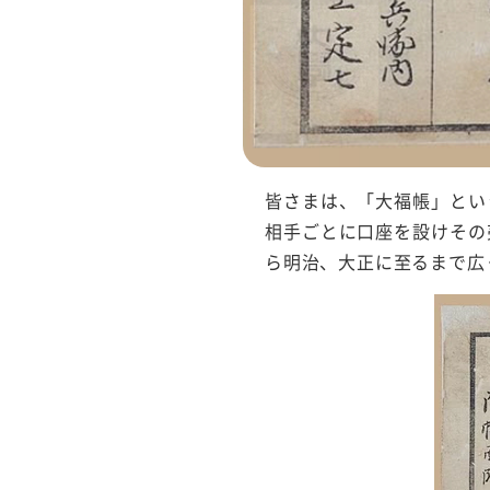
皆さまは、「大福帳」と
相手ごとに口座を設けその
ら明治、大正に至るまで広