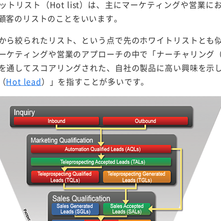
トリスト（Hot list）は、主にマーケティングや営業
顧客のリストのことをいいます。
から絞られたリスト、という点で先のホワイトリストとも
ーケティングや営業のアプローチの中で「ナーチャリング
を通してスコアリングされた、自社の製品に高い興味を示
（
Hot lead
）」を指すことが多いです。