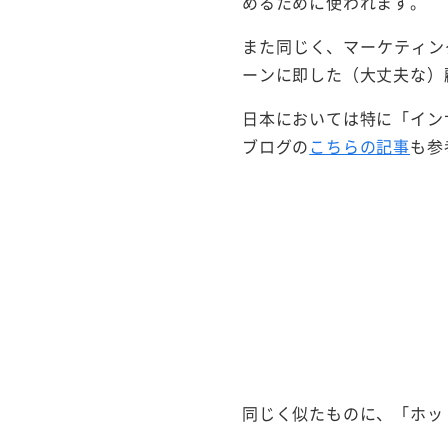
めるために使われます。
また同じく、マーケティン
ーンに即した（大丈夫な）
日本においては特に「イン
ブログの
こちらの記事
も参
同じく似たものに、「ホッ