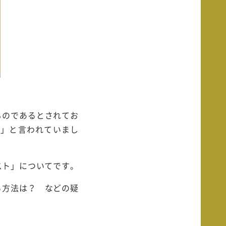
ものであるとされてお
れ」と言われていまし
スト」についてです。
る方法は？ などの疑