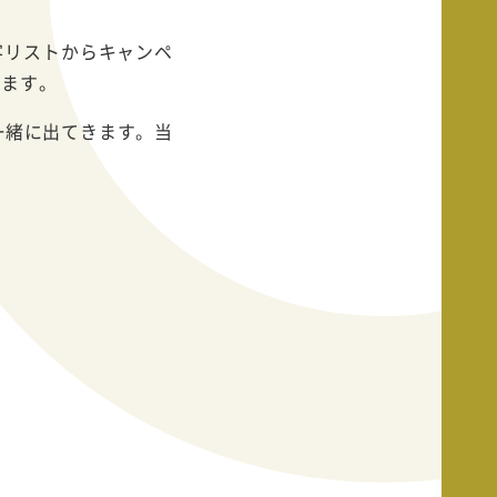
客リストからキャンペ
ります。
一緒に出てきます。当