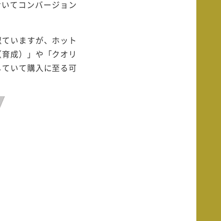
においてコンバージョン
似ていますが、ホット
（育成）」や「クオリ
していて購入に至る可