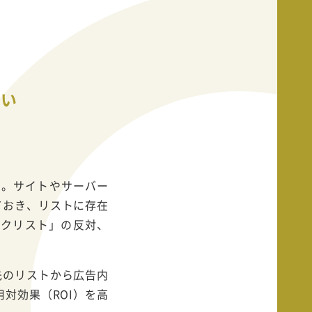
違い
す。サイトやサーバー
ておき、リストに存在
ックリスト」の反対、
先のリストから広告内
対効果（ROI）を高