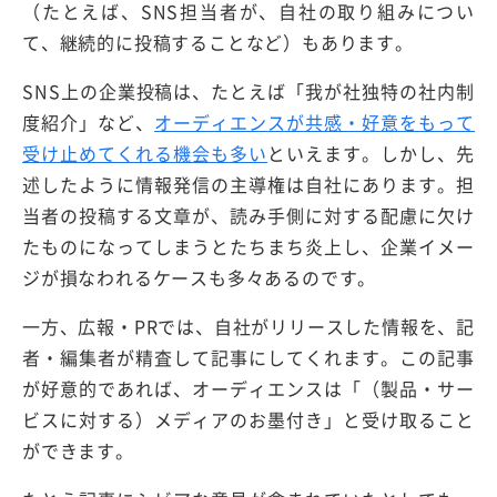
（たとえば、SNS担当者が、自社の取り組みについ
て、継続的に投稿することなど）もあります。
SNS上の企業投稿は、たとえば「我が社独特の社内制
度紹介」など、
オーディエンスが共感・好意をもって
受け止めてくれる機会も多い
といえます。しかし、先
述したように情報発信の主導権は自社にあります。担
当者の投稿する文章が、読み手側に対する配慮に欠け
たものになってしまうとたちまち炎上し、企業イメー
ジが損なわれるケースも多々あるのです。
一方、広報・PRでは、自社がリリースした情報を、記
者・編集者が精査して記事にしてくれます。この記事
が好意的であれば、オーディエンスは「（製品・サー
ビスに対する）メディアのお墨付き」と受け取ること
ができます。