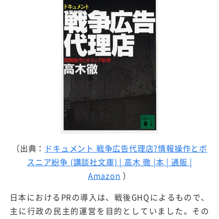
（出典：
ドキュメント 戦争広告代理店?情報操作とボ
スニア紛争 (講談社文庫) | 高木 徹 |本 | 通販 |
Amazon
）
日本におけるPRの導入は、戦後GHQによるもので、
主に行政の民主的運営を目的としていました。その