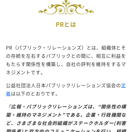
PRとは
PR（パブリック・リレーションズ）とは、組織体とそ
の存続を左右するパブリックとの間に、相互に利益を
もたらす関係性を構築し、自社の評判を維持をするマ
ネジメントです。
公益社団法人日本パブリックリレーションズ協会の
定
義
は以下のとおりです。
『広報・パブリックリレーションズは、“関係性の構
築・維持のマネジメント”である。企業・行政機関な
ど、さまざまな社会的組織がステークホルダー(利害
関係者)と双方向のコミュニケーションを行い、組織