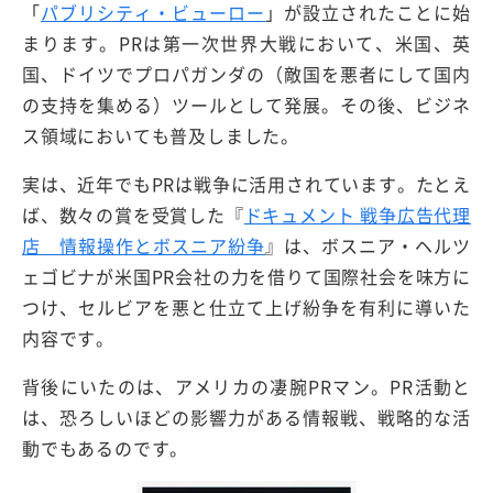
「
パブリシティ・ビューロー
」が設立されたことに始
まります。PRは第一次世界大戦において、米国、英
国、ドイツでプロパガンダの（敵国を悪者にして国内
の支持を集める）ツールとして発展。その後、ビジネ
ス領域においても普及しました。
実は、近年でもPRは戦争に活用されています。たとえ
ば、数々の賞を受賞した『
ドキュメント 戦争広告代理
店 情報操作とボスニア紛争
』は、ボスニア・ヘルツ
ェゴビナが米国PR会社の力を借りて国際社会を味方に
つけ、セルビアを悪と仕立て上げ紛争を有利に導いた
内容です。
背後にいたのは、アメリカの凄腕PRマン。PR活動と
は、恐ろしいほどの影響力がある情報戦、戦略的な活
動でもあるのです。