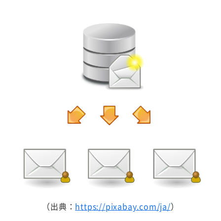
（出典：
https://pixabay.com/ja/
）