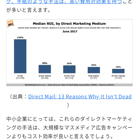
グ、手紙のような手法は、高い費用対効果を持つ
こと
が多いと言えます。
（出典：
Direct Mail: 13 Reasons Why It Isn't Dead
）
中小企業にとっては、これらのダイレクトマーケティ
ングの手法は、大規模なマスメディア広告キャンペー
ンよりもコスト効率が良いと言えるでしょう。