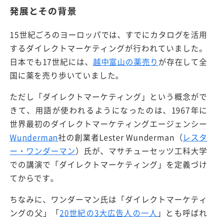
発展とその背景
15世紀ごろのヨーロッパでは、すでにカタログを活用
するダイレクトマーケティングが行われていました。
日本でも17世紀には、
越中富山の薬売り
が存在して全
国に薬を売り歩いていました。
ただし「ダイレクトマーケティング」という概念がで
きて、用語が使われるようになったのは、1967年に
世界最初のダイレクトマーケティングエージェンシー
Wunderman
社の創業者Lester Wunderman（
レスタ
ー・ワンダーマン
）氏が、マサチューセッツ工科大学
での講演で「ダイレクトマーケティング」を定義づけ
てからです。
ちなみに、ワンダーマン氏は「ダイレクトマーケティ
ングの父」「
20世紀の3大広告人の一人
」とも呼ばれ