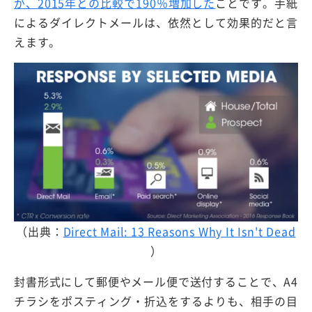
が、2015年との比較で190％増加した
ことです。手紙
によるダイレクトメールは、依然として効果的だと言
えます。
（出典：
Direct Mail: 13 Reasons Why It Isn't Dead
）
封書形式にして郵便やメール便で送付することで、A4
チラシをポスティング・折込をするよりも、相手の目