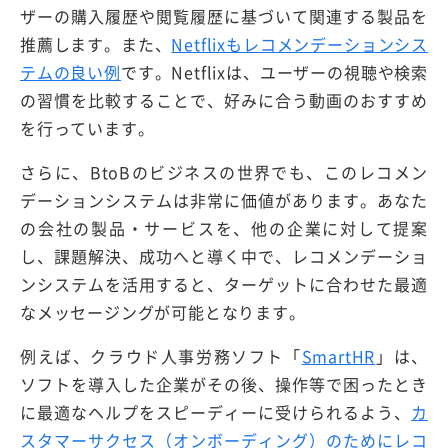
ザーの購入履歴や閲覧履歴に基づいて関連する製品を
推薦します。また、
Netflixもレコメンデーションシス
テムの良い例
です。Netflixは、ユーザーの視聴や検索
の習慣を比較することで、好みに合う動画のおすすめ
を行っています。
さらに、BtoBのビジネスの世界でも、このレコメン
デーションシステムは非常に価値があります。あなた
の会社の製品・サービスを、他の企業に対して提案
し、課題解決、成功へと導く中で、レコメンデーショ
ンシステムを活用すると、ターゲットに合わせた最適
なメッセージングが可能となります。
例えば、クラウド人事労務ソフト「
SmartHR
」は、
ソフトを導入した企業がその後、操作等で困ったとき
に最適なヘルプをスピーディーに受けられるよう、
カ
スタマーサクセス（オンボーディング）のためにレコ