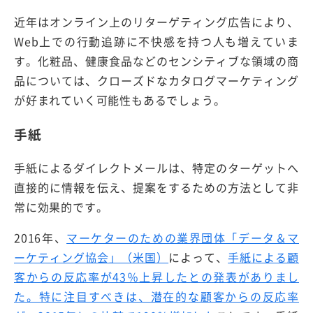
近年はオンライン上のリターゲティング広告により、
Web上での行動追跡に不快感を持つ人も増えていま
す。化粧品、健康食品などのセンシティブな領域の商
品については、クローズドなカタログマーケティング
が好まれていく可能性もあるでしょう。
手紙
手紙によるダイレクトメールは、特定のターゲットへ
直接的に情報を伝え、提案をするための方法として非
常に効果的です。
2016年、
マーケターのための業界団体「データ＆マ
ーケティング協会」（米国）
によって、
手紙による顧
客からの反応率が43％上昇したとの発表がありまし
た。特に注目すべきは、潜在的な顧客からの反応率