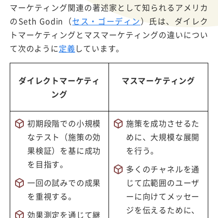
マーケティング関連の著述家として知られるアメリカ
のSeth Godin（
セス・ゴーディン
）氏は、ダイレク
トマーケティングとマスマーケティングの違いについ
て次のように
定義
しています。
ダイレクトマーケティ
マスマーケティング
ング
初期段階での小規模
施策を成功させるた
なテスト（施策の効
めに、大規模な展開
果検証）を基に成功
を行う。
を目指す。
多くのチャネルを通
一回の試みでの成果
じて広範囲のユーザ
を重視する。
ーに向けてメッセー
ジを伝えるために、
効果測定を通じて継