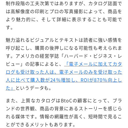
制作段階の工夫次第ではありますが、カタログ誌面で
は高解像度の印刷とプロの写真撮影によって、商品を
より魅力的に、そして詳細に表示することも可能で
す。
魅力溢れるビジュアルとテキストは読者に強い感情を
呼び起こし、購買の後押しになる可能性も考えられま
す。アメリカの経営学誌「ハーバード・ビジネス・レ
ビュー」の記事によると、
「電子メールに加えてカタ
ログも受け取った人は、電子メールのみを受け取った
人に比べて購入数が24％増加し、ROIが870％向上し
た」
というデータも。
また、上質なカタログはBtoCの顧客にとって、ブラ
ンドの世界観、商品の背景にあるストーリーを感じら
れる媒体です。情報の網羅性が高く、短時間で見るこ
とができるメリットもあります。