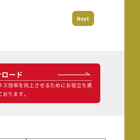
Next
ンロード
ネス効率を向上させるためにお役立ち資
ております。