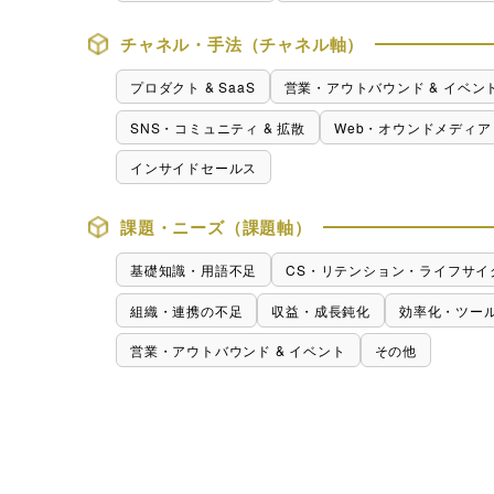
行サービス
チャネル・手法（チャネル軸）
BtoBテレマーケ
ティング
プロダクト & SaaS
営業・アウトバウンド & イベン
SNS・コミュニティ & 拡散
Web・オウンドメディア
インサイドセールス
課題・ニーズ（課題軸）
基礎知識・用語不足
CS・リテンション・ライフサイ
組織・連携の不足
収益・成長鈍化
効率化・ツー
営業・アウトバウンド & イベント
その他