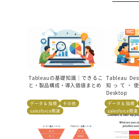
Tableauの基礎知識｜できるこ
Tableau 
と・製品構成・導入価値まとめ
知って・
Desktop
データ & 指標
その他
データ & 指標
salesforce関連
salesforce関連