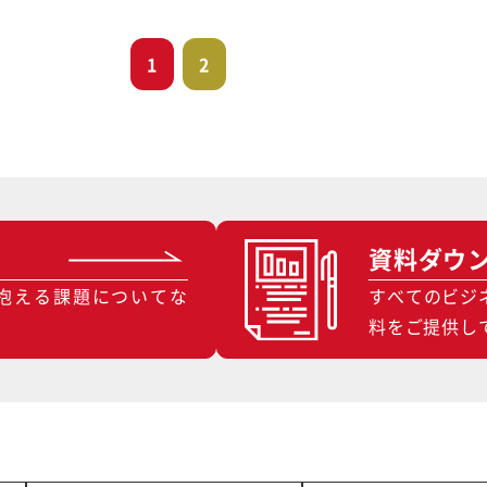
1
2
資料ダウ
抱える課題についてな
すべてのビジ
料をご提供し