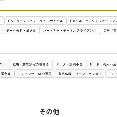
ト
CS・リテンション・ライフサイクル
Eメール・MA & メッセージン
データ分析・最適化
パートナー・チャネルアライアンス
広告（有
クル
戦略・意思決定の曖昧さ
データ・計測不全
リード・流入不足
ル選定難
コンテンツ・SEO課題
顧客体験・リテンション低下
Eメ
その他