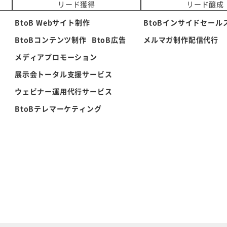
リード獲得
リード醸成
BtoB Webサイト制作
BtoBインサイドセール
BtoBコンテンツ制作
BtoB広告
メルマガ制作配信代行
メディアプロモーション
展示会トータル支援サービス
ウェビナー運用代行サービス
BtoBテレマーケティング