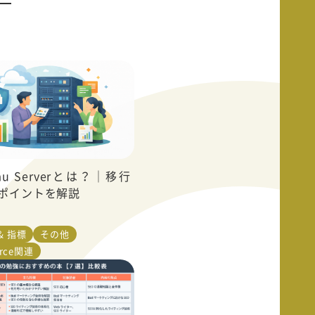
eau Serverとは？｜移行
ポイントを解説
& 指標
その他
orce関連