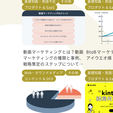
基礎知識・用語不足
その他
基礎知識・用語
プロダクト & SaaS
プロダクト & Sa
動画マーケティングとは？動画
BtoBマー
マーケティングの種類と事例、
アイウエオ順 
戦略策定のステップについて解
説
Web・オウンドメディア
その他
基礎知識・用語
コンテンツ & SEO
プロダクト & Sa