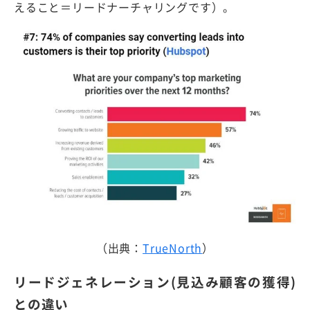
えること＝リードナーチャリングです）。
（出典：
TrueNorth
）
リードジェネレーション(見込み顧客の獲得)
との違い