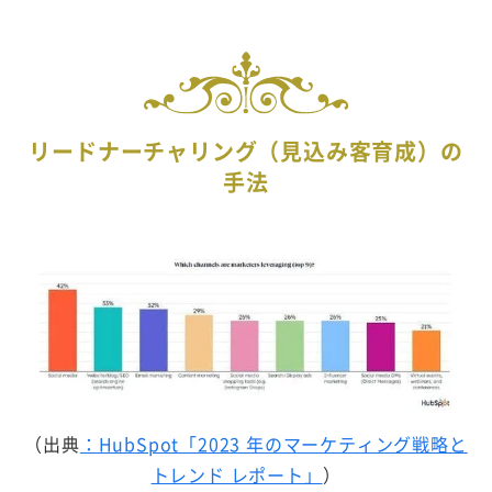
リードナーチャリング（見込み客育成）の
手法
（出典
：HubSpot「2023 年のマーケティング戦略と
トレンド レポート」
）