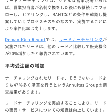
リードナーチャリングは、リアルな営業現場であれ
ば、営業担当者が名刺交換をした後にも継続してフォ
ローし、ヒアリングし、BANTなどの条件を確認し提
案していくプロセスそのものなので、実施することに
より案件化率は向上します。
DemandGen Report
では、
リードナーチャリング
が
実施されたリードは、他のリードと比較して販売機会
が20％増加したと報告されています。
平均受注額の増加
ナーチャリングされたリードは、そうでないリードよ
りも47％多く購買を行うというAnnuitas Groupの調
査結果があります。
リードナーチャリングを実施することにより、リード
の商品・サービスについての知識は向上しています。