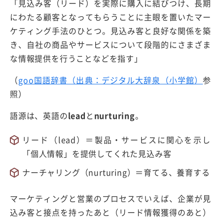
「見込み客（リード）を実際に購入に結びつけ、長期
にわたる顧客となってもらうことに主眼を置いたマー
ケティング手法のひとつ。見込み客と良好な関係を築
き、自社の商品やサービスについて段階的にさまざま
な情報提供を行うことなどを指す」
（
goo国語辞書（出典：デジタル大辞泉（小学館）
参
照）
語源は、英語の
lead
と
nurturing
。
リード（lead）＝製品・サービスに関心を示し
「個人情報」を提供してくれた見込み客
ナーチャリング（nurturing）＝育てる、養育する
マーケティングと営業のプロセスでいえば、企業が見
込み客と接点を持ったあと（リード情報獲得のあと）