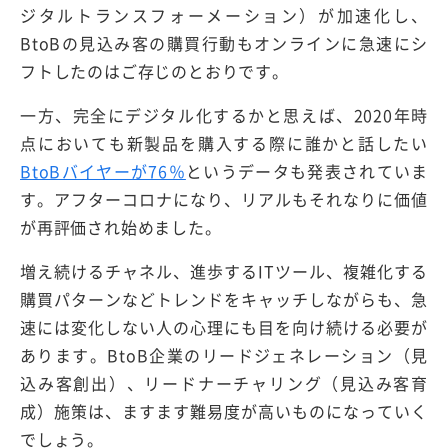
ジタルトランスフォーメーション）が加速化し、
BtoBの見込み客の購買行動もオンラインに急速にシ
フトしたのはご存じのとおりです。
一方、完全にデジタル化するかと思えば、2020年時
点においても新製品を購入する際に誰かと話したい
BtoBバイヤーが76％
というデータも発表されていま
す。アフターコロナになり、リアルもそれなりに価値
が再評価され始めました。
増え続けるチャネル、進歩するITツール、複雑化する
購買パターンなどトレンドをキャッチしながらも、急
速には変化しない人の心理にも目を向け続ける必要が
あります。BtoB企業のリードジェネレーション（見
込み客創出）、リードナーチャリング（見込み客育
成）施策は、ますます難易度が高いものになっていく
でしょう。