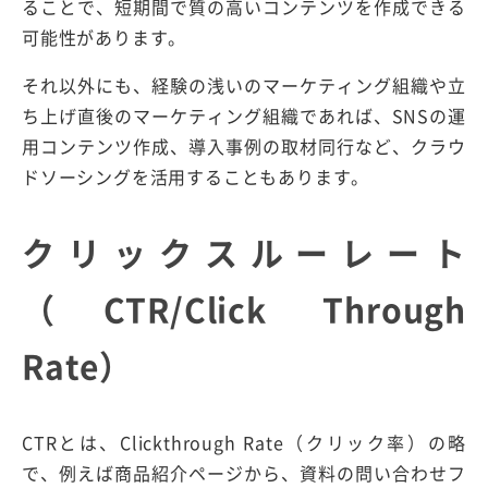
ることで、短期間で質の高いコンテンツを作成できる
可能性があります。
それ以外にも、経験の浅いのマーケティング組織や立
ち上げ直後のマーケティング組織であれば、SNSの運
用コンテンツ作成、導入事例の取材同行など、クラウ
ドソーシングを活用することもあります。
クリックスルーレート
（CTR/Click Through
Rate）
CTRとは、Clickthrough Rate（クリック率）の略
で、例えば商品紹介ページから、資料の問い合わせフ