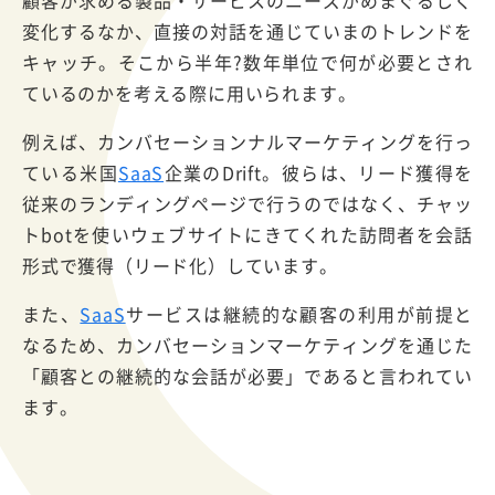
顧客が求める製品・サービスのニーズがめまぐるしく
変化するなか、直接の対話を通じていまのトレンドを
キャッチ。そこから半年?数年単位で何が必要とされ
ているのかを考える際に用いられます。
例えば、カンバセーションナルマーケティングを行っ
ている米国
SaaS
企業のDrift。彼らは、リード獲得を
従来のランディングページで行うのではなく、チャッ
トbotを使いウェブサイトにきてくれた訪問者を会話
形式で獲得（リード化）しています。
また、
SaaS
サービスは継続的な顧客の利用が前提と
なるため、カンバセーションマーケティングを通じた
「顧客との継続的な会話が必要」であると言われてい
ます。