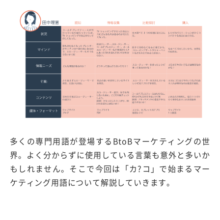
多くの専門用語が登場するBtoBマーケティングの世
界。よく分からずに使用している言葉も意外と多いか
もしれません。そこで今回は「カ?コ」で始まるマー
ケティング用語について解説していきます。