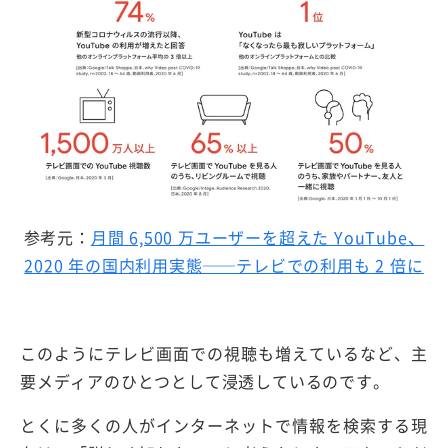
参考元：
月間 6,500 万ユーザーを超えた YouTube、
2020 年の国内利用実態──テレビでの利用も 2 倍に
このようにテレビ画面での視聴も増えているなど、主
要メディアのひとつとして浸透しているのです。
とくに多くの人がインターネットで情報を検索する現