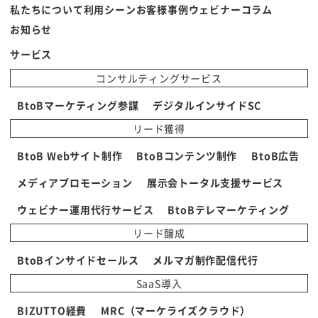
私たちについて
利用シーン
お客様事例
ウェビナー
コラム
お知らせ
サービス
コンサルティングサービス
BtoBマーケティング参謀
デジタルインサイドSC
リード獲得
BtoB Webサイト制作
BtoBコンテンツ制作
BtoB広告
メディアプロモーション
展示会トータル支援サービス
ウェビナー運用代行サービス
BtoBテレマーケティング
リード醸成
BtoBインサイドセールス
メルマガ制作配信代行
SaaS導入
BIZUTTO経費
MRC（マーケライズクラウド）