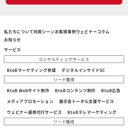
私たちについて
利用シーン
お客様事例
ウェビナー
コラム
お知らせ
サービス
コンサルティングサービス
BtoBマーケティング参謀
デジタルインサイドSC
リード獲得
BtoB Webサイト制作
BtoBコンテンツ制作
BtoB広告
メディアプロモーション
展示会トータル支援サービス
ウェビナー運用代行サービス
BtoBテレマーケティング
リード醸成