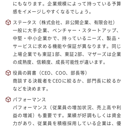
にもなります。企業規模によって持っている予算
感をイメージしやすくなるでしょう。
ステータス（株式会社、非公開企業、有限会社）
一般に大手企業、ベンチャー・スタートアップ、
中堅・中小企業かで、持っているニーズ、製品・
サービスに求める機能や保証が異なります。同じ
上場企業でも東証1部、東証2部、マザーズは企業
の成熟度、信頼度、成長可能性が違います。
役員の肩書（CEO、COO、部長等）
商談する決裁者をCEOに絞るか、部門長に絞るか
などを決めます。
パフォーマンス
パフォーマンス（従業員の増加状況、売上高や利
益の増減）も重要です。業績が好調もしくは資金
力があり、従業員を積極採用している企業は、優