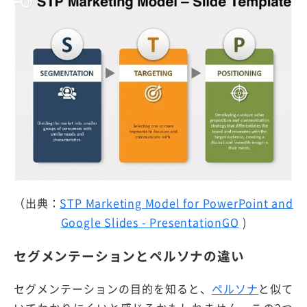
（出典：
STP Marketing Model for PowerPoint and
Google Slides - PresentationGO
)
セグメンテーションとペルソナの違い
セグメンテーションの目的を知ると、
ペルソナ
と似て