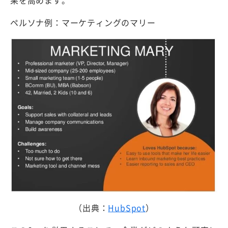
果を高めます。
ペルソナ例：マーケティングのマリー
（出典：
HubSpot
）