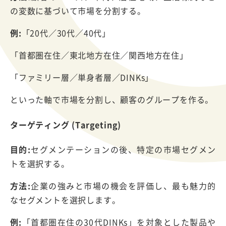
の変数に基づいて市場を分割する。
例:
「20代／30代／40代」
「首都圏在住／東北地方在住／関西地方在住」
「ファミリー層／単身者層／DINKs」
といった軸で市場を分割し、顧客のグループを作る。
ターゲティング (Targeting)
目的:
セグメンテーションの後、特定の市場セグメン
トを選択する。
方法:
企業の強みと市場の機会を評価し、最も魅力的
なセグメントを選択します。
例:
「首都圏在住の30代DINKs」を対象とした製品や