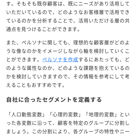
す。そもそも既存顧客は、既にニーズがあり活用して
いただいているので、どのようなお客様層で活用でき
ているのかを分析することで、活用いただける層の共
通点を見つけることができます。
また、ペルソナに関しても、理想的な顧客層がどのよ
うな像なのかをイメージしながら軸を検討していくこ
とができます。
ペルソナを作成
するにあたっても、ど
のような属性なのか、どのような課題を抱えているの
かを検討していきますので、その情報を参考にして考
えることもおすすめです。
自社に合ったセグメントを定義する
「人口動態変数」「心理的変数」「地理的変数」とい
った各変数に沿って、顧客を特定のグループに分割し
ましょう。この分割により、各グループの特性やニー