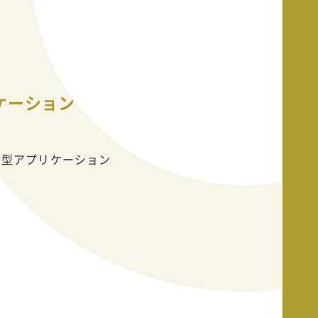
リケーション
ール型アプリケーション