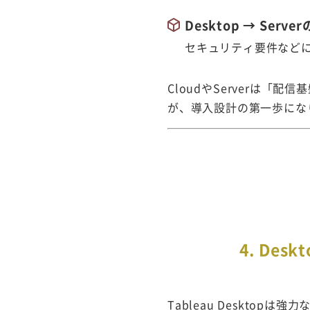
Desktop → Se
セキュリティ要件などに
CloudやServerは「
が、導入設計の第一歩にな
4. De
Tableau Deskto