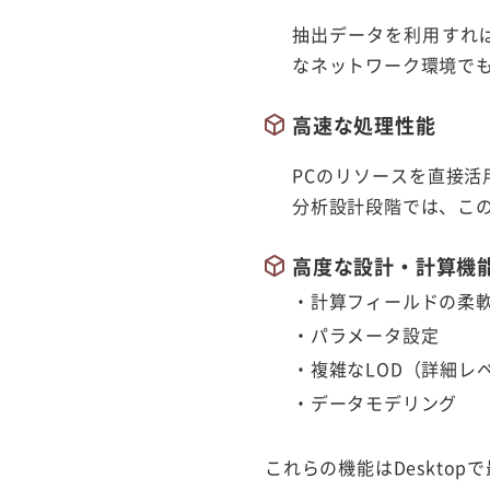
抽出データを利用すれ
なネットワーク環境で
高速な処理性能
PCのリソースを直接
分析設計段階では、こ
高度な設計・計算機
・計算フィールドの柔
・パラメータ設定
・複雑なLOD（詳細レ
・データモデリング
これらの機能はDeskto