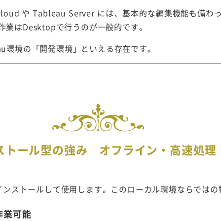
Cloud
や
Tableau Server
には、基本的な編集機能も備わ
業はDesktopで行うのが一般的です。
bleau環境の「開発環境」といえる存在です。
ンストール型の強み｜オフライン・高速処理
pはPCにインストールして使用します。このローカル環境ならでは
作業可能