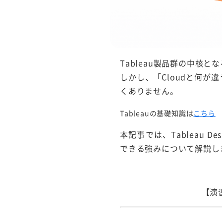
Tableau製品群の中核となる
しかし、「Cloudと何が違
くありません。
Tableauの基礎知識は
こちら
本記事では、Tableau D
できる強みについて解説し
【演