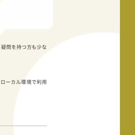
」と疑問を持つ方も少な
そしてローカル環境で利用