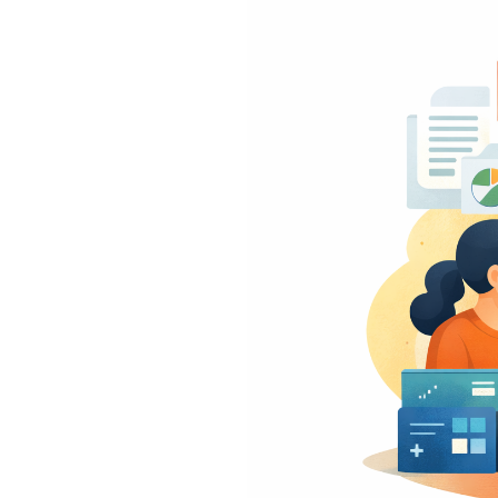
行サービス
BtoBテレマーケ
ティング