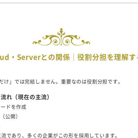
Cloud・Serverとの関係｜役割分担を理解す
ktopだけ」では完結しません。重要なのは役割分担です。
oudの流れ（現在の主流）
ュボードを作成
ュ（公開）
覧
主流であり、多くの企業がこの形を採用しています。