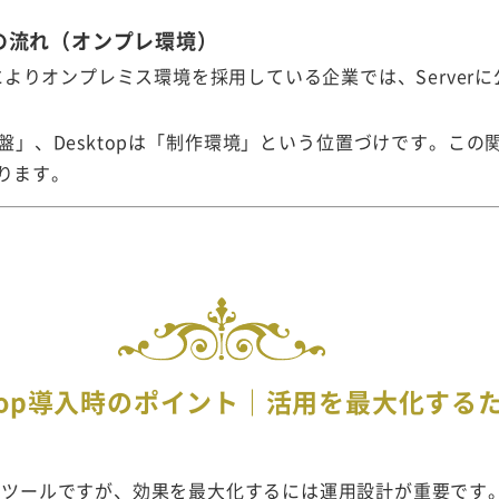
rverの流れ（オンプレ環境）
よりオンプレミス環境を採用している企業では、Server
配信基盤」、Desktopは「制作環境」という位置づけです。こ
ります。
sktop導入時のポイント｜活用を最大化する
pは強力なツールですが、効果を最大化するには運用設計が重要です