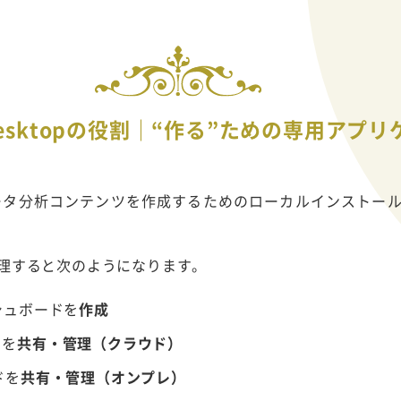
au Desktopの役割｜“作る”ための専用アプ
opは、データ分析コンテンツを作成するためのローカルインスト
を整理すると次のようになります。
ッシュボードを
作成
ドを
共有・管理（クラウド）
ドを
共有・管理（オンプレ）