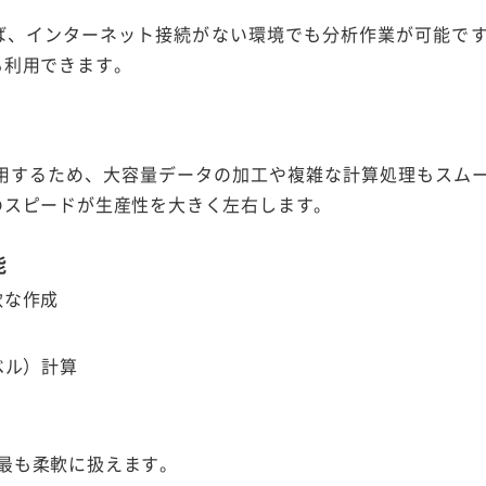
ば、インターネット接続がない環境でも分析作業が可能で
も利用できます。
活用するため、大容量データの加工や複雑な計算処理もスム
のスピードが生産性を大きく左右します。
能
軟な作成
ベル）計算
pで最も柔軟に扱えます。