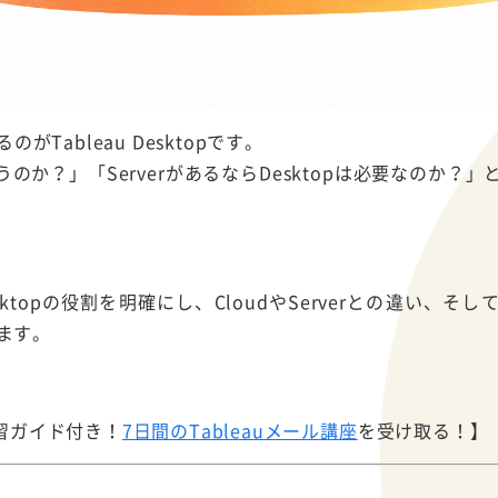
のがTableau Desktopです。
うのか？」「ServerがあるならDesktopは必要なのか？
esktopの役割を明確にし、CloudやServerとの違い、
ます。
習ガイド付き！
7日間のTableauメール講座
を受け取る！】