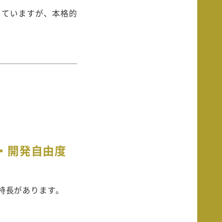
っていますが、本格的
・開発自由度
の特長があります。