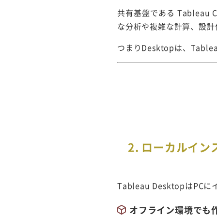
共有基盤である
Tableau 
な分析や複雑な計算、設計作
つまりDesktopは、Ta
2. ローカルイ
Tableau Deskto
オフライン環境でも