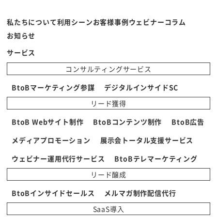
私たちについて
利用シーン
お客様事例
ウェビナー
コラム
お知らせ
サービス
コンサルティングサービス
BtoBマーケティング参謀
デジタルインサイドSC
リード獲得
BtoB Webサイト制作
BtoBコンテンツ制作
BtoB広告
メディアプロモーション
展示会トータル支援サービス
ウェビナー運用代行サービス
BtoBテレマーケティング
リード醸成
BtoBインサイドセールス
メルマガ制作配信代行
SaaS導入