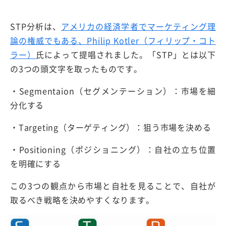
STP分析は、
アメリカの経済学者でマーケティング理
論の権威でもある、Philip Kotler（フィリップ・コト
ラー
）
氏によって提唱されました。「STP」とは以下
の3つの頭文字を取ったものです。
・Segmentaion（セグメンテーション）：市場を細
分化する
・Targeting（ターゲティング）：狙う市場を決める
・Positioning（ポジショニング）：自社の立ち位置
を明確にする
この3つの観点から市場と自社を見ることで、自社が
取るべき戦略を決めやすくなります。