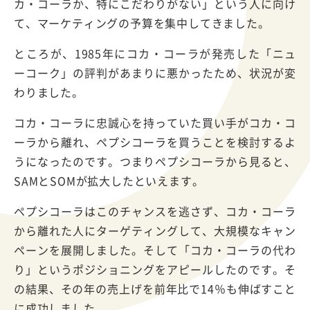
カ・コーラか、特にこだわりがない」という人に向け
て、マーケティングの予算を集中してきました。
ところが、1985年にコカ・コーラが発売した「ニュ
ーコーク」の評判があまりに悪かったため、状況が変
わりました。
コカ・コーラに忠誠心を持っていた買い手がコカ・コ
ーラから離れ、ペプシコーラを買うことを検討するよ
うになったのです。つまりペプシコーラから見ると、
SAMとSOMが拡大したといえます。
ペプシコーラはこのチャンスを逃さず、コカ・コーラ
から離れた人にターゲティングして、大規模なキャン
ペーンを展開しました。そして「コカ・コーラの代わ
り」というポジショニングをアピールしたのです。そ
の結果、その年の売上げを前年比で14％も伸ばすこと
に成功しました。