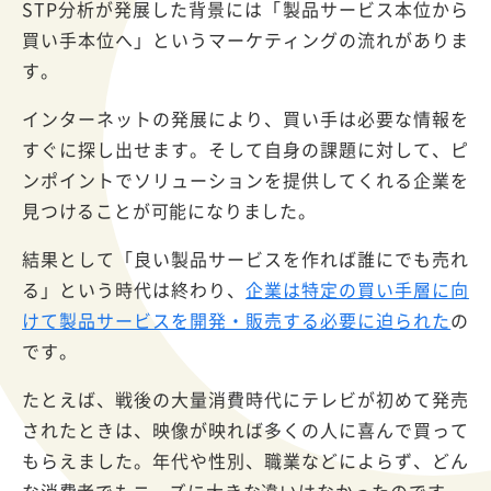
STP分析が発展した背景には「製品サービス本位から
買い手本位へ」というマーケティングの流れがありま
す。
インターネットの発展により、買い手は必要な情報を
すぐに探し出せます。そして自身の課題に対して、ピ
ンポイントでソリューションを提供してくれる企業を
見つけることが可能になりました。
結果として「良い製品サービスを作れば誰にでも売れ
る」という時代は終わり、
企業は特定の買い手層に向
けて製品サービスを開発・販売する必要に迫られた
の
です。
たとえば、戦後の大量消費時代にテレビが初めて発売
されたときは、映像が映れば多くの人に喜んで買って
もらえました。年代や性別、職業などによらず、どん
な消費者でもニーズに大きな違いはなかったのです。