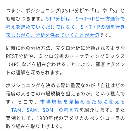
つまり、ポジショニングはSTP分析の「T」や「S」と
も結びつきます。
STP分析は、S→T→Pと一方通行で
考えを進めていくだけではなく、S・T・Pの間を行き
来しながら、分析を深めていくことが大切
です。
同時に他の分析方法、マクロ分析に分類されるような
PEST分析や、ミクロ分析のマーケティングミックス
（4P）などを組み合わせることにより、顧客セグメン
トの理解を深められます。
ポジショニングを決める際に重要なのが「自社はどの
程度の大きさの市場規模を狙えるのか」という視点で
す。そこで、
市場規模を見極めるために使える
「TAM、SAM、SOM」の考え方
を紹介します。また
実例として、1980年代のアメリカのペプシコーラの
取り組みを取り上げます。