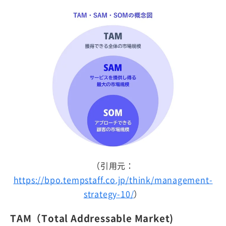
（引用元：
https://bpo.tempstaff.co.jp/think/management-
strategy-10/
）
TAM（Total Addressable Market)