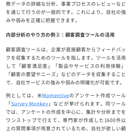
務データの詳細な分析、事業プロセスのレビューなど
を通じて行うのが一般的です。これにより、自社の強
みや弱みを正確に把握できます。
内部分析のやり方の例②：顧客調査ツールの活用
顧客調査ツールは、企業が直接顧客からフィードバッ
クを収集するためのツールを指します。ツールを活用
して「顧客満足度」「製品やサービスの利用体験」
「顧客の要望やニーズ」などのデータを収集すること
で、自社サービスの強みや弱みの明確化が可能です。
例としては、米
Momentive
のアンケート作成ツール
「
Survey Monkey
」などが挙げられます。同ツール
では、アンケートの作成を中心に、集計や分析までを
ワンストップで行えて、専門家が作成した1600件以
上の質問事項が用意されているため、自社が欲しい顧