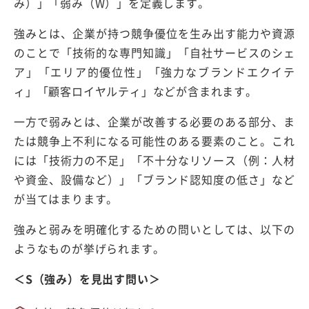
み）」「弱み（W）」を定義します。
強みとは、企業が持つ競争優位を生み出す能力や資源
のことで「技術的な専門知識」「自社サービスのシェ
ア」「エリア的優位性」「強力なブランドエクイテ
ィ」「顧客ロイヤルティ」などが含まれます。
一方で弱みとは、企業が改善する必要のある部分、ま
たは競争上不利になる可能性のある要素のこと。これ
には「技術力の不足」「不十分なリソース（例：人材
や資金、設備など）」「ブランド認知度の低さ」など
が当てはまります。
強みと弱みを明確化するための問いとしては、以下の
ようなものが挙げられます。
＜S（強み）を見出す問い＞