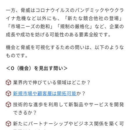
一方、脅威はコロナウイルスのパンデミックやウクラ
イナ危機など以外にも、「新たな競合他社の登場」
「市場ニーズの飽和」「規制の厳格化」など、企業の
成長や成功を妨げる可能性のある要素全般です。
機会と脅威を可視化するための問いは、以下のような
ものです。
＜O（機会）を見出す問い＞
業界内で伸びている領域はどこか？
新規市場や顧客層は開拓可能
か？
技術的な進歩を利用して新製品やサービスを開発
できるか？
新たにパートナーシップやビジネス関係を築く可