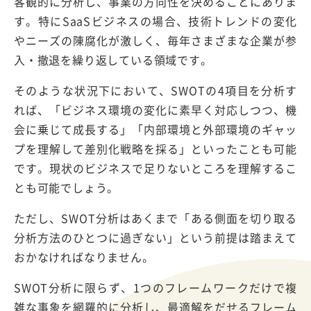
客観的に分析し、事業の方向性を決めることにありま
す。特にSaaSビジネスの場合、技術トレンドの変化
やニーズの陳腐化が激しく、毎年さまざまな企業が参
入・撤退を繰り返している領域です。
そのような状況下において、SWOTの4項目を分析す
れば、「ビジネス環境の変化に素早く対応しつつ、機
会に乗じて成長する」「内部環境と外部環境のギャッ
プを理解して差別化戦略を採る」といったことも可能
です。現状のビジネスで足りないところを理解するこ
とも可能でしょう。
ただし、SWOT分析はあくまで「ある側面を切り取る
分析方法のひとつに過ぎない」という前提は踏まえて
おかなければなりません。
SWOT分析に限らず、1つのフレームワークだけで複
雑な事象を網羅的に分析し、最適解をだせるフレーム