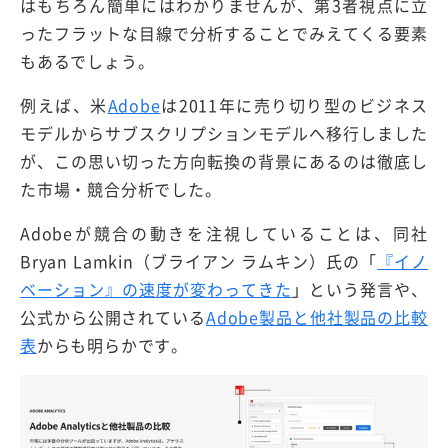
はもちろん簡単にはわかりませんが、第3者視点に立
ったフラットな目線で分析することでみえてくる要素
もあるでしょう。
例えば、米
Adobe
は2011年に売り切り型のビジネス
モデルからサブスクリプションモデルへ移行しました
が、この思い切った方向転換の背景にあるのは徹底し
た市場・競合分析でした。
Adobeが競合の動きを注視していることは、同社
Bryan Lamkin（ブライアン ラムキン）氏の「
『イノ
ベーション』の速度が変わってきた
」という発言や、
公式から公開されている
Adobe製品と他社製品の比較
表
からも明らかです。