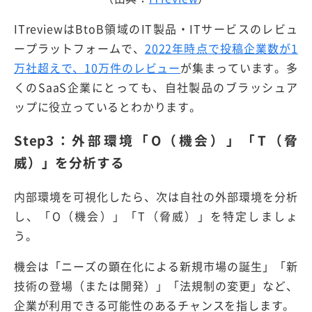
ITreviewはBtoB領域のIT製品・ITサービスのレビュ
ープラットフォームで、
2022年時点で投稿企業数が1
万社超えで、10万件のレビュー
が集まっています。多
くのSaaS企業にとっても、自社製品のブラッシュア
ップに役立っているとわかります。
Step3：外部環境「O（機会）」「T（脅
威）」を分析する
内部環境を可視化したら、次は自社の外部環境を分析
し、「O（機会）」「T（脅威）」を特定しましょ
う。
機会は「ニーズの顕在化による新規市場の誕生」「新
技術の登場（または開発）」「法規制の変更」など、
企業が利用できる可能性のあるチャンスを指します。