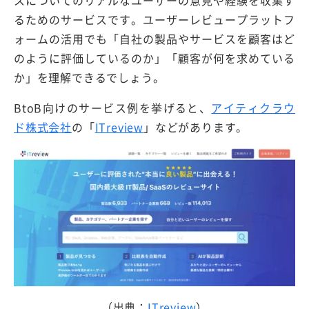
スについてのリアルなユーザーの意見や経験を収集す
るためのサービスです。ユーザーレビュープラットフ
ォームの活用でも「自社の製品やサービスを顧客はど
のように評価しているのか」「顧客が何を求めている
か」を理解できるでしょう。
BtoB向けのサービス例を挙げると、
アイティクラウ
ド株式会社
の「
ITreview
」などがあります。
（出典：
ITreview
）