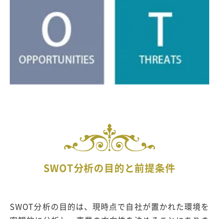
SWOT分析の目的と前提条件
SWOT分析の目的は、現時点で自社が置かれた環境を