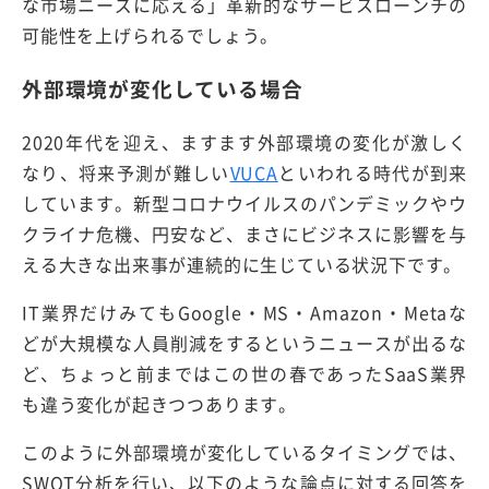
な市場ニーズに応える」革新的なサービスローンチの
可能性を上げられるでしょう。
外部環境が変化している場合
2020年代を迎え、ますます外部環境の変化が激しく
なり、将来予測が難しい
VUCA
といわれる時代が到来
しています。新型コロナウイルスのパンデミックやウ
クライナ危機、円安など、まさにビジネスに影響を与
える大きな出来事が連続的に生じている状況下です。
IT業界だけみても
Google・MS・Amazon・Metaな
どが大規模な人員削減をする
というニュースが出るな
ど、ちょっと前まではこの世の春であったSaaS業界
も違う変化が起きつつあります。
このように外部環境が変化しているタイミングでは、
SWOT分析を行い、以下のような論点に対する回答を