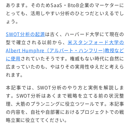
あります。そのためSaaS・BtoB企業のマーケターに
とっても、活用しやすい分析のひとつだといえるでし
ょう。
SWOT分析の起源
は古く、ハーバード大学にて現在の
型で確立される以前から、
米スタンフォード
大学の
Albert Humphre（アルバート・ハンフリー)教授など
に使用
されていたそうです。権威もない時代に自然に
広まっていたのも、やはりその実用性ゆえだと考えら
れます。
本記事では、SWOT分析のやり方と実例を解説しま
す。SWOT分析はあくまで戦略を立てる前の状況整
理、大筋のプランニングに役立つツールです。本記事
の内容を、自社や自部署におけるプロジェクトでの戦
略立案に役立ててください。