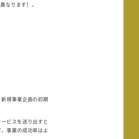
は異なります）。
、新規事業企画の初期
サービスを送り出すと
ば、事業の成功率はよ