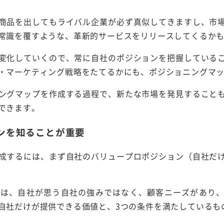
商品を出してもライバル企業が必ず真似してきますし、市
常識を覆すような、革新的サービスをリリースしてくるか
変化していくので、常に自社のポジションを把握している
・マーケティング戦略をたてるかにも、ポジショニングマ
ングマップを作成する過程で、新たな市場を発見すること
できます。
ンを知ることが重要
成するには、まず自社のバリュープロポジション（自社だ
とは、自社が思う自社の強みではなく、顧客ニーズがあり
自社だけが提供できる価値と、3つの条件を満たしているも