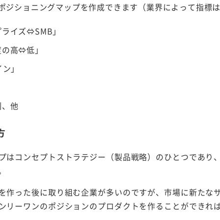
ポジショニングマップを作成できます（業界によって指標
ライズ⇔SMB」
度の高⇔低」
イン」
制、他
方
プはコンセプトストラテジー（製品戦略）のひとつであり
。
を作った後に取り組む企業が多いのですが、市場に新たな
ンリーワンのポジションのプロダクトを作ることができれ