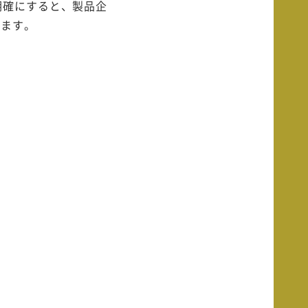
明確にすると、製品企
ります。