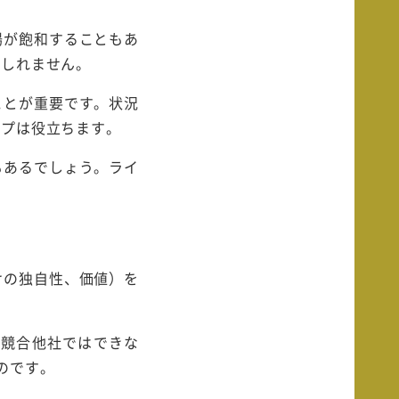
場が飽和することもあ
もしれません。
ことが重要です。状況
ップは役立ちます。
もあるでしょう。ライ
けの独自性、価値）を
、競合他社ではできな
のです。