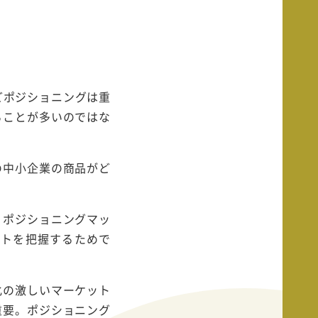
どポジショニングは重
ることが多いのではな
の中小企業の商品がど
、ポジショニングマッ
ントを把握するためで
化の激しいマーケット
重要。ポジショニング