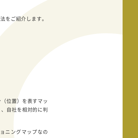
方法をご紹介します。
ン（位置）を表すマッ
と、自社を相対的に判
ショニングマップなの