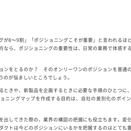
グが8〜9割」「ポジショニングこそが重要」と言われるほ
方なら、ポジショニングの重要性は、日常の業務で体感す
ョンをとるのか？ そのオンリーワンのポジションを普通
うのが悩ましいところでしょう。
るときや、新製品を企画するときに必要な手順のひとつに
ショニングマップを作成する目的は、自社の差別化のポイ
を出してきた際の、業界の構図の把握にも役立ちます。変
ダクトは今どのポジションにいるかを把握するのはとても