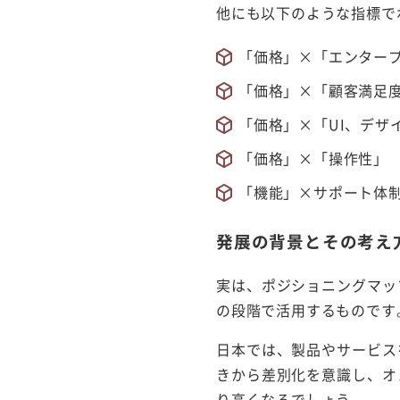
他にも以下のような指標で
「価格」×「エンタープ
「価格」×「顧客満足
「価格」×「UI、デザ
「価格」×「操作性」
「機能」×サポート体
発展の背景とその考え
実は、ポジショニングマッ
の段階で活用するものです
日本では、製品やサービス
きから差別化を意識し、オ
り高くなるでしょう。