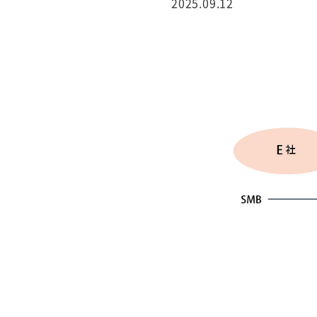
2025.09.12
行サービス
BtoBテレマーケ
ティング