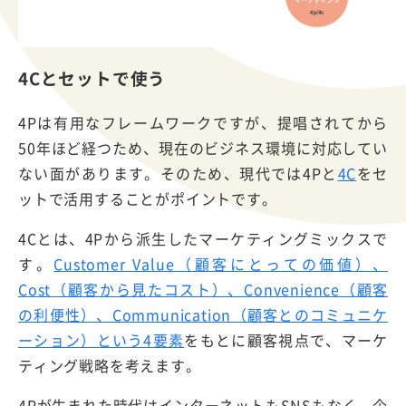
4Cとセットで使う
4Pは有用なフレームワークですが、提唱されてから
50年ほど経つため、現在のビジネス環境に対応してい
ない面があります。そのため、現代では4Pと
4C
をセ
ットで活用することがポイントです。
4Cとは、4Pから派生したマーケティングミックスで
す。
Customer Value（顧客にとっての価値）、
Cost（顧客から見たコスト）、Convenience（顧客
の利便性）、Communication（顧客とのコミュニケ
ーション）という4要素
をもとに顧客視点で、マーケ
ティング戦略を考えます。
4Pが生まれた時代はインターネットもSNSもなく、企