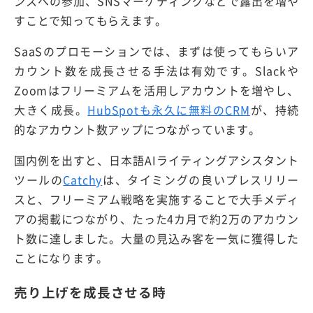
ンスへの参加、SNSマーケティングなどで露出を増や
すことで知ってもらえます。
SaaSのプロモーションでは、まずは使ってもらいア
カウント数を成長させる手法は有効です。Slackや
Zoomはフリーミアムを活用しアカウントを増やし、
大きく成長。
HubSpotも永久に無料のCRM
が、持続
的なアカウント数アップにつながっています。
国内例を出すと、日本語AIライティングアシスタント
ツールの
Catchy
は、タイミングの良いプレスリリー
スと、フリーミアム戦略を実施することで大手メディ
アの掲載につながり、たった4カ月で約2万のアカウン
ト数に達しました。大量の見込み客を一気に獲得した
ことになります。
売り上げを成長させる時