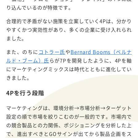
り込んでいるのが特徴です。
合理的で矛盾がない施策を立案していく4Pは、分かり
やすくかつ実効性があり、多くの企業に受け入れられ
ました。
また、のちに
コトラー氏
や
Bernard Booms（ベルナ
ルド・ブーム）氏
らが7Pを開発したように、4Pを軸
にマーケティングミックスは時代とともに進化してい
きました。
4Pを行う段階
マーケティングは、環境分析→市場分析→ターゲット
設定の順で市場を絞りこむのが一般的です。市場内で
の競合製品との力関係、ポジショニングを分析した上
で、進出すべきとGOサインが出てから製品企画をス