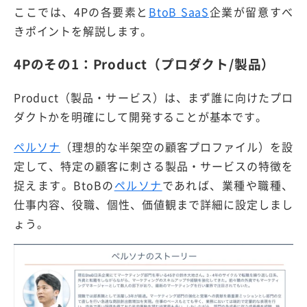
ここでは、4Pの各要素と
BtoB SaaS
企業が留意すべ
きポイントを解説します。
4Pのその1：Product（プロダクト/製品）
Product（製品・サービス）は、まず誰に向けたプロ
ダクトかを明確にして開発することが基本です。
ペルソナ
（理想的な半架空の顧客プロファイル）を設
定して、特定の顧客に刺さる製品・サービスの特徴を
捉えます。BtoBの
ペルソナ
であれば、業種や職種、
仕事内容、役職、個性、価値観まで詳細に設定しまし
ょう。