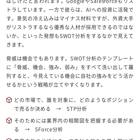
はじけたと言われます。GoogleやSalesforceもリス
トラしています。一方で彼らは、AIへの投資に活発で
す。景気の冷え込みはマイナス材料ですが、外資大手
がリストラするなら優秀な人材が採用できるのではな
いか、といった発想もSWOT分析をするなかで見えて
きます。
脅威は機会でもあります。SWOT分析のテンプレート
に「脅威、機会、強み、弱み」をすべて洗い出して羅
列すると、今見えている機会に自社の強みをどう活か
せるかという戦略が立てやすくなります。
どの市場で、誰を対象に、どのようなポジション
で売るか決める → STP分析
そのためには業界内の相関図を把握する必要があ
る → 5Force分析