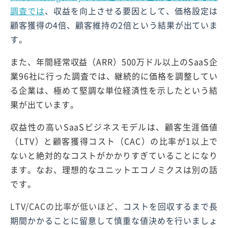
調査
では
、収益を向上させる要因として、価格設定は
顧客獲得の4倍、顧客維持の2倍という結果が出ていま
す。
また、年間経常収益（ARR）500万ドル以上のSaaS企
業96社に行った調査では、継続的に価格を調整してい
る企業は、極めて堅調な単位経済性を示したという結
果が出ています。
収益性の高いSaaSビジネスモデルは、顧客生涯価値
（LTV）と顧客獲得コスト（CAC）の比率が1以上で
ないと絶対的なコストがかかりすぎていることになり
ます。なお、理想的なユニットエコノミクスは別の話
です。
LTV/CACの比率が低いほど、
コストを回収するまで長
期間かかることに留意して慎重な値決めを行いましょ