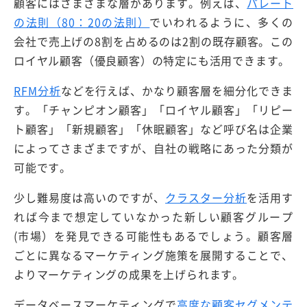
顧客にはさまざまな層があります。例えば、
パレート
の法則（80：20の法則）
でいわれるように、多くの
会社で売上げの8割を占めるのは2割の既存顧客。この
ロイヤル顧客（優良顧客）の特定にも活用できます。
RFM分析
などを行えば、かなり顧客層を細分化できま
す。「チャンピオン顧客」「ロイヤル顧客」「リピー
ト顧客」「新規顧客」「休眠顧客」など呼び名は企業
によってさまざまですが、自社の戦略にあった分類が
可能です。
少し難易度は高いのですが、
クラスター分析
を活用す
れば今まで想定していなかった新しい顧客グループ
(市場）を発見できる可能性もあるでしょう。顧客層
ごとに異なるマーケティング施策を展開することで、
よりマーケティングの成果を上げられます。
データベースマーケティングで
高度な顧客セグメンテ