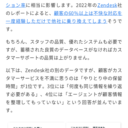
ション率
に相当に影響します。2022年の
Zendesk
社
のレポートによると、
顧客の60％以上は不快な対応を
一度経験しただけで他社に乗り換えてしまう
そうで
す。
もちろん、スタッフの品質、優れたシステムも必要で
すが、蓄積された良質のデータベースがなければカス
タマーサポートの品質は上がりません。
以下は、Zendesk社の別のデータですが、顧客がカス
タマーサービスを不満に思うのは「やりとり中の保留
時間」が1位です。3位には「何度も同じ情報を繰り返
す必要がある」、4位には「エージェントが顧客情報
を整理してもっていない」という回答が並んでいま
す。