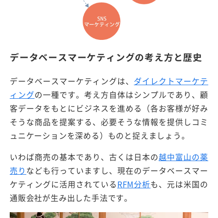
データベースマーケティングの考え方と歴史
データベースマーケティングは、
ダイレクトマーケテ
ィング
の一種です。考え方自体はシンプルであり、顧
客データをもとにビジネスを進める（各お客様が好み
そうな商品を提案する、必要そうな情報を提供しコミ
ュニケーションを深める）ものと捉えましょう。
いわば商売の基本であり、古くは日本の
越中富山の薬
売り
なども行っていますし、現在のデータベースマー
ケティングに活用されている
RFM分析
も、元は米国の
通販会社が生み出した手法です。