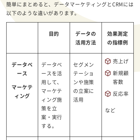
簡単にまとめると、データマーケティングとCRMには
以下のような違いがあります。
目的
データの
効果測定
活用方法
の指標例
売上げ
データベ
データベ
セグメン
新規顧
ース
ースを活
テーショ
客数
用して、
ンや施策
マーケテ
マーケテ
の立案に
反応率
ィング
ィング施
活用
策を立
など
案・実行
する。