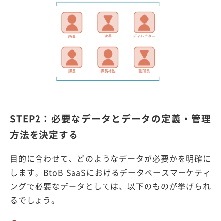
STEP2：必要なデータとデータの定義・管理
方法を決定する
目的に合わせて、どのようなデータが必要かを明確に
します。BtoB SaaSにおけるデータベースマーケティ
ングで必要なデータとしては、以下のものが挙げられ
るでしょう。