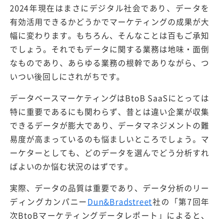
2024年現在はまさにデジタル社会であり、データを
有効活用できるかどうかでマーケティングの成果が大
幅に変わります。もちろん、そんなことは百もご承知
でしょう。それでもデータに関する業務は地味・面倒
なものであり、あらゆる業務の根幹でありながら、つ
いつい後回しにされがちです。
データベースマーケティングはBtoB SaaSにとっては
特に重要であるにも関わらず、昔とは違い企業が収集
できるデータが膨大であり、データマネジメントの難
易度が高まっているのも悩ましいところでしょう。マ
ーケターとしても、どのデータを選んでどう分析すれ
ばよいのか悩む状況のはずです。
実際、データの品質は重要であり、データ分析のリー
ディングカンパニー
Dun&Bradstreet
社の「第7回年
次BtoBマーケティングデータレポート」によると、