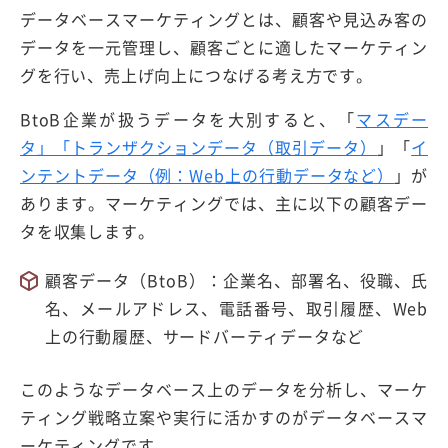
データベースマーケティングとは、顧客や見込み客の
データを一元管理し、顧客ごとに適したマーケティン
グを行い、売上げ向上につなげる考え方です。
BtoB企業が扱うデータを大別すると、「
マスデー
タ」「トランザクションデータ（取引データ）
」「
イ
ンテントデータ（例：Web上の行動データなど）
」が
あります。マーケティングでは、主に以下の顧客デー
タを収集します。
顧客データ（BtoB）：企業名、部署名、役職、氏
名、メールアドレス、電話番号、取引履歴、Web
上の行動履歴、サードバーティデータなど
このようなデータベース上のデータを分析し、マーケ
ティング戦略立案や実行に活かすのがデータベースマ
ーケティングです。