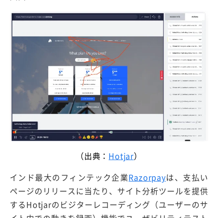
（出典：
Hotjar
）
インド最大のフィンテック企業
Razorpay
は、支払い
ページのリリースに当たり、サイト分析ツールを提供
するHotjarのビジターレコーディング（ユーザーのサ
イト内での動きを録画）機能でユーザビリティテスト