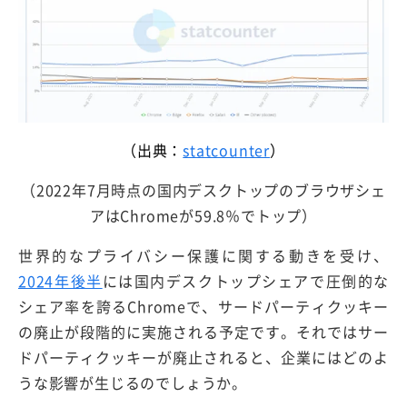
（出典：
statcounter
）
（2022年7月時点の国内デスクトップのブラウザシェ
アはChromeが59.8％でトップ）
世界的なプライバシー保護に関する動きを受け、
2024年後半
には国内デスクトップシェアで圧倒的な
シェア率を誇るChromeで、サードパーティクッキー
の廃止が段階的に実施される予定です。それではサー
ドパーティクッキーが廃止されると、企業にはどのよ
うな影響が生じるのでしょうか。