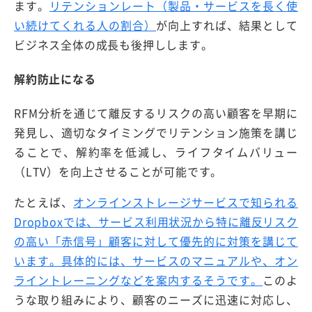
ます。
リテンションレート（製品・サービスを長く使
い続けてくれる人の割合）
が向上すれば、結果として
ビジネス全体の成長も後押しします。
解約防止になる
RFM分析を通じて離反するリスクの高い顧客を早期に
発見し、適切なタイミングでリテンション施策を講じ
ることで、解約率を低減し、ライフタイムバリュー
（LTV）を向上させることが可能です。
たとえば、
オンラインストレージサービスで知られる
Dropboxでは、サービス利用状況から特に離反リスク
の高い「赤信号」顧客に対して優先的に対策を講じて
います。具体的には、サービスのマニュアルや、オン
ライントレーニングなどを案内するそうです。
このよ
うな取り組みにより、顧客のニーズに迅速に対応し、