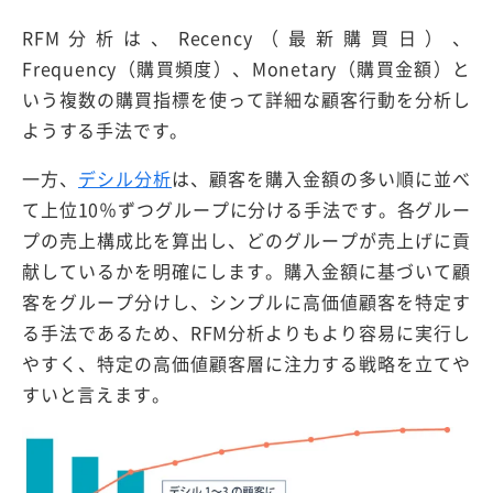
RFM分析は、Recency（最新購買日）、
Frequency（購買頻度）、Monetary（購買金額）と
いう複数の購買指標を使って詳細な顧客行動を分析し
ようする手法です。
一方、
デシル分析
は、顧客を購入金額の多い順に並べ
て上位10％ずつグループに分ける手法です。各グルー
プの売上構成比を算出し、どのグループが売上げに貢
献しているかを明確にします。購入金額に基づいて顧
客をグループ分けし、シンプルに高価値顧客を特定す
る手法であるため、RFM分析よりもより容易に実行し
やすく、特定の高価値顧客層に注力する戦略を立てや
すいと言えます。