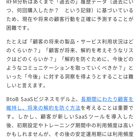
RFM分析はあくまで「過去の」履歴データ（過去にい
つ、何回購入したか？ という記録）に基づいている
ため、現在や将来の顧客行動を正確に予測することが
困難です。
たとえば「顧客の将来の製品・サービス利用状況はど
のくらいか？」「顧客が将来、解約を考えそうなリス
クはどのくらいか？」「解約を防ぐために、今後どの
ようなコミュニケーションを取っていくべきか？」と
いった「今後」に対する洞察を得ようとすることは難
しいと言えます。
BtoB SaaSビジネスモデル上、
長期間にわたり顧客を
維持し、将来の解約を防ぐ方法
を考えることは重要で
す。しかし、顧客が新しいSaaSツールを導入した
後、初期設定やトレーニング期間中の利用頻度は高い
かもしれませんが、その後の安定運用期には利用頻度