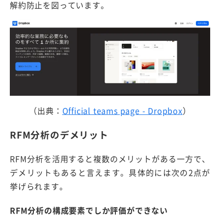
解約防止を図っています。
（出典：
Official teams page - Dropbox
）
RFM分析のデメリット
RFM分析を活用すると複数のメリットがある一方で、
デメリットもあると言えます。具体的には次の2点が
挙げられます。
RFM分析の構成要素でしか評価ができない