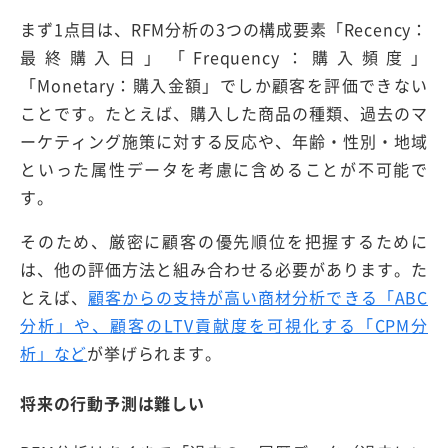
まず1点目は、RFM分析の3つの構成要素「Recency：
最終購入日」「Frequency：購入頻度」
「Monetary：購入金額」でしか顧客を評価できない
ことです。たとえば、購入した商品の種類、過去のマ
ーケティング施策に対する反応や、年齢・性別・地域
といった属性データを考慮に含めることが不可能で
す。
そのため、厳密に顧客の優先順位を把握するために
は、他の評価方法と組み合わせる必要があります。た
とえば、
顧客からの支持が高い商材分析できる「ABC
分析」や、顧客のLTV貢献度を可視化する「CPM分
析」など
が挙げられます。
将来の行動予測は難しい