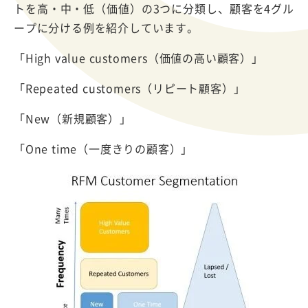
トを高・中・低（価値）の3つに分類し、顧客を4グル
ープに分ける例を紹介しています。
「High value customers（価値の高い顧客）」
「Repeated customers（リピート顧客）」
「New（新規顧客）」
「One time（一度きりの顧客）」