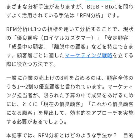
まざまな分析手法がありますが、BtoB・BtoCを問わ
ずよく活用されている手法は「RFM分析」です。
RFM分析は3つの指標を用いて分析することで、現状
の「優良顧客（ロイヤルカスタマー）」「安定顧客」
「成長中の顧客」「離脱中の顧客」などを特定できま
す。顧客層ごとに適した
マーケティング戦略
を立てる
際に役立つ方法です。
一般に企業の売上げの8割を占めるのは、顧客全体の
うち1〜2割の優良顧客と言われています。マーケティ
ング担当者が、限られた予算の中で成果をあげるため
には、とくに「現在の優良顧客」「これから優良顧客
になる顧客」を見出して、効率的なアプローチを実施
する必要があるでしょう。
本記事では、RFM分析とはどのような手法か？ 目的