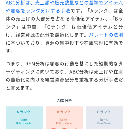
ABC分析は、売上額や販売数量などの基準でアイテム
や顧客をランク分けする手法
です。「Aランク」は全
体の売上げの大部分を占める高価値アイテム、「Bラ
ンク」は中間、「Cランク」は低価値アイテムと分
け、経営資源の配分を最適化します。
パレートの法則
に基づいており、資源の集中投下や在庫管理に有効で
す。
つまり、RFM分析は顧客の行動を基にした短期的なタ
ーゲティングに向いており、ABC分析は売上げや在庫
の最適化に向けた経営資源配分を重視する分析手法だ
と言えます。