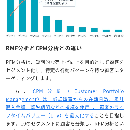
RMF分析とCPM分析との違い
RFM分析は、短期的な売上げ向上を目的として顧客を
セグメント化し、特定の行動パターンを持つ顧客にタ
ーゲティングします。
一方、
CPM分析（Customer Portfolio
Management）は、新規購買からの在籍日数、累計
購入金額、離脱期間などの指標を使用し、顧客のライ
フタイムバリュー（LTV）を最大化する
ことを目指し
ます。10のセグメントに顧客を分類し、RFM分析とい