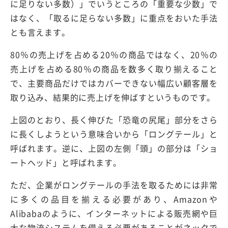
に足りない多数）」でいうところの「重要な少数」で
はなく、「取るに足らない多数」に重点をおいた手法
とも言えます。
80％の売上げを占める20％の商品ではなく、20％の
売上げを占める80％の商品を数多く取り揃えること
で、主要商品だけではカバーできない幅広い顧客層を
取り込み、結果的に売上げを伸ばすというものです。
上図のとおり、長く伸びた「恐竜の尻尾」部分をさら
に長くしようという意味合いから「ロングテール」と
呼ばれます。逆に、上図の左側「頭」の部分は「ショ
ートヘッド」と呼ばれます。
ただ、企業がロングテールの手法を取るためには非常
に多くの品目を揃える必要があり、Amazonや
Alibabaのように、インターネットによる販売網や巨
大な物流システムを備える必要があることがネックで