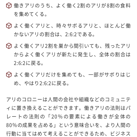
働きアリのうち、よく働く2割のアリが8割の食料
を集めてくる。
よく働くアリと、時々サボるアリと、ほとんど働
かないアリの割合は、2:6:2である。
よく働くアリ2割を巣から間引いても、残ったアリ
からよく働くアリが新たに発生し、全体の割合は
2:6:2に戻る。
よく働くアリだけを集めても、一部がサボりはじ
め、やはり2:6:2に戻る。
アリのコロニーは人間の会社や組織などのコミュニテ
ィに置き換えることができます。働きアリの法則はパ
レートの法則の「20％の要素による働きが全体の
80％の成果を占める」という意味合いを、より人間の
行動に当てはめて考えることができるため、ビジネス