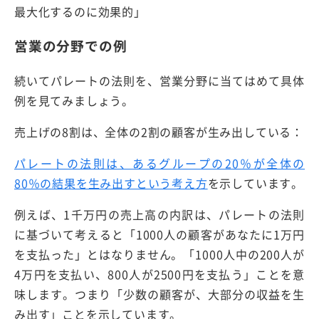
最大化するのに効果的」
営業の分野での例
続いてパレートの法則を、営業分野に当てはめて具体
例を見てみましょう。
売上げの8割は、全体の2割の顧客が生み出している：
パレートの法則は、あるグループの20％が全体の
80％の結果を生み出すという考え方
を示しています。
例えば、1千万円の売上高の内訳は、パレートの法則
に基づいて考えると「1000人の顧客があなたに1万円
を支払った」とはなりません。「1000人中の200人が
4万円を支払い、800人が2500円を支払う」ことを意
味します。つまり「少数の顧客が、大部分の収益を生
み出す」ことを示しています。