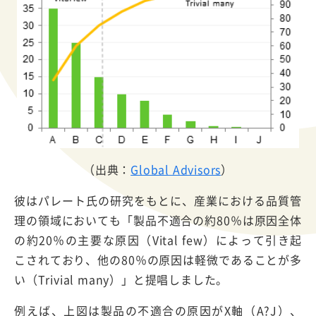
（出典：
Global Advisors
）
彼はパレート氏の研究をもとに、産業における品質管
理の領域においても「製品不適合の約80％は原因全体
の約20％の主要な原因（Vital few）によって引き起
こされており、他の80％の原因は軽微であることが多
い（Trivial many）」と提唱しました。
例えば、上図は製品の不適合の原因がX軸（A?J）、