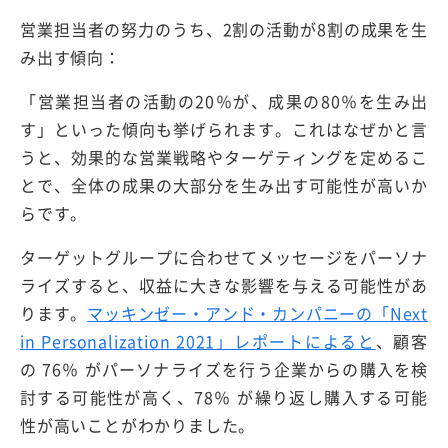
営業担当者の努力のうち、2割の活動が8割の成果を生
み出す傾向：
「営業担当者の活動の20％が、成果の80％を生み出
す」といった傾向も挙げられます。これはなぜかと言
うと、効果的な営業戦略やターゲティングを定めるこ
とで、全体の成果の大部分を生み出す可能性が高いか
らです。
ターゲットグループに合わせてメッセージをパーソナ
ライズすると、収益に大きな影響を与える可能性があ
ります。
マッキンゼー・アンド・カンパニーの「Next
in Personalization 2021」レポートによると
、顧客
の 76％ がパーソナライズを行う企業からの購入を検
討する可能性が高く、78％ が繰り返し購入する可能
性が高いことがわかりました。