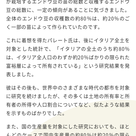
が栽培するエンドウ豆の苗の総数と収穫するエンドウ
豆の総数に、一定の傾向があることに気づきました。
全体のエンドウ豆の収穫数の約80％は、約20％のご
く一部の苗によって作られていたのです。
これに着想を得たパレート氏は、後にイタリア全土を
対象とした統計で、「イタリアの全土のうち約80％
は、イタリア全人口のわずか約20％ばかりの限られた
富裕層によって所有されている」という研究結果を発
表しました。
彼はその後も、世界中のさまざまな時代の都市を対象
に研究を続けましたが、その多くは土地の所有率と所
有者の所得や人口割合についてなど、似たような結果
を示すものばかりでした。
また、国の生産量を対象にした研究においても、ほと
んどのケースで国内生産量の約80％は約20％の限ら