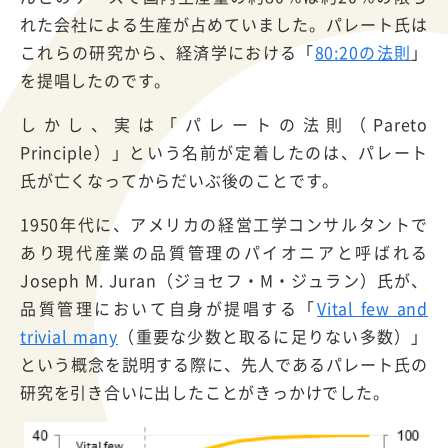
れた会社による生産が占めていました。パレート氏は
これらの研究から、経済学における「
80:20の法則
」
を提唱したのです。
しかし、実は「パレートの法則（Pareto
Principle）」という名前が定着したのは、パレート
氏が亡くなってからだいぶ後のことです。
1950年代に、アメリカの経営工学コンサルタントで
あり現代産業の品質管理のパイオニアと呼ばれる
Joseph M. Juran（ジョセフ・M・ジュラン）氏が、
品質管理において自身が提唱する「
Vital few and
trivial many
（重要な少数と取るに足りない多数）」
という概念を説明する際に、先人であるパレート氏の
研究を引き合いに出したことがきっかけでした。