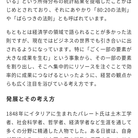
いる」という所得分布の統計結果を提唱したことがは
じめとされており、それにあやかり「80:20の法則」
や「ばらつきの法則」とも呼ばれています。
もともとは経済学の領域で語られることが多かった法
則ですが、現在ではビジネスの世界でも引き合いに出
されるようになっています。特に「ごく一部の要素が
大きな成果を生む」という事象から、その一部の要素
を割り出し、そこへ集中的にリソースを注ぐことで効
率的に成果につなげるといったように、経営の観点か
らも広く注目を浴びている考え方です。
発展とその考え方
1848年にイタリアに生まれたパレート氏は土木工学
者、社会科学者、哲学者、経済学者など生涯を通して
多くの分野に精通した人物でした。ある日彼は、自身