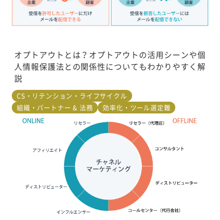
オプトアウトとは？オプトアウトの活用シーンや個
人情報保護法との関係性についてもわかりやすく解
説
CS・リテンション・ライフサイクル
組織・パートナー & 法務
効率化・ツール選定難