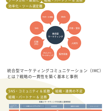
効率化・ツール選定難
統合型マーケティングコミュニケーション（IMC）
とは？戦略の一貫性を築く基本と事例
SNS・コミュニティ & 拡散
組織・連携の不足
組織・パートナー & 法務