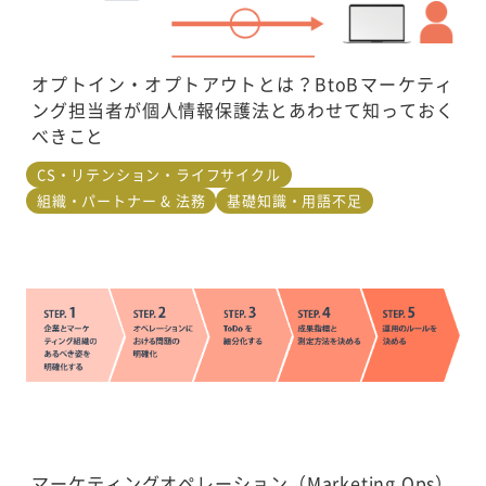
オプトイン・オプトアウトとは？BtoBマーケティ
ング担当者が個人情報保護法とあわせて知っておく
べきこと
CS・リテンション・ライフサイクル
組織・パートナー & 法務
基礎知識・用語不足
マーケティングオペレーション（Marketing Ops）