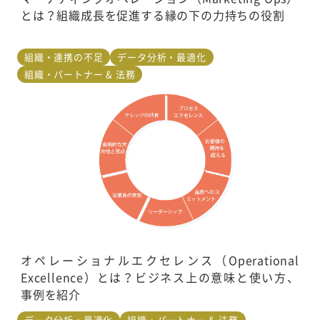
とは？組織成長を促進する縁の下の力持ちの役割
組織・連携の不足
データ分析・最適化
組織・パートナー & 法務
オペレーショナルエクセレンス（Operational
Excellence）とは？ビジネス上の意味と使い方、
事例を紹介
データ分析・最適化
組織・パートナー & 法務