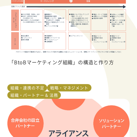
「BtoBマーケティング組織」の構造と作り方
組織・連携の不足
戦略・マネジメント
組織・パートナー & 法務