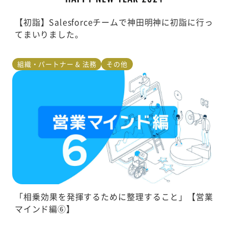
【初詣】Salesforceチームで神田明神に初詣に行っ
てまいりました。
組織・パートナー & 法務
その他
「相乗効果を発揮するために整理すること」【営業
マインド編⑥】