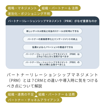
戦略・マネジメント
組織・パートナー & 法務
差別化・ポジショニング不明
パートナーリレーションシップマネジメント
（PRM）とは？CRMとの違いや導入時に気をつける
べき点について解説
組織・連携の不足
組織・パートナー & 法務
パートナー・チャネルアライアンス