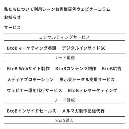
私たちについて
利用シーン
お客様事例
ウェビナー
コラム
お知らせ
サービス
コンサルティングサービス
BtoBマーケティング参謀
デジタルインサイドSC
リード獲得
BtoB Webサイト制作
BtoBコンテンツ制作
BtoB広告
メディアプロモーション
展示会トータル支援サービス
ウェビナー運用代行サービス
BtoBテレマーケティング
リード醸成
BtoBインサイドセールス
メルマガ制作配信代行
SaaS導入