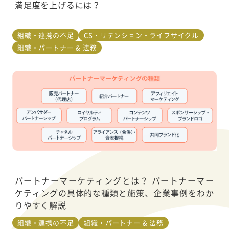
満足度を上げるには？
組織・連携の不足
CS・リテンション・ライフサイクル
組織・パートナー & 法務
パートナーマーケティングとは？ パートナーマー
ケティングの具体的な種類と施策、企業事例をわか
りやすく解説
組織・連携の不足
組織・パートナー & 法務