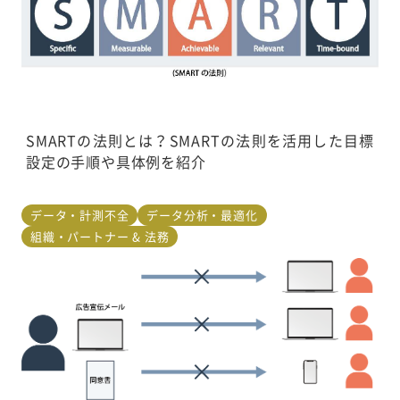
SMARTの法則とは？SMARTの法則を活用した目標
設定の手順や具体例を紹介
データ・計測不全
データ分析・最適化
組織・パートナー & 法務