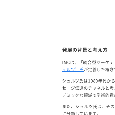
発展の背景と考え方
IMCは、「統合型マーケ
ュルツ）氏
が定義した概念
シュルツ氏は1980年代
セージ伝達のチャネルと考
デミックな領域で学術的意
また、シュルツ氏は、その
に分類しています。