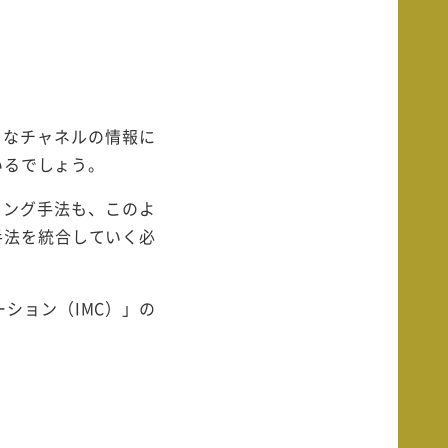
まなチャネルの情報に
いるでしょう。
ィング手法も、このよ
手法を統合していく必
ション（IMC）」の