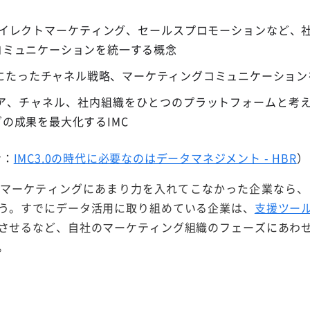
R、ダイレクトマーケティング、セールスプロモーションなど、
コミュニケーションを統一する概念
視点にたったチャネル戦略、マーケティングコミュニケーション
ディア、チャネル、社内組織をひとつのプラットフォームと考
の成果を最大化するIMC
考：
IMC3.0の時代に必要なのはデータマネジメント - HBR
）
マーケティングにあまり力を入れてこなかった企業なら、まず
う。すでにデータ活用に取り組めている企業は、
支援ツー
させるなど、自社のマーケティング組織のフェーズにあわ
。