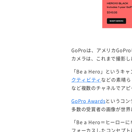
GoProは、アメリカGo
カメラは、これまで撮影し
「Be a Hero」というキ
クティビティ
などの素晴ら
など複数のチャネルでアピ
GoPro Awards
というコン
多数の受賞者の画像が世界
「Be a Hero＝ヒー
フォーカスしたコンセプト