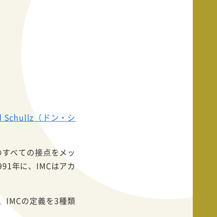
d Schullz（ドン・シ
のすべての接点をメッ
1年に、IMCはアカ
IMCの定義を3種類