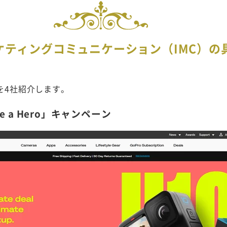
ケティングコミュニケーション（IMC）の
を4社紹介します。
e a Hero」キャンペーン