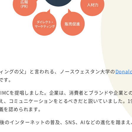
ティングの父」と言われる、ノースウェスタン大学の
Donal
です。
からIMCを提唱しました。企業は、消費者とブランドや企業と
え、コミュニケーションをとるべきだと説いていました。199
義を認められます。
後のインターネットの普及、SNS、AIなどの進化を踏まえ、