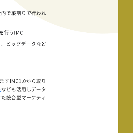
社内で縦割りで行われ
を行うIMC
え、ビッグデータなど
IMC1.0から取り
ル
なども活用しデータ
せた統合型マーケティ