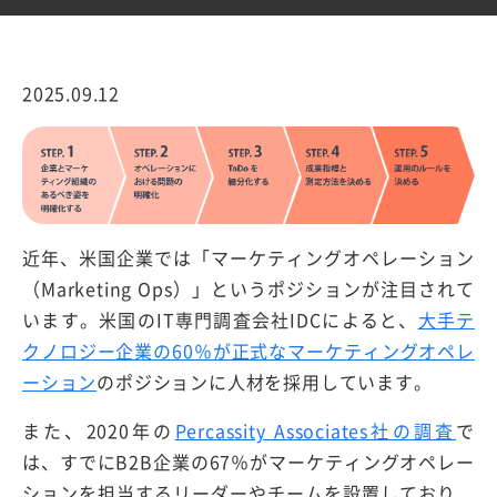
2025.09.12
近年、米国企業では「マーケティングオペレーション
（Marketing Ops）」というポジションが注目されて
います。米国のIT専門調査会社IDCによると、
大手テ
クノロジー企業の60％が正式なマーケティングオペレ
ーション
のポジションに人材を採用しています。
また、2020年の
Percassity Associates社の調査
で
は、すでにB2B企業の67％がマーケティングオペレー
ションを担当するリーダーやチームを設置しており、