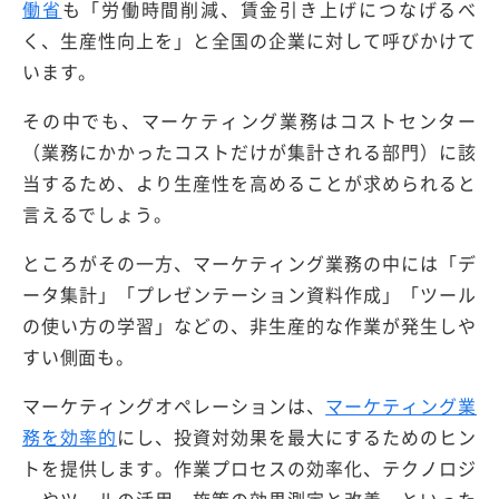
働省
も「労働時間削減、賃金引き上げにつなげるべ
く、生産性向上を」と全国の企業に対して呼びかけて
います。
その中でも、マーケティング業務はコストセンター
（業務にかかったコストだけが集計される部門）に該
当するため、より生産性を高めることが求められると
言えるでしょう。
ところがその一方、マーケティング業務の中には「デ
ータ集計」「プレゼンテーション資料作成」「ツール
の使い方の学習」などの、非生産的な作業が発生しや
すい側面も。
マーケティングオペレーションは、
マーケティング業
務を効率的
にし、投資対効果を最大にするためのヒン
トを提供します。作業プロセスの効率化、テクノロジ