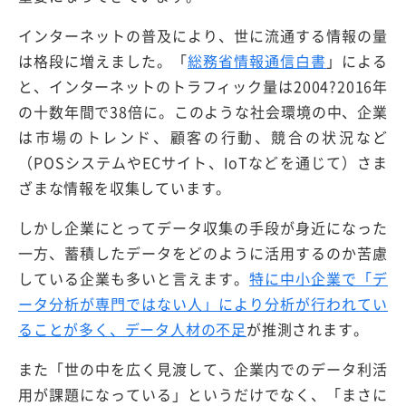
インターネットの普及により、世に流通する情報の量
は格段に増えました。「
総務省情報通信白書
」による
と、インターネットのトラフィック量は2004?2016年
の十数年間で38倍に。このような社会環境の中、企業
は市場のトレンド、顧客の行動、競合の状況など
（POSシステムやECサイト、IoTなどを通じて）さま
ざまな情報を収集しています。
しかし企業にとってデータ収集の手段が身近になった
一方、蓄積したデータをどのように活用するのか苦慮
している企業も多いと言えます。
特に中小企業で「デ
ータ分析が専門ではない人」により分析が行われてい
ることが多く、データ人材の不足
が推測されます。
また「世の中を広く見渡して、企業内でのデータ利活
用が課題になっている」というだけでなく、「まさに