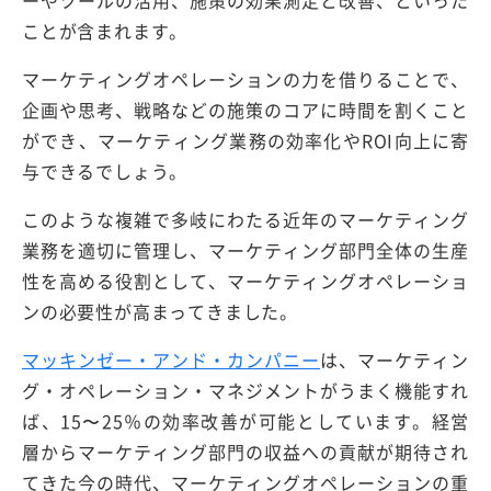
ーやツールの活用、施策の効果測定と改善、といった
ことが含まれます。
マーケティングオペレーションの力を借りることで、
企画や思考、戦略などの施策のコアに時間を割くこと
ができ、マーケティング業務の効率化やROI向上に寄
与できるでしょう。
このような複雑で多岐にわたる近年のマーケティング
業務を適切に管理し、マーケティング部門全体の生産
性を高める役割として、マーケティングオペレーショ
ンの必要性が高まってきました。
マッキンゼー・アンド・カンパニー
は、マーケティン
グ・オペレーション・マネジメントがうまく機能すれ
ば、15〜25％の効率改善が可能としています。経営
層からマーケティング部門の収益への貢献が期待され
てきた今の時代、マーケティングオペレーションの重