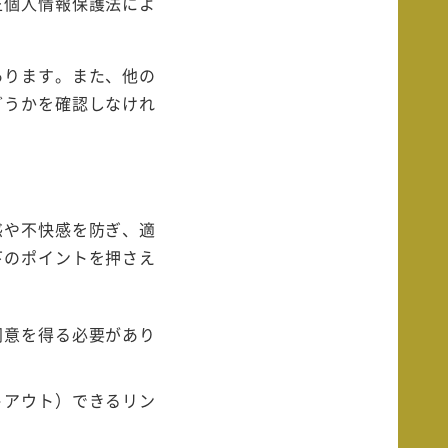
正個人情報保護法によ
あります。また、他の
どうかを確認しなけれ
惑や不快感を防ぎ、適
下のポイントを押さえ
同意を得る必要があり
トアウト）できるリン