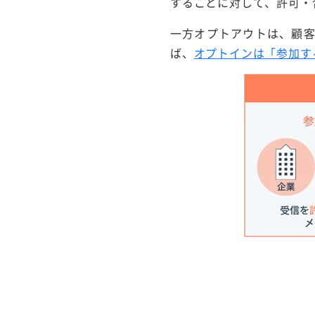
することに対して、許可・
一方オプトアウトは、顧
ば、
オプトインは「参加す