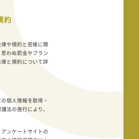
規約
法律や規約と密接に関
、思わぬ罰金やブラン
法律と規約について詳
客の個人情報を取得・
保護法の施行により、
、アンケートサイトの