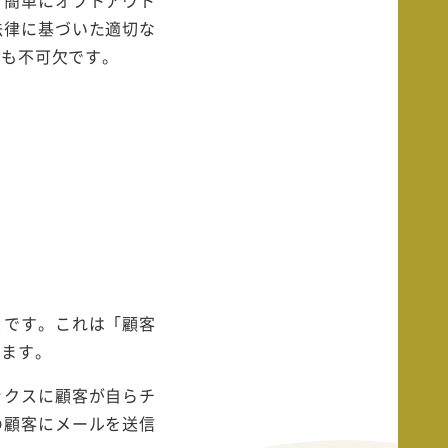
法律に基づいた適切な
にも不可欠です。
とです。これは「顧客
います。
ックスに顧客が自らチ
の顧客にメールを送信