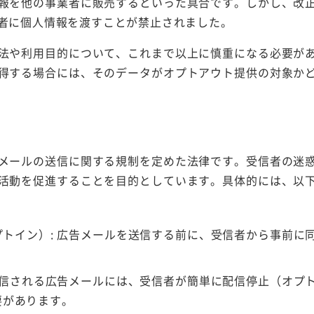
報を他の事業者に販売するといった具合です。しかし、改
者に個人情報を渡すことが禁止されました。
法や利用目的について、これまで以上に慎重になる必要が
得する場合には、そのデータがオプトアウト提供の対象か
メールの送信に関する規制を定めた法律です。受信者の迷
活動を促進することを目的としています。具体的には、以
トイン）: 広告メールを送信する前に、受信者から事前に
送信される広告メールには、受信者が簡単に配信停止（オプ
要があります。