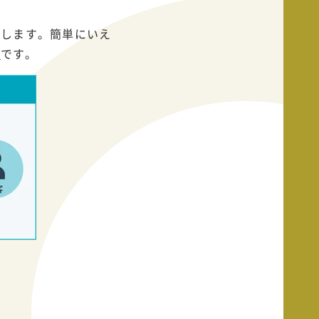
味します。簡単にいえ
」
です。