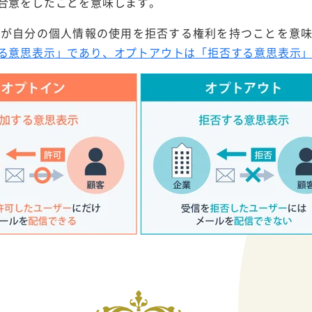
合意をしたことを意味します。
客が自分の個人情報の使用を拒否する権利を持つことを意
る意思表示」であり、オプトアウトは「拒否する意思表示