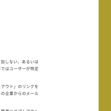
参加しない、あるいは
界ではユーザーが特定
トアウト」のリンクを
その企業からのメール
。簡単にオプトアウト