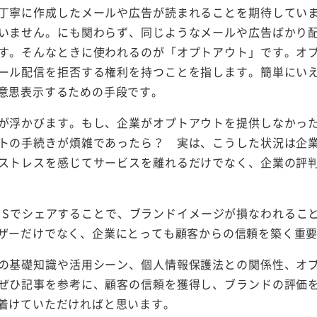
丁寧に作成したメールや広告が読まれることを期待してい
いません。にも関わらず、同じようなメールや広告ばかり
す。そんなときに使われるのが「オプトアウト」です。オ
ール配信を拒否する権利を持つことを指します。簡単にい
意思表示するための手段です。
が浮かびます。もし、企業がオプトアウトを提供しなかっ
トの手続きが煩雑であったら？ 実は、こうした状況は企
ストレスを感じてサービスを離れるだけでなく、企業の評
NSでシェアすることで、ブランドイメージが損なわれるこ
ザーだけでなく、企業にとっても顧客からの信頼を築く重
の基礎知識や活用シーン、個人情報保護法との関係性、オ
ぜひ記事を参考に、顧客の信頼を獲得し、ブランドの評価
着けていただければと思います。