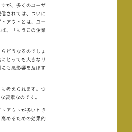
ますが、多くのユーザ
配信されては、ついに
プトアウトとは、ユー
えば、「もうこの企業
たらどうなるのでしょ
業にとっても大きなリ
判にも悪影響を及ぼす
とも考えられます。つ
要な要素なのです。
プトアウトが多いとき
を高めるための効果的