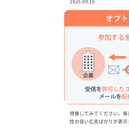
2025.09.16
行サービス
BtoBテレマーケ
ティング
想像してみてください。毎
性の低い広告ばかりが表示