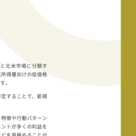
アと北米市場に分類す
低所得層向けの低価格
ます。
特定することで、新規
る特徴や行動パターン
メントが多くの利益を
などを見極めることが