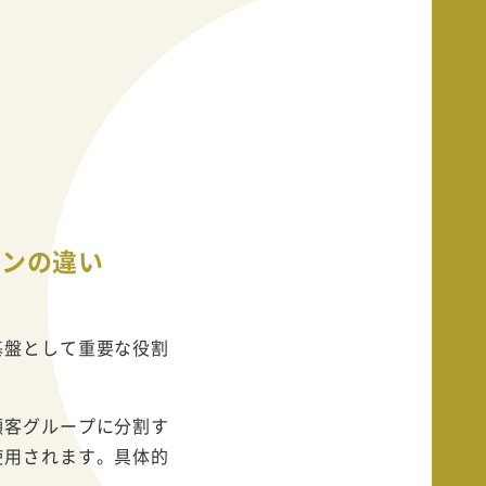
ョンの違い
基盤として重要な役割
顧客グループに分割す
使用されます。具体的