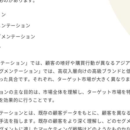
ものがあります。
ョン
メンテーション
グメンテーション
ン
ンテーション」では、顧客の嗜好や購買行動が異なるアジ
グメンテーション」では、高収入層向けの高級ブランドと
った具合です。それぞれ、ターゲット市場が大きく異なり
ョンの主な目的は、市場全体を理解し、ターゲット市場を
を効果的に行うことです。
テーションとは、既存の顧客データをもとに、顧客を異な
手法を指します。既存の顧客をより深く理解し、どのセグ
グメントに適したマーケティング戦略はどのようなものか