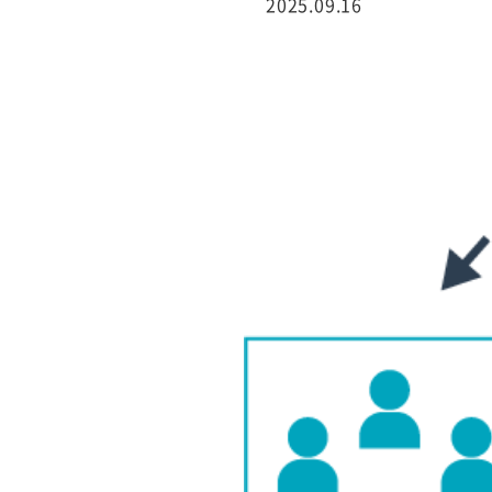
2025.09.16
行サービス
BtoBテレマーケ
ティング