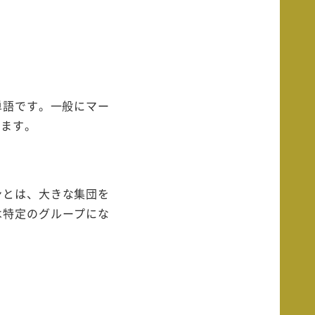
単語です。一般にマー
います。
ンとは、大きな集団を
は特定のグループにな