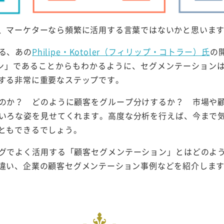
、マーケターなら頻繁に活用する言葉ではないかと思いま
る、あの
Philipe・Kotoler（フィリップ・コトラー）氏
の
ン」であることからもわかるように、セグメンテーション
する非常に重要なステップです。
のか？ どのように顧客をグループ分けするか？ 市場や
いろな姿を見せてくれます。高度な分析を行えば、今まで
ともできるでしょう。
グでよく活用する「顧客セグメンテーション」とはどのよ
違い、企業の顧客セグメンテーション事例などを紹介しま