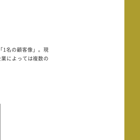
「1名の顧客像」。現
企業によっては複数の
。