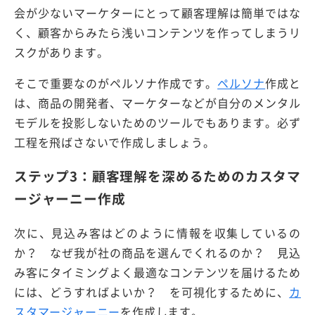
会が少ないマーケターにとって顧客理解は簡単ではな
く、顧客からみたら浅いコンテンツを作ってしまうリ
スクがあります。
そこで重要なのがペルソナ作成です。
ペルソナ
作成と
は、商品の開発者、マーケターなどが自分のメンタル
モデルを投影しないためのツールでもあります。必ず
工程を飛ばさないで作成しましょう。
ステップ3：顧客理解を深めるためのカスタマ
ージャーニー作成
次に、見込み客はどのように情報を収集しているの
か？ なぜ我が社の商品を選んでくれるのか？ 見込
み客にタイミングよく最適なコンテンツを届けるため
には、どうすればよいか？ を可視化するために、
カ
スタマージャーニー
を作成します。