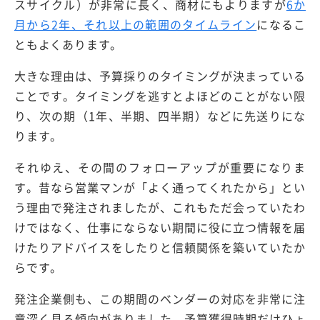
スサイクル）が非常に長く、商材にもよりますが
6か
月から2年、それ以上の範囲のタイムライン
になるこ
ともよくあります。
大きな理由は、予算採りのタイミングが決まっている
ことです。タイミングを逃すとよほどのことがない限
り、次の期（1年、半期、四半期）などに先送りにな
ります。
それゆえ、その間のフォローアップが重要になりま
す。昔なら営業マンが「よく通ってくれたから」とい
う理由で発注されましたが、これもただ会っていたわ
けではなく、仕事にならない期間に役に立つ情報を届
けたりアドバイスをしたりと信頼関係を築いていたか
らです。
発注企業側も、この期間のベンダーの対応を非常に注
意深く見る傾向がありました。予算獲得時期だけひょ