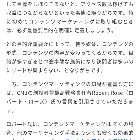
して目標をしぼりこまないと、アクセス数は稼げても
収益につながらないといった事態に陥りがちです。特
に初めてコンテンツマーケティングに取り組むとき
は、必ず最重要目的を明確に定義しましょう。
どの目的が重要かによって、使う媒体、コンテンツの
形式、コンテンツの内容が変わってくるからです。目
的が多すぎると中途半端な施策になり訪問者は多いの
にリードが集まらない、となりがちです。
一方、コンテンツマーケティングの知見が豊富な方に
は、CMJの創設者兼最高戦略責任者Robert Rose（ロ
バート・ローズ）氏の言葉を引用させていただきま
す。
ロバ—ト氏は、コンテンツマーケティングは 多くの場
合、他のマーケティング手法より速くも安くも効果的