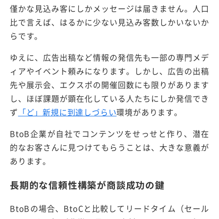
僅かな見込み客にしかメッセージは届きません。人口
比で言えば、はるかに少ない見込み客数しかいないか
らです。
ゆえに、広告出稿など情報の発信先も一部の専門メデ
ィアやイベント頼みになります。しかし、広告の出稿
先や展示会、エクスポの開催回数にも限りがあります
し、ほぼ課題が顕在化している人たちにしか発信でき
ず
「ど」新規に到達しづらい
環境があります。
BtoB企業が自社でコンテンツをせっせと作り、潜在
的なお客さんに見つけてもらうことは、大きな意義が
あります。
長期的な信頼性構築が商談成功の鍵
BtoBの場合、BtoCと比較してリードタイム（セール