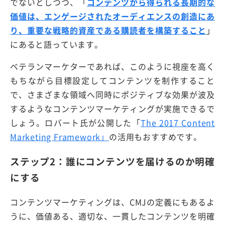
でないとしつつ、「
コンテンツから得られる長期的な
価値は、エンゲージされたオーディエンスの創造にあ
り、重要な戦略的資産である購読者を構築すること
」
にあると語っています。
ベテランマーケターであれば、このように視座を高く
もちながら目標設定してコンテンツを制作すること
で、さまざまな領域へ同時にポジティブな効果が波及
するようなコンテンツマーケティングが実施できるで
しょう。ロバート氏が公開した「
The 2017 Content
Marketing Framework」
の活用もおすすめです。
ステップ2：誰にコンテンツを届けるのか明確
にする
コンテンツマーケティングは、CMJの定義にもあるよ
うに、価値ある、適切な、一貫したコンテンツを明確