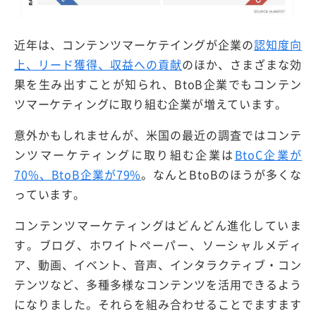
近年は、コンテンツマーケテイングが企業の
認知度向
上、リード獲得、収益への貢献
のほか、さまざまな効
果を生み出すことが知られ、BtoB企業でもコンテン
ツマーケティングに取り組む企業が増えています。
意外かもしれませんが、米国の最近の調査ではコンテ
ンツマーケティングに取り組む企業は
BtoC企業が
70%、BtoB企業が79%
。なんとBtoBのほうが多くな
っています。
コンテンツマーケティングはどんどん進化していま
す。ブログ、ホワイトペーパー、ソーシャルメディ
ア、動画、イベント、音声、インタラクティブ・コン
テンツなど、多種多様なコンテンツを活用できるよう
になりました。それらを組み合わせることでますます