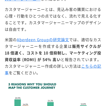
カスタマージャーニーとは、見込み客の購買における
心理・行動をひとつの点ではなく、流れで見える化す
ることです。カスタマージャーニーマップのデザイン
は自由です。
米国の
Aberdeen Groupの研究論文
では、適切なカス
タマージャーニーを作成する企業は
販売サイクルが
18 倍速く、コストを 10 倍抑制し、マーケティング投
資収益率 (ROMI) が 54％ 高い
と報告されています。
カスタマージャーニー作成の詳しい方法は
こちらの記
事
をご覧ください。