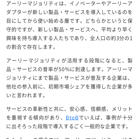
アーリーマジョリティは、イノベーターやアーリーア
ダプターが新しい製品・サービスを導入しているのを
目にしてから使い始める層です。どちらかというと保
守的ですが、新しい製品・サービスへ、平均より早く
興味を持ち導入する人たちであり、全人口の約3分の1
の割合で存在します。
アーリーマジョリティが活用する段階になると、製
品・サービスの普率が50％に到達します。アーリーマ
ジョリティにまで製品・サービスが普及する企業は、
他社の参入前に、初期市場シェアを獲得した企業が多
いと言われます。
サービスの革新性と共に、安心感、信頼感、メリット
を重視する傾向があり、
BtoB
でいえば、事例が十分
に出そろった段階で導入するごく一般的な企業です。