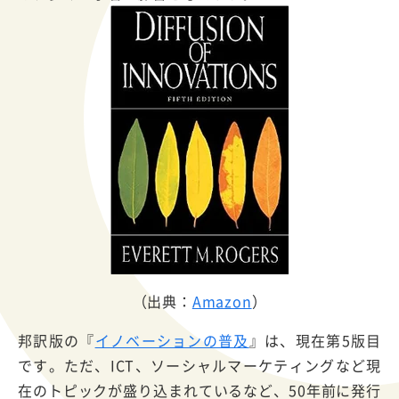
（出典：
Amazon
）
邦訳版の『
イノベーションの普及
』は、現在第5版目
です。ただ、ICT、ソーシャルマーケティングなど現
在のトピックが盛り込まれているなど、50年前に発行