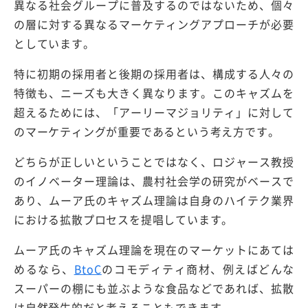
異なる社会グループに普及するのではないため、個々
の層に対する異なるマーケティングアプローチが必要
としています。
特に初期の採用者と後期の採用者は、構成する人々の
特徴も、ニーズも大きく異なります。このキャズムを
超えるためには、「アーリーマジョリティ」に対して
のマーケティングが重要であるという考え方です。
どちらが正しいということではなく、ロジャース教授
のイノベーター理論は、農村社会学の研究がベースで
あり、ムーア氏のキャズム理論は自身のハイテク業界
における拡散プロセスを提唱しています。
ムーア氏のキャズム理論を現在のマーケットにあては
めるなら、
BtoC
のコモディティ商材、例えばどんな
スーパーの棚にも並ぶような食品などであれば、拡散
は自然発生的だと考えることもできます。