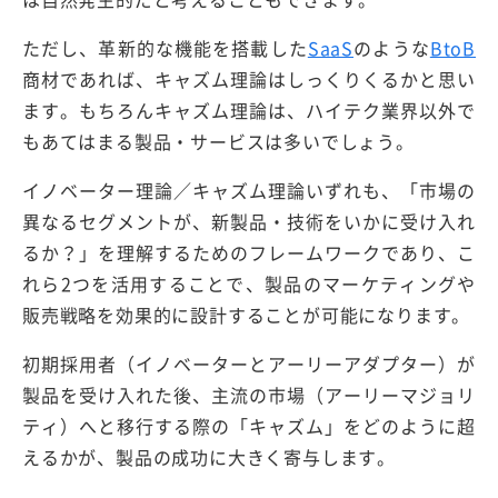
ただし、革新的な機能を搭載した
SaaS
のような
BtoB
商材であれば、キャズム理論はしっくりくるかと思い
ます。もちろんキャズム理論は、ハイテク業界以外で
もあてはまる製品・サービスは多いでしょう。
イノベーター理論／キャズム理論いずれも、「市場の
異なるセグメントが、新製品・技術をいかに受け入れ
るか？」を理解するためのフレームワークであり、こ
れら2つを活用することで、製品のマーケティングや
販売戦略を効果的に設計することが可能になります。
初期採用者（イノベーターとアーリーアダプター）が
製品を受け入れた後、主流の市場（アーリーマジョリ
ティ）へと移行する際の「キャズム」をどのように超
えるかが、製品の成功に大きく寄与します。