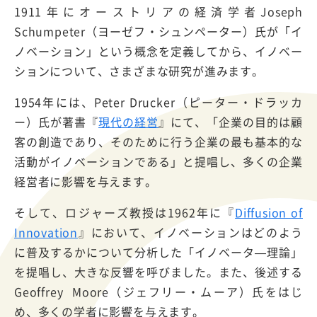
1911年にオーストリアの経済学者Joseph
Schumpeter（ヨーゼフ・シュンペーター）氏が「イ
ノベーション」という概念を定義してから、イノベー
ションについて、さまざまな研究が進みます。
1954年には、Peter Drucker（ピーター・ドラッカ
ー）氏が著書『
現代の経営
』にて、「企業の目的は顧
客の創造であり、そのために行う企業の最も基本的な
活動がイノベーションである」と提唱し、多くの企業
経営者に影響を与えます。
そして、ロジャーズ教授は1962年に『
Diffusion of
Innovation
』において、イノベーションはどのよう
に普及するかについて分析した「イノベータ—理論」
を提唱し、大きな反響を呼びました。また、後述する
Geoffrey Moore（ジェフリー・ムーア）氏をはじ
め、多くの学者に影響を与えます。