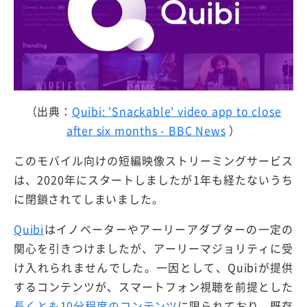
（出典：
Quibi: 'Snackable' video app to close
after six months - BBC News
）
このモバイル向けの短編映像ストリーミングサービス
は、2020年にスタートしましたが1年も経たないうち
に閉鎖されてしまいました。
Quibi
はイノベーターやアーリーアダプターの一定の
関心を引きつけましたが、アーリーマジョリティに受
け入れられませんでした。一因として、Quibiが提供
するコンテンツが、スマートフォン視聴を前提とした
長くとも10分程度のコンテンツ
に限られており、既存