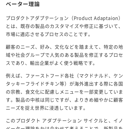
ベーター理論
プロダクトアダプテーション（Product Adaptaion）
とは、既存の製品のカスタマイズや修正に基づいて、
市場に適応させるプロセスのことです。
顧客のニーズ、好み、文化などを踏まえて、特定の地
域や社会グループで人気のある製品を修正するプロセ
スであり、輸出企業がよく使う戦略です。
例えば、ファーストフード各社（マクドナルド、ケン
タッキーフライドチキン等）が海外進出する際に各国
の宗教、食文化に配慮しメニューを一部変更していま
す。製品の中核は同じですが、よりきめ細やかに顧客
ニーズを捉え世界に浸透しています。
このプロダクト アダプテーション サイクルと、イノ
ベーター理論をかけ合わせて考えることで、新製品を