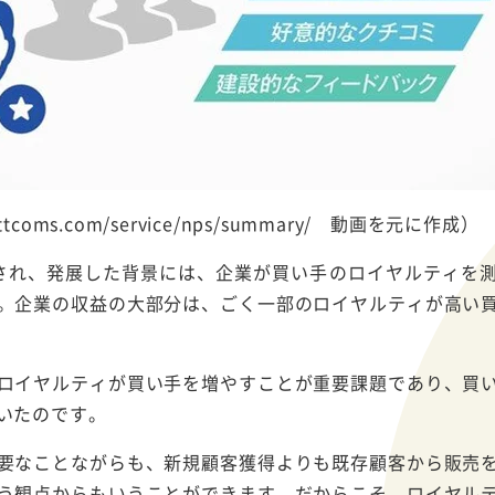
ttcoms.com/service/nps/summary/ 動画を元に作成）
用され、発展した背景には、企業が買い手のロイヤルティを
。企業の収益の大部分は、ごく一部のロイヤルティが高い
ロイヤルティが買い手を増やすことが重要課題であり、買
いたのです。
要なことながらも、新規顧客獲得よりも既存顧客から販売
う観点からもいうことができます。だからこそ、ロイヤル