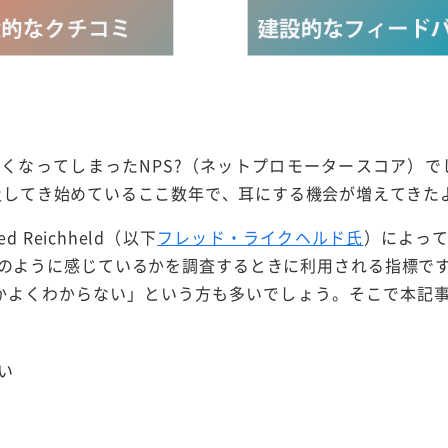
くなってしまったNPS?（ネットプロモータースコア）でし
普及してき始めているここ数年で、耳にする機会が増えてきた
d Reichheld（以下
フレッド・ライクヘルド氏
）によっ
のように感じているかを調査するときに利用される指標で
のかよくわからない」という方も多いでしょう。そこで本記
い