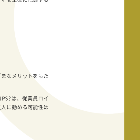
ざまなメリットをもた
NPS?は、従業員ロイ
友人に勧める可能性は