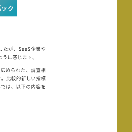
たが、SaaS企業や
ように感じます。
て広められた、調査相
す。比較的新しい指標
事では、以下の内容を