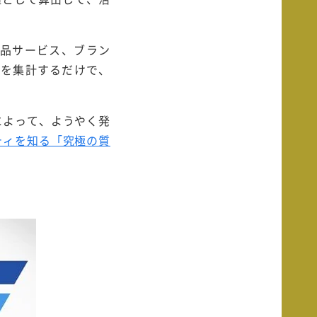
製品サービス、ブラン
答を集計するだけで、
によって、ようやく発
ティを知る「究極の質