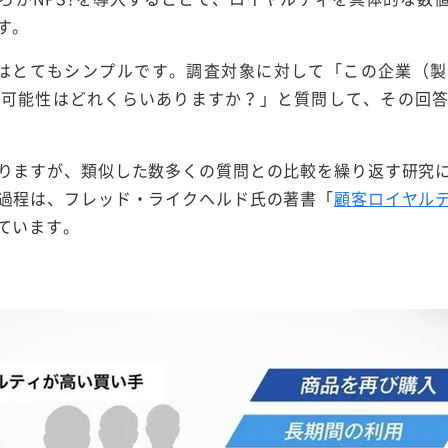
す。
法はとてもシンプルです。調査対象に対して「この企業（
る可能性はどれくらいありますか？」と質問して、その回
りますが、類似した数多くの質問との比較を繰り返す研究
過程は、フレッド・ライクヘルド氏の著書「
顧客ロイヤル
ています。