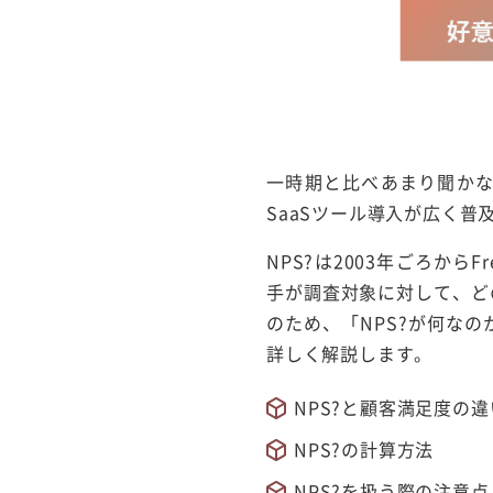
一時期と比べあまり聞かな
SaaSツール導入が広く
NPS?は2003年ごろからFre
手が調査対象に対して、ど
のため、「NPS?が何な
詳しく解説します。
NPS?と顧客満足度の違
NPS?の計算方法
NPS?を扱う際の注意点