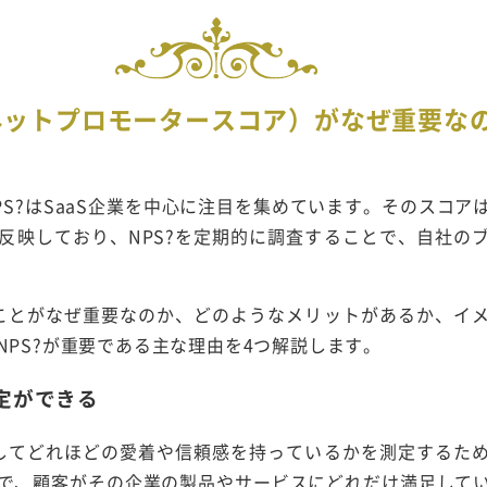
（ネットプロモータースコア）がなぜ重要な
PS?はSaaS企業を中心に注目を集めています。そのスコア
反映しており、NPS?を定期的に調査することで、自社の
ることがなぜ重要なのか、どのようなメリットがあるか、イ
NPS?が重要である主な理由を4つ解説します。
定ができる
対してどれほどの愛着や信頼感を持っているかを測定するた
で、顧客がその企業の製品やサービスにどれだけ満足して