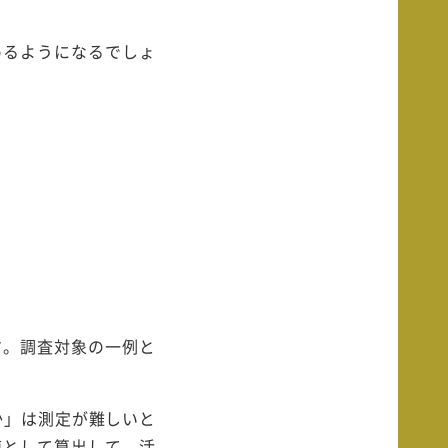
めるようになるでしょ
す。調査対象の一例と
か」は測定が難しいと
値として算出して、活