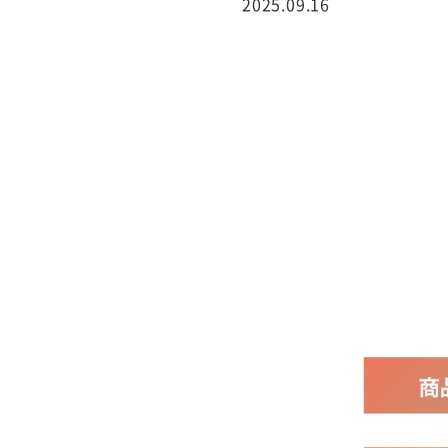
2025.09.16
行サービス
BtoBテレマーケ
ティング