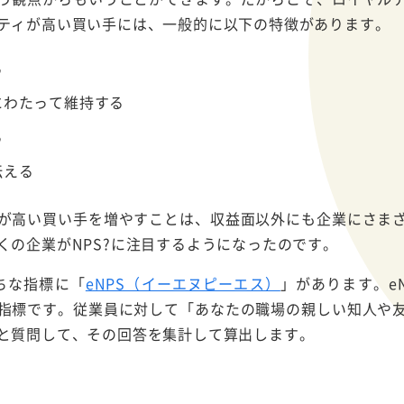
ティが高い買い手には、一般的に以下の特徴があります。
る
にわたって維持する
る
伝える
が高い買い手を増やすことは、収益面以外にも企業にさま
くの企業がNPS?に注目するようになったのです。
ちな指標に「
eNPS（イーエヌピーエス）
」があります。e
指標です。従業員に対して「あなたの職場の親しい知人や
と質問して、その回答を集計して算出します。