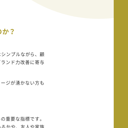
のか？
はシンプルながら、顧
ブランド力改善に寄与
メージが湧かない方も
めの重要な指標です。
いるかや、友人や家族