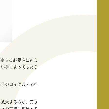
測定する必要性に迫ら
買い手によってもたら
い手のロイヤルティを
を拡大する方が、売り
ティを正確に把握する