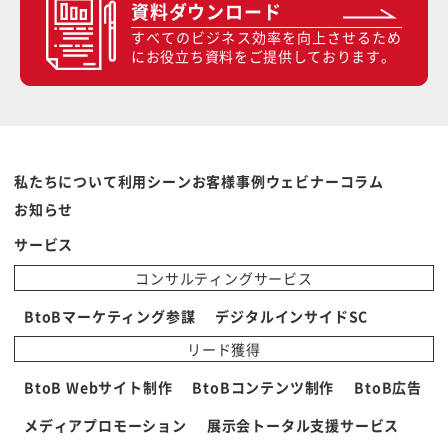
資料ダウンロード
すべてのビジネス効率を向上させるため
にお役立ち資料をご提供しております。
私たちについて
利用シーン
お客様事例
ウェビナー
コラム
お知らせ
サービス
コンサルティングサービス
BtoBマーケティング参謀
デジタルインサイドSC
リード獲得
BtoB Webサイト制作
BtoBコンテンツ制作
BtoB広告
メディアプロモーション
展示会トータル支援サービス