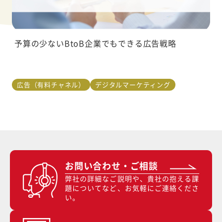
予算の少ないBtoB企業でもできる広告戦略
広告（有料チャネル）
デジタルマーケティング
お問い合わせ・ご相談
弊社の詳細なご説明や、貴社の抱える課
題についてなど、お気軽にご連絡くださ
い。