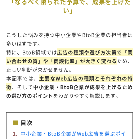
「なるべく限られた予算で、成果を上げた
い」
こうした悩みを持つ中小企業やBtoB企業の担当者は
多いはずです。
特に、BtoB領域では
広告の種類や選び方次第で「問
い合わせの質」や「商談化率」が大きく変わる
ため、
正しい判断が欠かせません。
本記事では、
主要なWeb広告の種類とそれぞれの特
徴
、そして
中小企業・BtoB企業が成果を上げるため
の選び方のポイント
をわかりやすく解説します。
目次
中小企業・BtoB企業がWeb広告を選ぶポイ