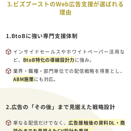
3.ビズブーストのWeb広告支援が選ばれる
理由
1.BtoBに強い専門支援体制
インサイドセールスやホワイトペーパー活用な
ど、
BtoB特化の導線設計力
に強み。
業界・職種・部門単位での配信戦略を得意とし、
ABM施策
にも対応。
2.広告の「その後」まで見据えた戦略設計
単なる配信だけでなく、
広告接触後の資料DL・商
談化までを見据えたCV設計を重視。