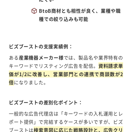
BtoB商材とも相性が良く、業種や職
種での絞り込みも可能
ビズブーストの支援実績例
ある
産業機器メーカー様
では、製品名や業界特有の
キーワードでリスティング広告を配信。
資料請求単
価が1/2に改善し、営業部門との連携で商談数が2
倍
になりました。
ビズブーストの差別化ポイント
一般的な広告代理店は「キーワードの入札運用とレ
ポート提供」で完結するケースが多いですが、ビズ
ブーストは
検索意図に応じた戦略設計と、広告クリ