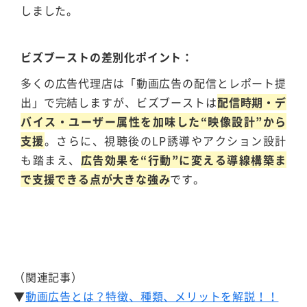
しました。
ビズブーストの差別化ポイント
多くの広告代理店は「動画広告の配信とレポート提
出」で完結しますが、ビズブーストは
配信時期・デ
バイス・ユーザー属性を加味した“映像設計”から
支援
。さらに、視聴後のLP誘導やアクション設計
も踏まえ、
広告効果を“行動”に変える導線構築ま
で支援できる点が大きな強み
です。
（関連記事）
▼
動画広告とは？特徴、種類、メリットを解説！！