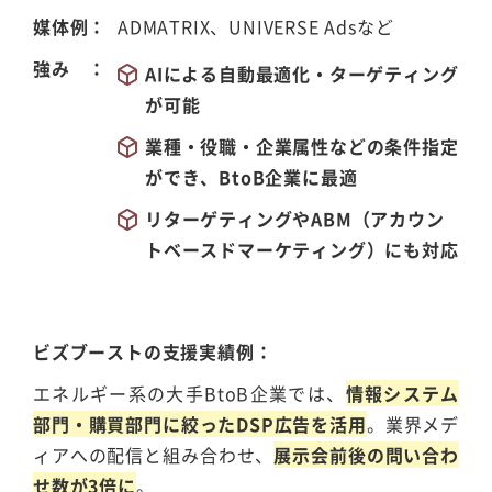
媒体例
ADMATRIX、UNIVERSE Adsなど
強み
AIによる自動最適化・ターゲティング
が可能
業種・役職・企業属性などの条件指定
ができ、BtoB企業に最適
リターゲティングやABM（アカウン
トベースドマーケティング）にも対応
ビズブーストの支援実績例
エネルギー系の大手BtoB企業では、
情報システム
部門・購買部門に絞ったDSP広告を活用
。業界メデ
ィアへの配信と組み合わせ、
展示会前後の問い合わ
せ数が3倍に
。