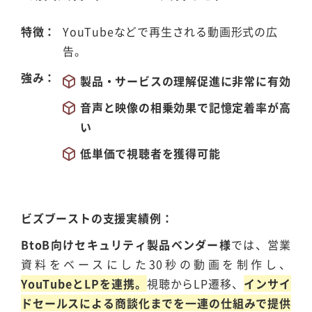
特徴
YouTubeなどで再生される動画形式の広
告。
強み
製品・サービスの理解促進に非常に有効
音声と映像の相乗効果で記憶定着率が高
い
低単価で視聴者を獲得可能
ビズブーストの支援実績例
BtoB向けセキュリティ製品ベンダー様
では、営業
資料をベースにした30秒の動画を制作し、
YouTubeとLPを連携。
視聴からLP遷移、
インサイ
ドセールスによる商談化までを一連の仕組みで提供