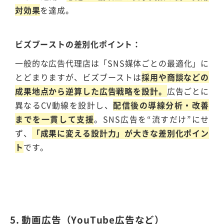
対効果
を達成。
ビズブーストの差別化ポイント
一般的な広告代理店は「SNS媒体ごとの最適化」に
とどまりますが、ビズブーストは
採用や商談などの
成果地点から逆算した広告戦略を設計。
広告ごとに
異なるCV動線を設計し、
配信後の導線分析・改善
までを一貫して支援
。SNS広告を“流すだけ”にせ
ず、
「成果に変える設計力」が大きな差別化ポイン
ト
です。
5. 動画広告（YouTube広告など）