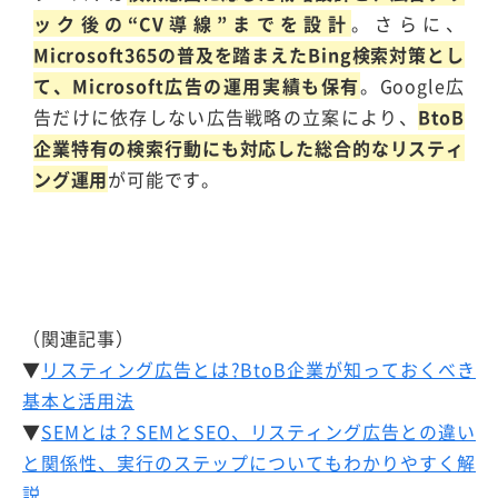
ック後の“CV導線”までを設計
。さらに、
Microsoft365の普及を踏まえたBing検索対策とし
て、Microsoft広告の運用実績も保有
。Google広
告だけに依存しない広告戦略の立案により、
BtoB
企業特有の検索行動にも対応した総合的なリスティ
ング運用
が可能です。
（関連記事）
▼
リスティング広告とは?BtoB企業が知っておくべき
基本と活用法
▼
SEMとは？SEMとSEO、リスティング広告との違い
と関係性、実行のステップについてもわかりやすく解
説