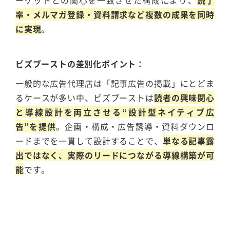
ーゲットとの関心を一致させた構成により、
読了
率・メルマガ登録・資料請求など複数の成果を同時
に実現
。
ビズブーストの差別化ポイント
一般的な広告代理店は「記事広告の掲載」にとどま
るケースが多い中、ビズブーストは
読者の興味関心
と導線設計を両立させる“設計型ネイティブ広
告”を提供
。企画・構成・広告誘導・資料ダウンロ
ードまでを一貫して設計することで、
単なる記事露
出ではなく、実際のリードにつながる導線構築が可
能
です。