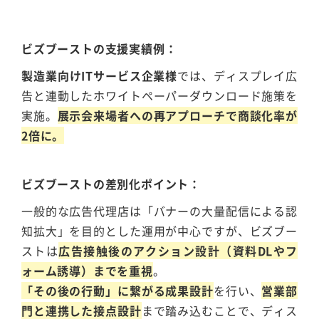
ビズブーストの支援実績例
製造業向けITサービス企業様
では、ディスプレイ広
告と連動したホワイトペーパーダウンロード施策を
実施。
展示会来場者への再アプローチで商談化率が
2倍に。
ビズブーストの差別化ポイント
一般的な広告代理店は「バナーの大量配信による認
知拡大」を目的とした運用が中心ですが、ビズブー
ストは
広告接触後のアクション設計（資料DLやフ
ォーム誘導）までを重視
。
「その後の行動」に繋がる成果設計
を行い、
営業部
門と連携した接点設計
まで踏み込むことで、ディス