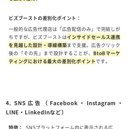
ビズブーストの差別化ポイント
一般的な広告代理店は「広告配信のみ」で完結しが
ちですが、ビズブーストは
インサイドセールス連携
を見越した設計・導線構築
まで支援。広告クリック
後の「その先」まで設計することが、
BtoBマーケ
ティングにおける最大の差別化ポイント
です。
4. SNS広告（Facebook・Instagram・
LINE・LinkedInなど）
特徴
SNSプラットフォーム内に表示される広