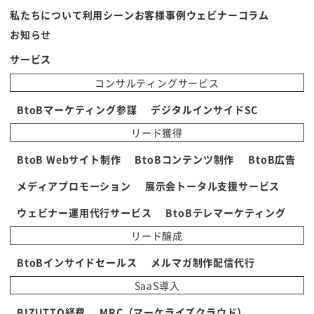
私たちについて
利用シーン
お客様事例
ウェビナー
コラム
お知らせ
サービス
コンサルティングサービス
BtoBマーケティング参謀
デジタルインサイドSC
リード獲得
BtoB Webサイト制作
BtoBコンテンツ制作
BtoB広告
メディアプロモーション
展示会トータル支援サービス
ウェビナー運用代行サービス
BtoBテレマーケティング
リード醸成
BtoBインサイドセールス
メルマガ制作配信代行
SaaS導入
BIZUTTO経費
MRC（マーケライズクラウド）