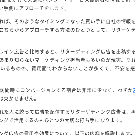
い手側にアプローチをします。
れば、そのようなタイミングになった買い手に自社の情報
こちらからアプローチする方法のひとつとして、リターゲ
ライン広告と比較すると、リターゲティング広告を出稿す
あまり知らないマーケティング担当者も多いのが現実。そ
ているものの、費用面でわからないことが多くて、不安を
回訪問時にコンバージョンする割合は非常に少なく、わずか
は欠かせません。
れた人に絞って広告を配信するリターゲティング広告は、
ングで活用するのもひとつの大切な打ち手になります。
ング広告の費用や効果について、以下の内容を解説します