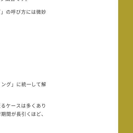
グ」の呼び方には微妙
ィング」に統一して解
至るケースは多くあり
討期間が長引くほど、