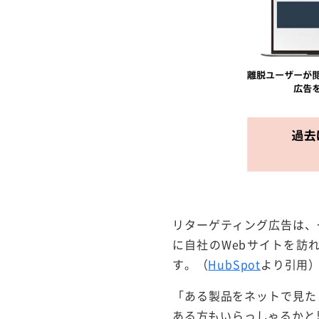
リターゲティング広告は、
に自社のWebサイトを訪
す。（
HubSpot
より引用
「ある製品をネットで見た
ある方もいらっしゃるかと