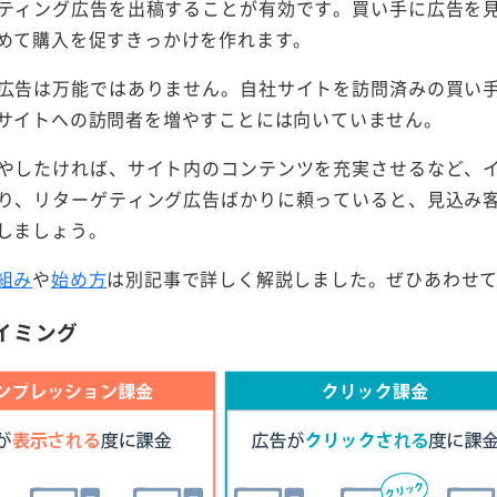
ティング広告を出稿することが有効です。買い手に広告を
めて購入を促すきっかけを作れます。
広告は万能ではありません。自社サイトを訪問済みの買い
サイトへの訪問者を増やすことには向いていません。
やしたければ、サイト内のコンテンツを充実させるなど、
り、リターゲティング広告ばかりに頼っていると、見込み
しましょう。
組み
や
始め方
は別記事で詳しく解説しました。ぜひあわせ
イミング