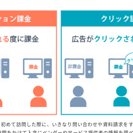
トを初めて訪問した際に、いきなり問い合わせや資料請求を
は時間をかけて入念にベンダーやサービス提供者の情報を調