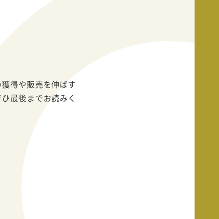
の獲得や販売を伸ばす
ぜひ最後までお読みく