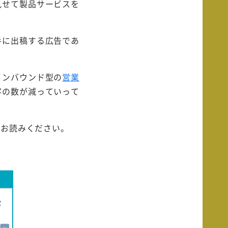
見せて製品サービスを
手に出稿する広告であ
インバウンド型の
営業
客の数が減っていって
てお読みください。