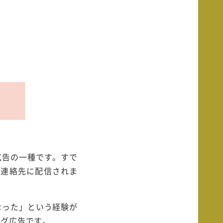
広告の一種です。すで
の連絡先に配信されま
なった」という経験が
ング広告です。