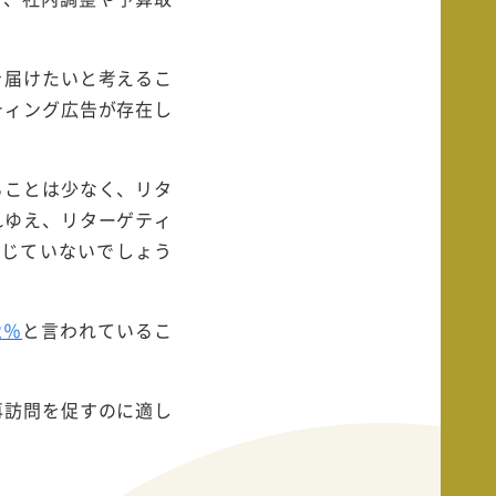
を届けたいと考えるこ
ティング広告が存在し
ることは少なく、リタ
れゆえ、リターゲティ
感じていないでしょう
2％
と言われているこ
再訪問を促すのに適し
。