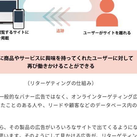
（リターゲティングの仕組み）
一般的なバナー広告ではなく、オンラインターゲティング
れたことのある人や、リードや顧客などのデータベース内
）
ら、その製品の広告がいろいろなサイトで出てくるように
思います。そのようにして見かける広告が、リターゲティ