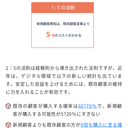
1：5の法則は経験則から導き出された法則ですが、近
年は、デジタル領域で以下の新しい統計も出ていま
す。安定した収益を上げるためには、既存顧客の維持
に力を入れることが有効です。
既存の顧客が購入する確率は
60?70％
で、新規顧
客が購入する可能性が5?20％にすぎない
新規顧客よりも既存顧客の方が
9倍も購入に至る確