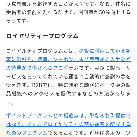
う意思表示を継続することが大切です。なお、件名に
受信者の名前を入れるだけで、開封率が50％向上する
そうです。
ロイヤリティープログラム
ロイヤルティプログラムとは、
頻繁に利用している顧
客に割引や、特典、クーポン、未発売商品の入手など
の特典が提供されるプログラム
です。実際に製品・サ
ービスを使ってくれている顧客に自動的に感謝の念を
伝えます。B2Bでは、特に熱心な顧客にベータ版の製
品機能へのアクセスを提供するなどの方法がありま
す。
ポイントプログラムとの相違点は、単なる割引提供で
はなく、あくまでロイヤリティの高い顧客を醸成する
ためのプログラム
であることです。近年は専用のITツ