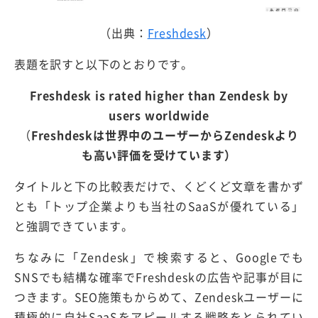
（出典：
Freshdesk
）
表題を訳すと以下のとおりです。
Freshdesk is rated higher than Zendesk by
users worldwide
（
Freshdeskは世界中のユーザーからZendeskより
も高い評価を受けています）
タイトルと下の比較表だけで、くどくど文章を書かず
とも「トップ企業よりも当社のSaaSが優れている」
と強調できています。
ちなみに「Zendesk」で検索すると、Googleでも
SNSでも結構な確率でFreshdeskの広告や記事が目に
つきます。SEO施策もからめて、Zendeskユーザーに
積極的に自社SaaSをアピールする戦略をとられてい