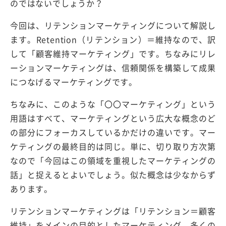
のではないでしょうか？
今回は、リテンションマーケティングについて解説し
ます。Retention（リテンション）＝維持なので、訳
して「顧客維持マーケティング」です。ちなみにリレ
ーションマーケティングは、信頼関係を構築して成果
につなげるマーケティングです。
ちなみに、このような「〇〇マーケティング」という
用語はすべて、マーケティングという広大な概念のど
の部分にフォーカスしているかだけの違いです。マー
ケティングの最終目的は同じ。単に、切り取り方次第
なので「今回はこの領域を重視したマーケティングの
話」と捉えるとよいでしょう。似た概念は少なからず
あります。
リテンションマーケティングは「リテンション＝顧客
維持」をメインの目的としたマーケティング。多くの