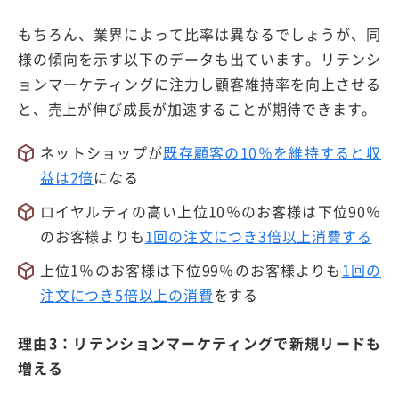
もちろん、業界によって比率は異なるでしょうが、同
様の傾向を示す以下のデータも出ています。リテンシ
ョンマーケティングに注力し顧客維持率を向上させる
と、売上が伸び成長が加速することが期待できます。
ネットショップが
既存顧客の10％を維持すると収
益は2倍
になる
ロイヤルティの高い上位10％のお客様は下位90％
のお客様よりも
1回の注文につき3倍以上
消費する
上位1％のお客様は下位99％のお客様よりも
1回の
注文につき5倍以上の消費
をする
理由3：リテンションマーケティングで新規リードも
増える