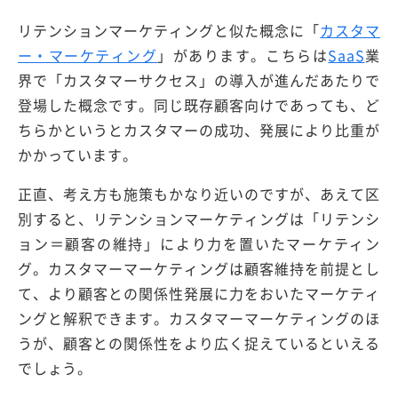
リテンションマーケティングと似た概念に「
カスタマ
ー・マーケティング
」があります。こちらは
SaaS
業
界で「カスタマーサクセス」の導入が進んだあたりで
登場した概念です。同じ既存顧客向けであっても、ど
ちらかというとカスタマーの成功、発展により比重が
かかっています。
正直、考え方も施策もかなり近いのですが、あえて区
別すると、リテンションマーケティングは「リテンシ
ョン＝顧客の維持」により力を置いたマーケティン
グ。カスタマーマーケティングは顧客維持を前提とし
て、より顧客との関係性発展に力をおいたマーケティ
ングと解釈できます。カスタマーマーケティングのほ
うが、顧客との関係性をより広く捉えているといえる
でしょう。