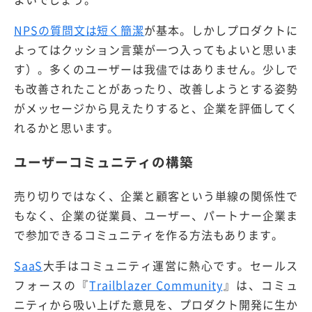
NPSの質問文は短く簡潔
が基本。しかしプロダクトに
よってはクッション言葉が一つ入ってもよいと思いま
す）。多くのユーザーは我儘ではありません。少しで
も改善されたことがあったり、改善しようとする姿勢
がメッセージから見えたりすると、企業を評価してく
れるかと思います。
ユーザーコミュニティの構築
売り切りではなく、企業と顧客という単線の関係性で
もなく、企業の従業員、ユーザー、パートナー企業ま
で参加できるコミュニティを作る方法もあります。
SaaS
大手はコミュニティ運営に熱心です。セールス
フォースの『
Trailblazer Community
』は、コミュ
ニティから吸い上げた意見を、プロダクト開発に生か