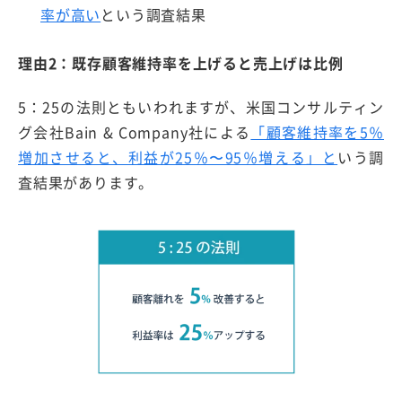
率が高い
という調査結果
理由2：既存顧客維持率を上げると売上げは比例
5：25の法則ともいわれますが、米国コンサルティン
グ会社Bain & Company社による
「顧客維持率を5％
増加させると、利益が25％〜95％増える」と
いう調
査結果があります。