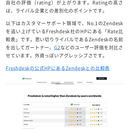
自社の評価（rating）が上がります。Ratingの高さ
は、ライバル企業との差別化のポイントです。
以下はカスタマーサポート領域で、No.1のZendesk
を追い上げているFreshdesk社のHPにある「Rate比
較表」です。思い切りライバルであるZendeskの名前
を出してガートナー、
G2
などのユーザー評価を対比さ
せています。外資っぽいアグレッシブさです。
Freshdeskの公式HPにあるZendeskとの比較表