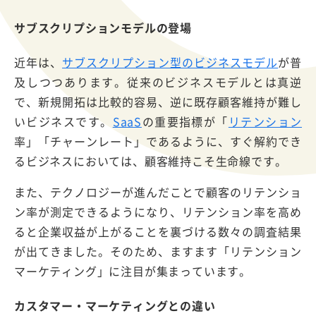
サブスクリプションモデルの登場
近年は、
サブスクリプション型のビジネスモデル
が普
及しつつあります。従来のビジネスモデルとは真逆
で、新規開拓は比較的容易、逆に既存顧客維持が難し
いビジネスです。
SaaS
の重要指標が「
リテンション
率」「チャーンレート」であるように、すぐ解約でき
るビジネスにおいては、顧客維持こそ生命線です。
また、テクノロジーが進んだことで顧客のリテンショ
ン率が測定できるようになり、リテンション率を高め
ると企業収益が上がることを裏づける数々の調査結果
が出てきました。そのため、ますます「リテンション
マーケティング」に注目が集まっています。
カスタマー・マーケティングとの違い