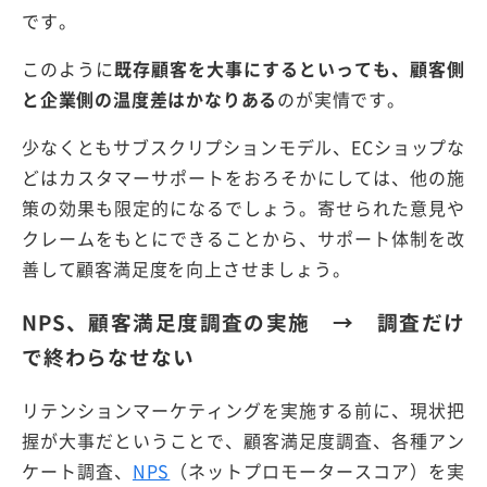
です。
このように
既存顧客を大事にするといっても、
顧客側
と企業側の温度差はかなりある
のが実情です。
少なくともサブスクリプションモデル、ECショップな
どはカスタマーサポートをおろそかにしては、他の施
策の効果も限定的になるでしょう。寄せられた意見や
クレームをもとにできることから、サポート体制を改
善して顧客満足度を向上させましょう。
NPS、顧客満足度調査の実施 → 調査だけ
で終わらなせない
リテンションマーケティングを実施する前に、現状把
握が大事だということで、顧客満足度調査、各種アン
ケート調査、
NPS
（ネットプロモータースコア）を実