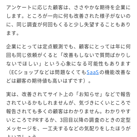
アンケートに応じた顧客は、ささやかな期待を企業に
します。ところが一向に何も改善された様子がないの
に、同じ調査が何回もくると少し失望することもあり
ます。
企業にとっては定点観測でも、顧客にとっては年に何
回も同じ依頼がくると「改善もしないで質問ばかりし
ないでほしい」という心象になる可能性もあります
（ECショップなどは問題なくても
SaaS
の機能改善な
どは顧客の期待値も高いはずです）。
実は、改善されてサイト上の「お知らせ」などで報告
されているかもしれませんが、気づきにくいところで
報告されても多くの顧客はわかりません。わかりやす
いところでPRするか、3回目以降の調査のときの定型
メッセージを、一工夫するなどの気配りをしたほうが
よいでしょう。