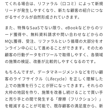
てくれる場合は、リファラル（口コミ）によって新規
リードが発生しやすくなり、新たな顧客の紹介につな
がるサイクルが自然形成されていきます。
また、特殊なSaaSでない限り、eBookなどからのリ
ード獲得や、無料資料請求や問い合わせなどからの
MQL獲得、受注、リファラルという循環の大部分をオ
ンライン中心にして進めることができます。そのため
顧客の行動データをITツールで取得しやすく、各領域
の施策の検証、改善が比較的しやすくなるのです。
もちろんですが、データマネージメントなどを行い顧
客のライフサイクル（Lifecycle）を正しく理解した
上での施策を行うことが肝になってきます。それらの
大枠の地図を作り、施策を改善し続けることで買い手
と売り手との間で発生する「摩擦（フリクション）」
を軽減することが可能で、既存顧客の満足度から、新