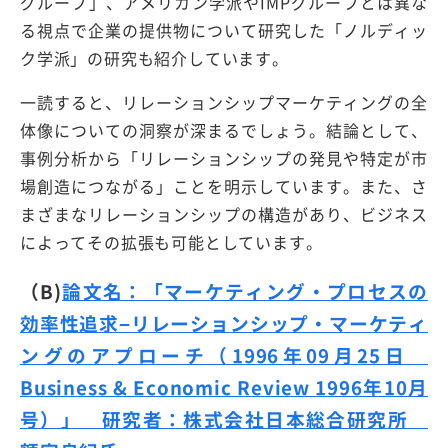
グループ」、アメリカン学派やIMPグループとは異な
る視点で企業の提供物について研究した「ノルディッ
ク学派」の研究も紹介しています。
一読すると、リレーションシップマーケティングの全
体像についての洞察が深まるでしょう。結論として、
事例分析から「リレーションシップの発見や特定が市
場創造につながる」ことを明示しています。また、さ
まざまなリレーションシップの構造があり、ビジネス
によってその拡張も可能としています。
（B)
論文名：「マーケティング・プロセスの
効率性追求−リレーションシップ・マーケティ
ングのアプローチ（1996年09月25日
Business & Economic Review 1996年10月
号）」 研究者：株式会社日本総合研究所