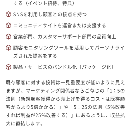
する（イベント招待、特典）
SNSを利用し顧客との接点を持つ
コミュニティサイトを運営または支援する
営業部門、カスタマーサポート部門の品質向上
顧客モニタリングツールを活用してパーソナライ
ズされた提案をする
製品・サービスのバンドル化（パッケージ化）
既存顧客に対する投資は一見重要度が低いように見え
ますが、マーケティング関係者ならご存じの「1：5の
法則（新規顧客獲得から売上げを得るコストは既存顧
客からより5倍かかる）」や「5：25の法則（5％改善
すれば利益が25％改善する）」にあるように、収益拡
大に直結します。