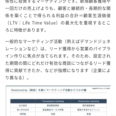
係性に投資するマーケティングです。新規顧客獲得や
一回だけの売上げよりも、顧客と継続的・長期的な関
係を築くことで得られる利益の合計＝顧客生涯価値
（LTV：Life Time Value）の最大化を重視するとこ
ろに特徴があります。
一般的なマーケティング活動（例えばデマンドジェネ
レーションなど）は、リード獲得から営業のパイプラ
イン作りに焦点が当てられます。そのため、設定され
た期間の間にどれだけ有効な商談につながるリード獲
得に貢献できたか、などが指標になります（企業によ
り異なる）。