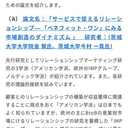
ための論文を紹介します。
（
A）
論文名：「サービスで捉えるリレーシ
ョンシップ— 「ベネフィット・ワン」にみる
市場創造のダイナミズム 」 研究者：(茨城
大学大学院金 賢氏、茨城大学今村 一真氏)
先行研究としてリレーションシップマーケティング研
究の3学派（アメリカン学派、欧州のIMPグループ、
ノルディック学派）が紹介されています。また、各研
究の理論的接続を試みています。
顧客とのリレーションシップの構築が収益獲得に関連
することに視点をおく「アメリカン学派」は日本でも
よく知られていますが、欧州の主にBtoBの産業財市
場にけるリレーションシップの研究を蓄積した「IMP