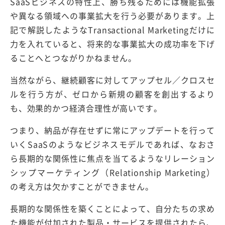
SaaSビジネスの特性上、勝ち残るためには機能拡張
や異なる領域への事業拡大を行う必要があります。上
記で解説したようなTransactional Marketingだけに
力を入れていると、将来的な事業拡大の成功率を下げ
ることへとつながりかねません。
当然ながら、継続顧客に対してアップセル／クロスセ
ルを行う方が、ゼロから新規の顧客を創出するより
も、効果的かつ経済合理性が高いです。
つまり、納品が存在せずに常にアップデートを行って
いくSaaSのようなビジネスモデルであれば、なおさ
ら長期的な関係性に焦点を当てるようなリレーション
シップマーケティング（Relationship Marketing）
の考え方は欠かすことができません。
長期的な関係性を築くことによって、自分たちの求め
た機能が付加された製品・サービスを提供されたら、