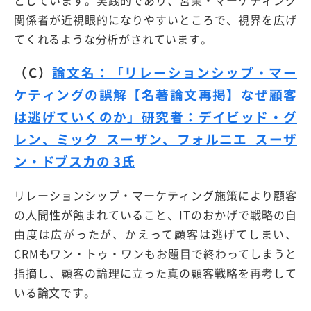
関係者が近視眼的になりやすいところで、視界を広げ
てくれるような分析がされています。
（C）
論文名：「リレーションシップ・マー
ケティングの誤解【名著論文再掲】なぜ顧客
は逃げていくのか」研究者：デイビッド・グ
レン、ミック スーザン、フォルニエ スーザ
ン・ドブスカの 3氏
リレーションシップ・マーケティング施策により顧客
の人間性が蝕まれていること、ITのおかげで戦略の自
由度は広がったが、かえって顧客は逃げてしまい、
CRMもワン・トゥ・ワンもお題目で終わってしまうと
指摘し、顧客の論理に立った真の顧客戦略を再考して
いる論文です。