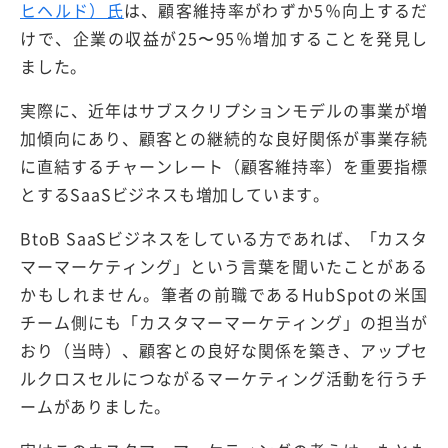
ヒヘルド）氏
は、顧客維持率がわずか5％向上するだ
けで、企業の収益が25〜95％増加することを発見し
ました。
実際に、近年はサブスクリプションモデルの事業が増
加傾向にあり、顧客との継続的な良好関係が事業存続
に直結するチャーンレート（顧客維持率）を重要指標
とするSaaSビジネスも増加しています。
BtoB SaaSビジネスをしている方であれば、「カスタ
マーマーケティング」という言葉を聞いたことがある
かもしれません。筆者の前職であるHubSpotの米国
チーム側にも「カスタマーマーケティング」の担当が
おり（当時）、顧客との良好な関係を築き、アップセ
ルクロスセルにつながるマーケティング活動を行うチ
ームがありました。