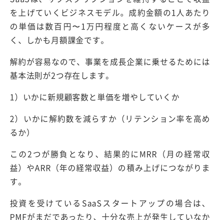
を上げていくビジネスモデル。成約金額の1人あたり
の単価は数百円〜1万円程度と高くないケースが多
く、しかも月額課金です。
解約が容易なので、事業を成長企業に乗せるためには
基本法則が2つ存在します。
1）いかに新規顧客数と単価を増やしていくか
2）いかに解約数を減らすか（リテンション率を高め
るか）
この2つが勝負となり、結果的にMRR（月の経常収
益）やARR（年の経常収益）の積み上げにつながりま
す。
投資を受けているSaaSスタートアップの場合は、
PMFがまだであったり、十分な売上が発生していなか