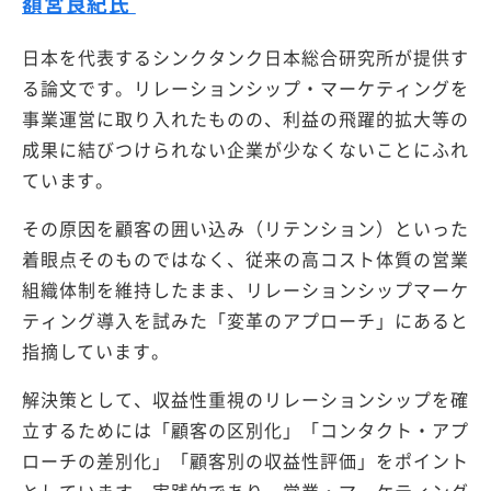
額宮良紀氏
日本を代表するシンクタンク日本総合研究所が提供す
る論文です。リレーションシップ・マーケティングを
事業運営に取り入れたものの、利益の飛躍的拡大等の
成果に結びつけられない企業が少なくないことにふれ
ています。
その原因を顧客の囲い込み（リテンション）といった
着眼点そのものではなく、従来の高コスト体質の営業
組織体制を維持したまま、リレーションシップマーケ
ティング導入を試みた「変革のアプローチ」にあると
指摘しています。
解決策として、収益性重視のリレーションシップを確
立するためには「顧客の区別化」「コンタクト・アプ
ローチの差別化」「顧客別の収益性評価」をポイント
としています。実践的であり、営業・マーケティング