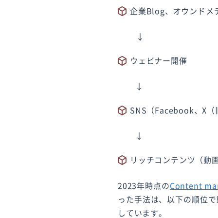
企業Blog、オウンドメ
↓
ウェビナー開催
↓
SNS（Facebook、X（
↓
リッチコンテンツ（動
2023年時点の
Content mar
った手法は、以下の順位で
しています。