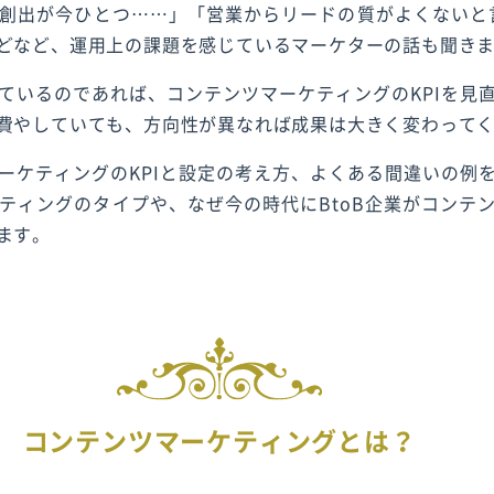
創出が今ひとつ……」「営業からリードの質がよくないと言
どなど、運用上の課題を感じているマーケターの話も聞き
ているのであれば、コンテンツマーケティングのKPIを見
費やしていても、方向性が異なれば成果は大きく変わって
ーケティングのKPIと設定の考え方、よくある間違いの例
ティングのタイプや、なぜ今の時代にBtoB企業がコンテ
ます。
コンテンツマーケティングとは？