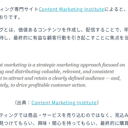
ィング専門サイト
Content Marketing Institute
によると
おりです。
グとは、価値あるコンテンツを作成し、配信することで、
持し、最終的に有益な顧客行動を引き起こすことに焦点を
（出典：
Content Marketing Institute
）
ティングでは商品・サービスを売り込むのではなく、見込
見つけてもらい、興味・関心を持ってもらい、最終的に購