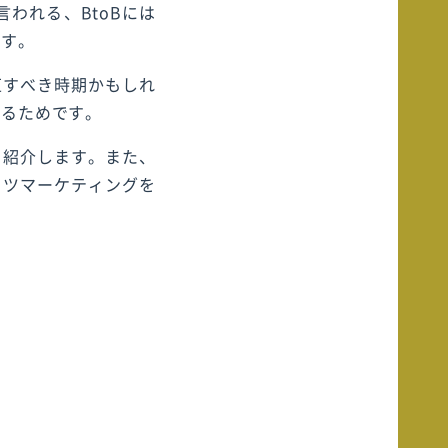
われる、BtoBには
ます。
直すべき時期かもしれ
くるためです。
を紹介します。また、
ンツマーケティングを