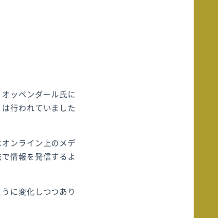
・オッペンダール氏に
とは行われていました
はオンライン上のメデ
法で情報を発信するよ
ように変化しつつあり