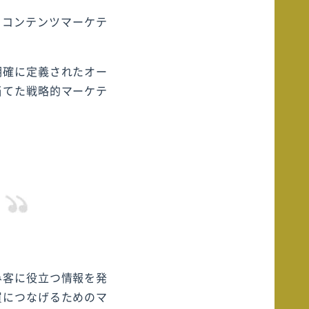
、コンテンツマーケテ
明確に定義されたオー
当てた戦略的マーケテ
み客に役立つ情報を発
買につなげるためのマ