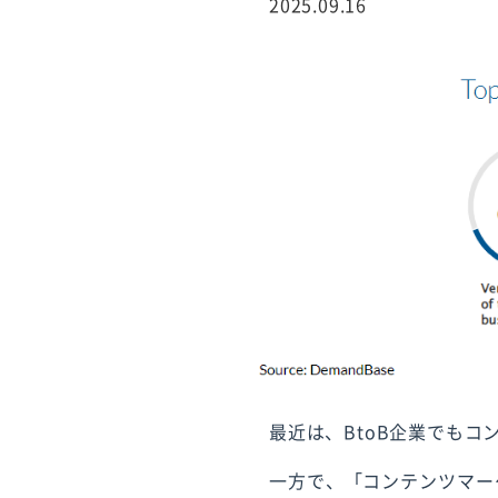
2025.09.16
行サービス
BtoBテレマーケ
ティング
最近は、BtoB企業でも
一方で、「コンテンツマー