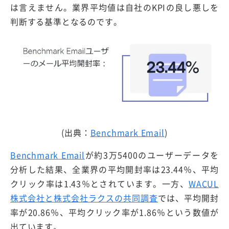
は言えません。業界平均値は自社のKPIの良し悪しを
判断する基準となるのです。
(出典：
Benchmark Email
)
Benchmark Email
が約3万5400のユーザーデータを
分析した結果、全業界の平均開封率は23.44％、平均
クリック率は1.43％とされています。一方、
WACUL
株式会社と株式会社ラクスの共同調査
では、平均開封
率が20.86％、平均クリック率が1.86％という数値が
出ています。