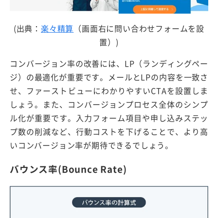
(出典：
楽々精算
（画面右に問い合わせフォームを設
置）)
コンバージョン率の改善には、LP（ランディングペー
ジ）の最適化が重要です。メールとLPの内容を一致さ
せ、ファーストビューにわかりやすいCTAを設置しま
しょう。また、コンバージョンプロセス全体のシンプ
ル化が重要です。入力フォーム項目や申し込みステッ
プ数の削減など、行動コストを下げることで、より高
いコンバージョン率が期待できるでしょう。
バウンス率(Bounce Rate)