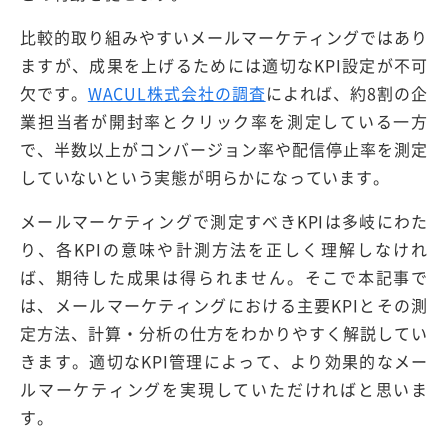
比較的取り組みやすいメールマーケティングではあり
ますが、成果を上げるためには適切なKPI設定が不可
欠です。
WACUL株式会社の調査
によれば、約8割の企
業担当者が開封率とクリック率を測定している一方
で、半数以上がコンバージョン率や配信停止率を測定
していないという実態が明らかになっています。
メールマーケティングで測定すべきKPIは多岐にわた
り、各KPIの意味や計測方法を正しく理解しなけれ
ば、期待した成果は得られません。そこで本記事で
は、メールマーケティングにおける主要KPIとその測
定方法、計算・分析の仕方をわかりやすく解説してい
きます。適切なKPI管理によって、より効果的なメー
ルマーケティングを実現していただければと思いま
す。