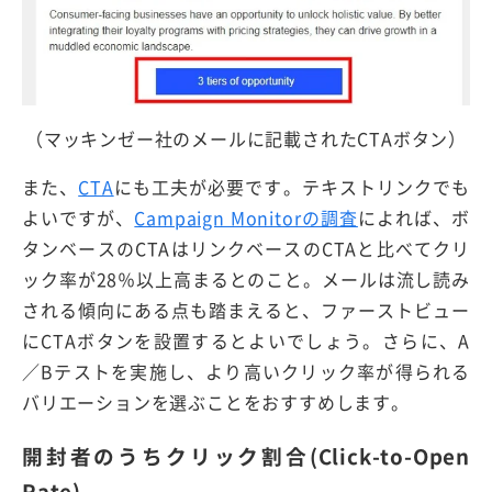
（マッキンゼー社のメールに記載されたCTAボタン）
また、
CTA
にも工夫が必要です。テキストリンクでも
よいですが、
Campaign Monitorの調査
によれば、ボ
タンベースのCTAはリンクベースのCTAと比べてクリ
ック率が28％以上高まるとのこと。メールは流し読み
される傾向にある点も踏まえると、ファーストビュー
にCTAボタンを設置するとよいでしょう。さらに、A
／Bテストを実施し、より高いクリック率が得られる
バリエーションを選ぶことをおすすめします。
開封者のうちクリック割合(Click-to-Open
Rate)