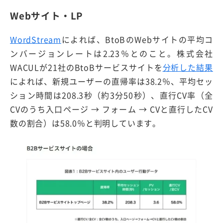
Webサイト・LP
WordStream
によれば、BtoBのWebサイトの平均コ
ンバージョンレートは2.23％とのこと。株式会社
WACULが21社のBtoBサービスサイトを
分析した結果
によれば、新規ユーザーの直帰率は38.2％、平均セッ
ション時間は208.3秒（約3分50秒）、直行CV率（全
CVのうち入口ページ → フォーム → CVと直行したCV
数の割合）は58.0％と判明しています。