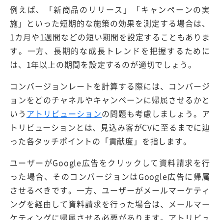
例えば、「新商品のリリース」「キャンペーンの実
施」といった短期的な施策の効果を測定する場合は、
1カ月や1週間などの短い期間を設定することもありま
す。一方、長期的な成長トレンドを把握するために
は、1年以上の期間を設定するのが適切でしょう。
コンバージョンレートを計算する際には、コンバージ
ョンをどのチャネルやキャンペーンに帰属させるかと
いう
アトリビューション
の問題も考慮しましょう。ア
トリビューションとは、見込み客がCVに至るまでに辿
った各タッチポイントの「貢献度」を指します。
ユーザーがGoogle広告をクリックして資料請求を行
った場合、そのコンバージョンはGoogle広告に帰属
させるべきです。一方、ユーザーがメールマーケティ
ングを経由して資料請求を行った場合は、メールマー
ケティングに帰属させる必要があります。アトリビュ