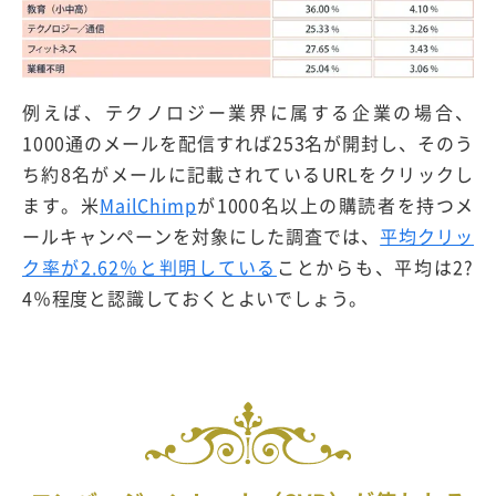
例えば、テクノロジー業界に属する企業の場合、
1000通のメールを配信すれば253名が開封し、そのう
ち約8名がメールに記載されているURLをクリックし
ます。米
MailChimp
が1000名以上の購読者を持つメ
ールキャンペーンを対象にした調査では、
平均クリッ
ク率が2.62％と判明している
ことからも、平均は2?
4％程度と認識しておくとよいでしょう。