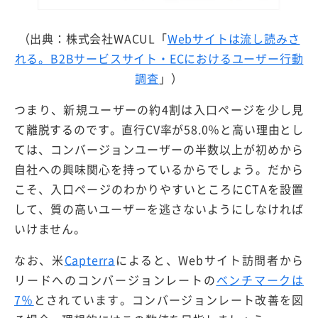
（出典：株式会社WACUL「
Webサイトは流し読みさ
れる。B2Bサービスサイト・ECにおけるユーザー行動
調査
」）
つまり、新規ユーザーの約4割は入口ページを少し見
て離脱するのです。直行CV率が58.0％と高い理由とし
ては、コンバージョンユーザーの半数以上が初めから
自社への興味関心を持っているからでしょう。だから
こそ、入口ページのわかりやすいところにCTAを設置
して、質の高いユーザーを逃さないようにしなければ
いけません。
なお、米
Capterra
によると、Webサイト訪問者から
リードへのコンバージョンレートの
ベンチマークは
7％
とされています。コンバージョンレート改善を図