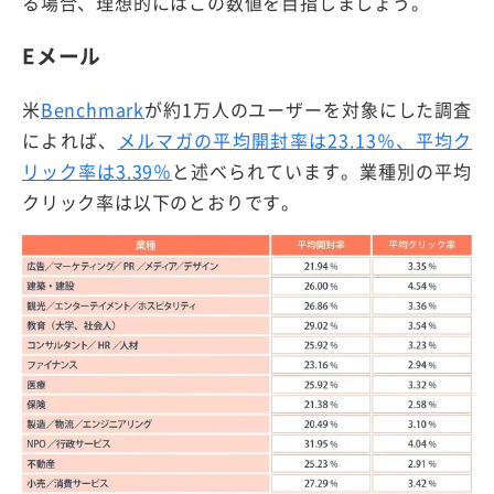
る場合、理想的にはこの数値を目指しましょう。
Eメール
米
Benchmark
が約1万人のユーザーを対象にした調査
によれば、
メルマガの平均開封率は23.13％、平均ク
リック率は3.39％
と述べられています。業種別の平均
クリック率は以下のとおりです。