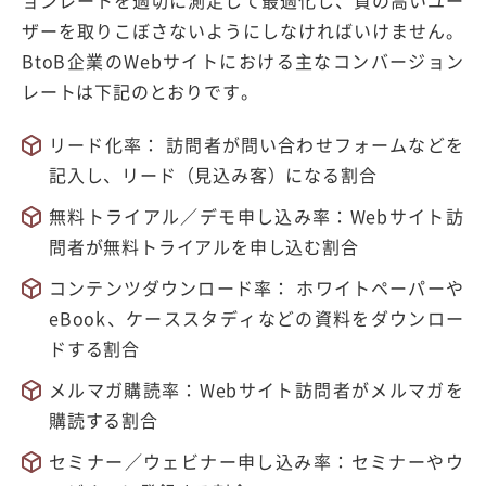
ョンレートを適切に測定して最適化し、質の高いユー
ザーを取りこぼさないようにしなければいけません。
BtoB企業のWebサイトにおける主なコンバージョン
レートは下記のとおりです。
リード化率： 訪問者が問い合わせフォームなどを
記入し、リード（見込み客）になる割合
無料トライアル／デモ申し込み率：Webサイト訪
問者が無料トライアルを申し込む割合
コンテンツダウンロード率： ホワイトペーパーや
eBook、ケーススタディなどの資料をダウンロー
ドする割合
メルマガ購読率：Webサイト訪問者がメルマガを
購読する割合
セミナー／ウェビナー申し込み率：セミナーやウ