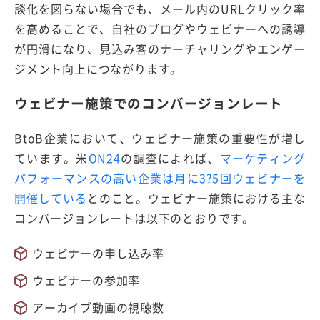
談化を図らない場合でも、メール内のURLクリック率
を高めることで、自社のブログやウェビナーへの誘導
が円滑になり、見込み客のナーチャリングやエンゲー
ジメント向上につながります。
ウェビナー施策でのコンバージョンレート
BtoB企業において、ウェビナー施策の重要性が増し
ています。米
ON24
の調査によれば、
マーケティング
パフォーマンスの高い企業は月に3?5回ウェビナーを
開催している
とのこと。ウェビナー施策における主な
コンバージョンレートは以下のとおりです。
ウェビナーの申し込み率
ウェビナーの参加率
アーカイブ動画の視聴数