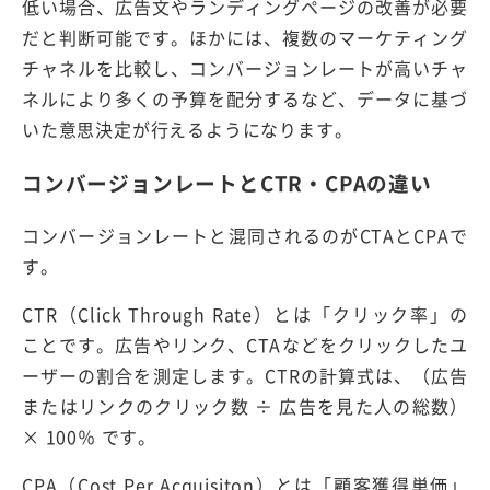
低い場合、広告文やランディングページの改善が必要
だと判断可能です。ほかには、複数のマーケティング
チャネルを比較し、コンバージョンレートが高いチャ
ネルにより多くの予算を配分するなど、データに基づ
いた意思決定が行えるようになります。
コンバージョンレートとCTR・CPAの違い
コンバージョンレートと混同されるのがCTAとCPAで
す。
CTR（Click Through Rate）とは「クリック率」の
ことです。広告やリンク、CTAなどをクリックしたユ
ーザーの割合を測定します。CTRの計算式は、（広告
またはリンクのクリック数 ÷ 広告を見た人の総数）
× 100％ です。
CPA（Cost Per Acquisiton）とは「顧客獲得単価」