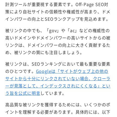
計測ツールが重要視する要素です。Off-Page SEO対
策により自社サイトの信頼性や権威性が高まり、ドメ
インパワーの向上とSEOランクアップを見込めます。
被リンクの中でも、「gov」や「ac」などの権威性の
高いドメインやドメインパワーの高いサイトからの被
リンクは、ドメインパワーの向上に大きく貢献するた
め、被リンクの質にも注目しましょう。
被リンクは、SEOランキングにおいて最も重要な要素
のひとつです。
Googleは「サイトがウェブ上の他の
サイトから十分にリンクされていない場合、クローラ
ーが見落として、インデックスされにくくなる」とい
う旨を公式に明言
しています。
高品質な被リンクを獲得するためには、いくつかのポ
イントを理解する必要があります。具体的には、以下