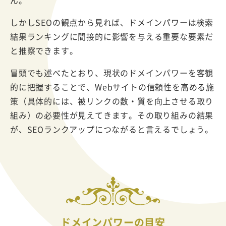
しかしSEOの観点から見れば、ドメインパワーは検索
結果ランキングに間接的に影響を与える重要な要素だ
と推察できます。
冒頭でも述べたとおり、現状のドメインパワーを客観
的に把握することで、Webサイトの信頼性を高める施
策（具体的には、被リンクの数・質を向上させる取り
組み）の必要性が見えてきます。その取り組みの結果
が、SEOランクアップにつながると言えるでしょう。
ドメインパワーの目安