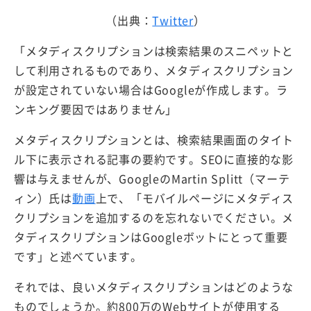
（出典：
Twitter
）
「メタディスクリプションは検索結果のスニペットと
して利用されるものであり、メタディスクリプション
が設定されていない場合はGoogleが作成します。ラ
ンキング要因ではありません」
メタディスクリプションとは、検索結果画面のタイト
ル下に表示される記事の要約です。SEOに直接的な影
響は与えませんが、GoogleのMartin Splitt（マーテ
ィン）氏は
動画
上で、「モバイルページにメタディス
クリプションを追加するのを忘れないでください。メ
タディスクリプションはGoogleボットにとって重要
です」と述べています。
それでは、良いメタディスクリプションはどのような
ものでしょうか。約800万のWebサイトが使用する