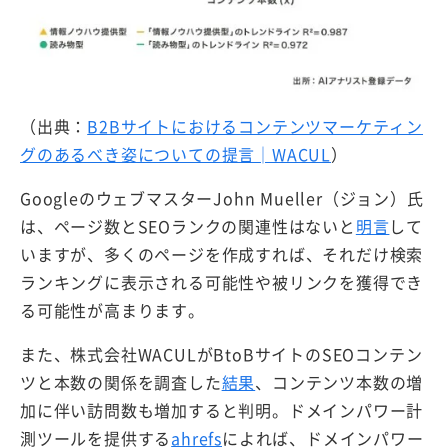
（出典：
B2Bサイトにおけるコンテンツマーケティン
グのあるべき姿についての提言│WACUL
）
GoogleのウェブマスターJohn Mueller（ジョン）氏
は、ページ数とSEOランクの関連性はないと
明言
して
いますが、多くのページを作成すれば、それだけ検索
ランキングに表示される可能性や被リンクを獲得でき
る可能性が高まります。
また、株式会社WACULがBtoBサイトのSEOコンテン
ツと本数の関係を調査した
結果
、コンテンツ本数の増
加に伴い訪問数も増加すると判明。ドメインパワー計
測ツールを提供する
ahrefs
によれば、ドメインパワー