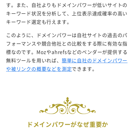
す。また、自社よりもドメインパワーが低いサイトの
キーワード状況を分析して、上位表示達成確率の高い
キーワード選定も行えます。
このように、ドメインパワーは自社サイトの過去のパ
フォーマンスや競合他社との比較をする際に有効な指
標なのです。Mozやahrefsなどのベンダーが提供する
無料ツールを用いれば、
簡単に自社のドメインパワー
や被リンクの概要などを測定
できます。
ドメインパワーがなぜ重要か