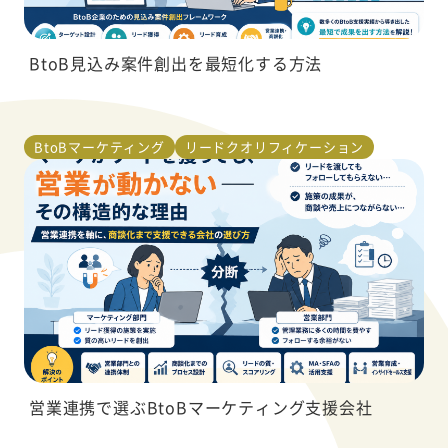
BtoB見込み案件創出を最短化する方法
BtoBマーケティング
リードクオリフィケーション
営業連携で選ぶBtoBマーケティング支援会社