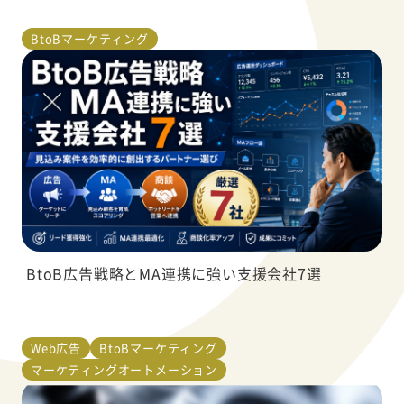
BtoBマーケティング
BtoB広告戦略とMA連携に強い支援会社7選
Web広告
BtoBマーケティング
マーケティングオートメーション