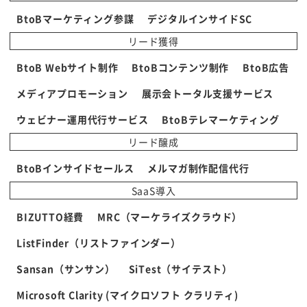
BtoBマーケティング参謀
デジタルインサイドSC
リード獲得
BtoB Webサイト制作
BtoBコンテンツ制作
BtoB広告
メディアプロモーション
展示会トータル支援サービス
ウェビナー運用代行サービス
BtoBテレマーケティング
リード醸成
BtoBインサイドセールス
メルマガ制作配信代行
SaaS導入
BIZUTTO経費
MRC（マーケライズクラウド）
ListFinder（リストファインダー）
Sansan（サンサン）
SiTest（サイテスト）
Microsoft Clarity (マイクロソフト クラリティ)