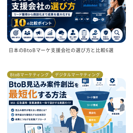
日本のBtoBマーケ支援会社の選び方と比較6選
BtoBマーケティング
デジタルマーケティング