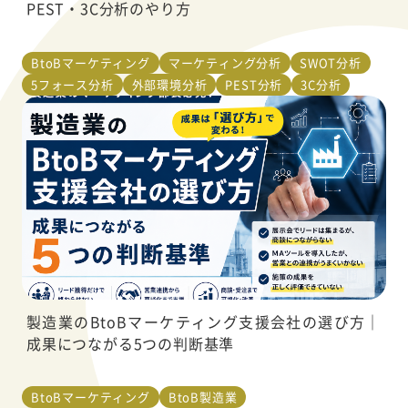
PEST・3C分析のやり方
BtoBマーケティング
マーケティング分析
SWOT分析
5フォース分析
外部環境分析
PEST分析
3C分析
製造業のBtoBマーケティング支援会社の選び方｜
成果につながる5つの判断基準
BtoBマーケティング
BtoB製造業