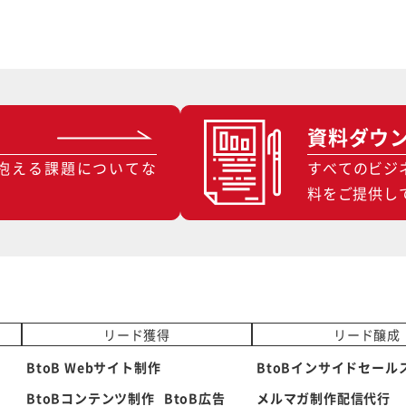
資料ダウ
抱える課題についてな
すべてのビジ
料をご提供し
リード獲得
リード醸成
BtoB Webサイト制作
BtoBインサイドセール
BtoBコンテンツ制作
BtoB広告
メルマガ制作配信代行