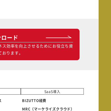
ンロード
ネス効率を向上させるためにお役立ち資
ております。
SaaS導入
ス
BIZUTTO経費
MRC（マーケライズクラウド）