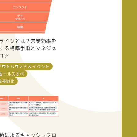
ラインとは？営業効率を
する構築手順とマネジメ
コツ
アウトバウンド & イベント
 セールスオペ
成長鈍化
動によるキャッシュフロ