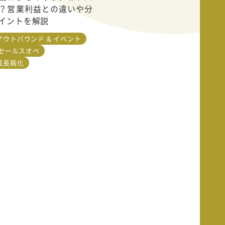
？営業利益との違いや分
イントを解説
アウトバウンド & イベント
 セールスオペ
成長鈍化