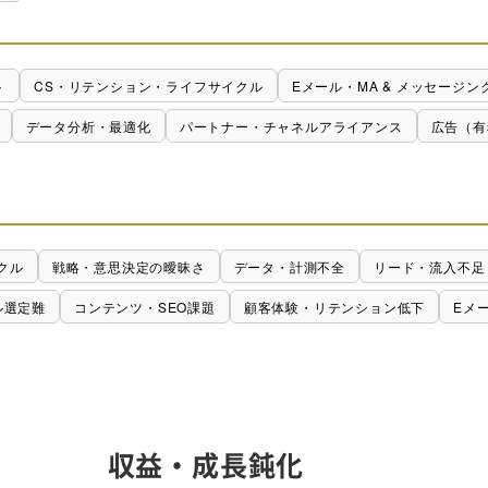
ト
CS・リテンション・ライフサイクル
Eメール・MA & メッセージン
データ分析・最適化
パートナー・チャネルアライアンス
広告（有
クル
戦略・意思決定の曖昧さ
データ・計測不全
リード・流入不足
ル選定難
コンテンツ・SEO課題
顧客体験・リテンション低下
Eメ
収益・成長鈍化