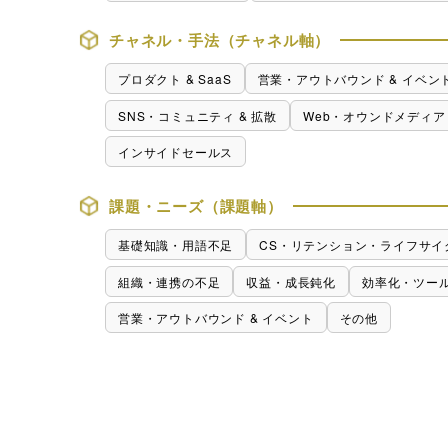
行サービス
チャネル・手法（チャネル軸）
BtoBテレマーケ
ティング
プロダクト & SaaS
営業・アウトバウンド & イベン
SNS・コミュニティ & 拡散
Web・オウンドメディア
インサイドセールス
課題・ニーズ（課題軸）
基礎知識・用語不足
CS・リテンション・ライフサイ
組織・連携の不足
収益・成長鈍化
効率化・ツー
営業・アウトバウンド & イベント
その他