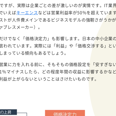
下ですが、実際は企業ごとの差が激しいのが実情です。IT業
でいえば
キーエンス
などは営業利益率が50％を超えていま
ストが人件費メインであるビジネスモデルの強靭さがうか
ァブレスメーカー）。
だけでなく「価格決定力」も影響します。日本の中小企業
言われています。実際には「利益」や「価格交渉する」と
しまっている傾向もあるでしょう。
営業に力を入れる前に、そもそもの価格設定を「安すぎな
1％マイナスしたら、どの程度年間の収益に影響するかな
利益が上がらないということはさけたいものです。