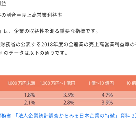
利益
益の割合＝売上高営業利益率
」は、企業の収益性を測る重要な指標です。
 財務省の公表する2018年度の全産業の売上高営業利益率の
別のデータは以下の通りです。
財務省 「法人企業統計調査からみる日本企業の特徴」資料 2