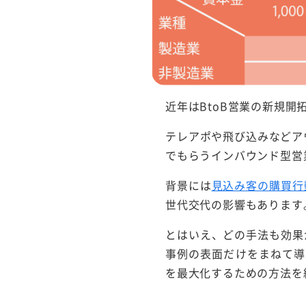
行サービス
BtoBテレマーケ
ティング
近年はBtoB営業の新規
テレアポや飛び込みなどア
でもらうインバウンド型営
背景には
見込み客の購買行
世代交代の影響もあります
とはいえ、どの手法も効果
事例の表面だけをまねて導
を最大化するための方法を