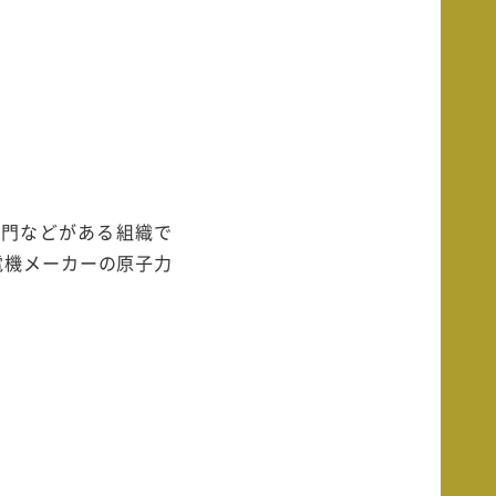
部門などがある組織で
電機メーカーの原子力