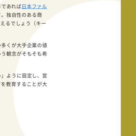
界であれば
日本ファル
す。独自性のある商
がえるでしょう（キー
の多くが大手企業の値
いう観念がそもそも希
い」ように設定し、営
どを教育することが大