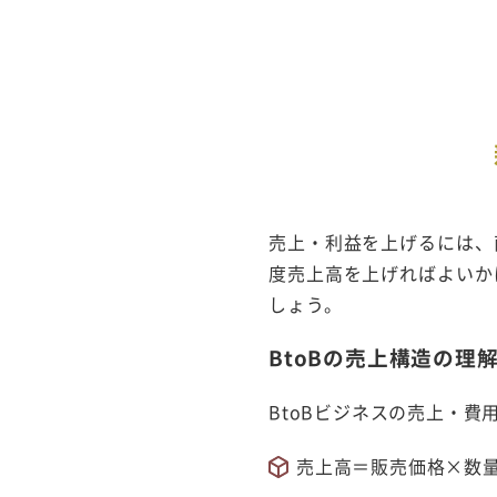
売上・利益を上げるには、
度売上高を上げればよいか
しょう。
BtoBの売上構造の理
BtoBビジネスの売上・
売上高＝販売価格×数