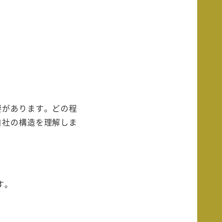
要があります。どの程
自社の構造を理解しま
す。