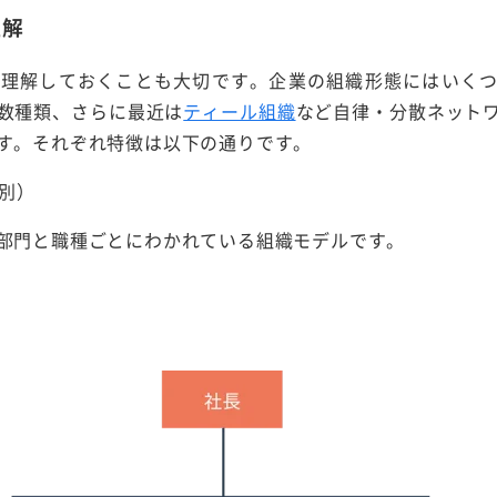
理解
と理解しておくことも大切です。企業の組織形態にはいく
数種類、さらに最近は
ティール組織
など自律・分散ネット
す。それぞれ特徴は以下の通りです。
能別）
部門と職種ごとにわかれている組織モデルです。