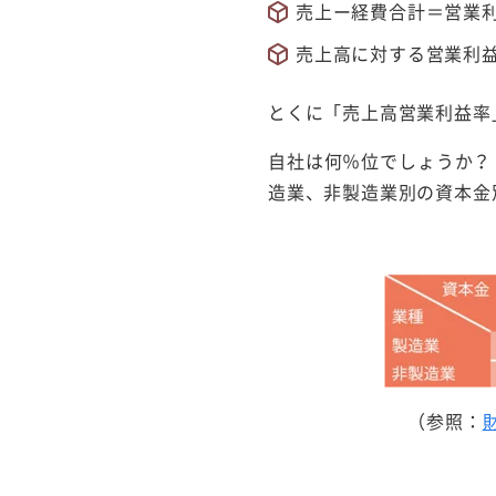
売上ー経費合計＝営業
売上高に対する営業利
とくに「売上高営業利益率
自社は何％位でしょうか？
造業、非製造業別の資本金
（参照：