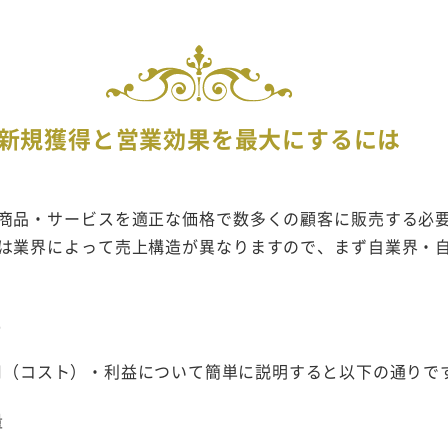
新規獲得と営業効果を最大にするには
商品・サービスを適正な価格で数多くの顧客に販売する必
は業界によって売上構造が異なりますので、まず自業界・
解
費用（コスト）・利益について簡単に説明すると以下の通りで
量