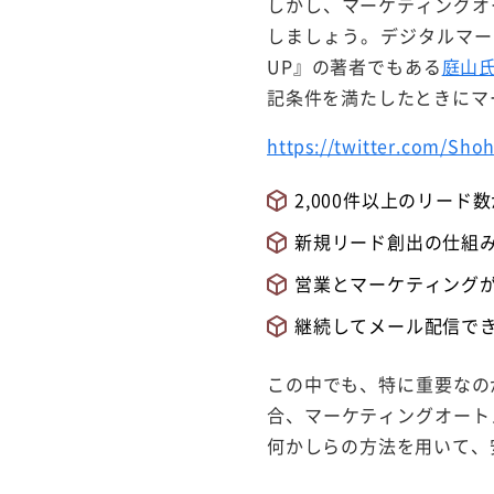
しかし、マーケティングオ
しましょう。デジタルマー
UP』の著者でもある
庭山
記条件を満たしたときにマ
https://twitter.com/Sho
2,000件以上のリード
新規リード創出の仕組
営業とマーケティング
継続してメール配信で
この中でも、特に重要なの
合、マーケティングオート
何かしらの方法を用いて、