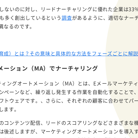
化しないのに対し、リードナーチャリングに優れた企業は33
上も多く創出しているという
調査
があるように、適切なナー
異なるのです。
育成）とは？その意味と具体的な方法をフェーズごとに解
メーション（MA）でナーチャリング
ティングオートメーション（MA）とは、Eメールマーケテ
ンペーンなど、繰り返し発生する作業を自動化することで
フトウェアです。、さらに、それぞれの顧客に合わせてパ
します。
のコンテンツ配信、リードのスコアリングなどさまざまな
は後述しますが、マーケティングオートメーションを導入