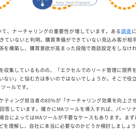
おいて、ナーチャリングの重要性が増しています。ある
調査
できていないと判明。購買準備ができていない見込み客が相
係を構築し、購買意欲が高まった段階で商談設定をしなけ
を収集しているものの、「エクセルでのリード管理に限界
いない」と悩む方は多いのではないでしょうか。そこで役
）ツールです。
ケティング担当者の80%が「ナーチャリング効果を向上さ
回答しています。確かにMAツールを導入すれば、パーソ
場合によってはMAツールが不要なケースもあります。まず
どを理解し、自社に本当に必要なのかどうか検討しましょ