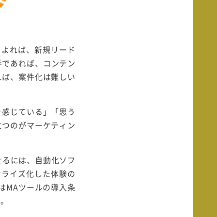
によれば、新規リード
手であれば、コンテン
れば、案件化は難しい
を感じている」「思う
立つのがマーケティン
せるには、自動化ソフ
ナライズ化した体験の
はMAツールの導入条
う。