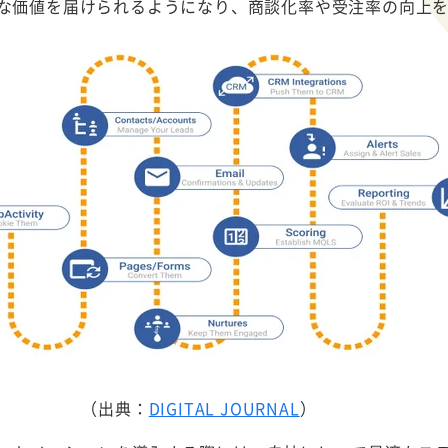
な価値を届けられるようになり、商談化率や受注率の向上
（出典：
DIGITAL JOURNAL
）