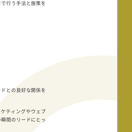
ンで行う手法と施策を
ードとの良好な関係を
ーケティングやウェブ
の瞬間のリードにとっ
。