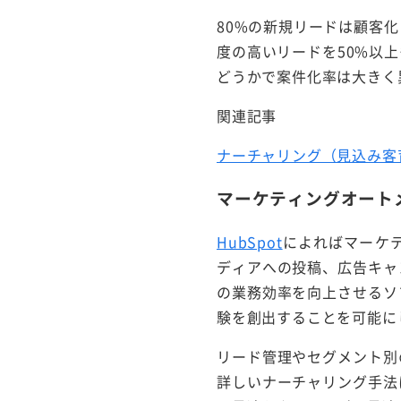
80%の新規リードは顧客
度の高いリードを50%以
どうかで案件化率は大きく
関連記事
ナーチャリング（見込み客
マーケティングオート
HubSpot
によればマーケ
ディアへの投稿、広告キャ
の業務効率を向上させるソ
験を創出することを可能に
リード管理やセグメント別
詳しいナーチャリング手法