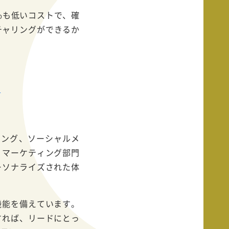
%も低いコストで、確
チャリングができるか
説
ィング、ソーシャルメ
、マーケティング部門
ーソナライズされた体
機能を備えています。
すれば、リードにとっ