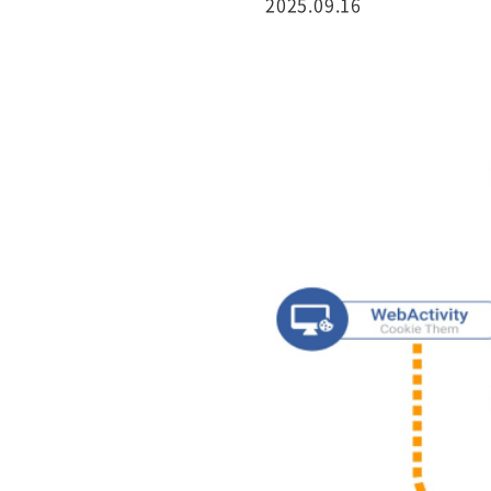
2025.09.16
行サービス
BtoBテレマーケ
ティング