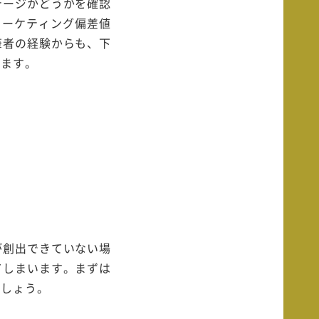
テージかどうかを確認
マーケティング偏差値
筆者の経験からも、下
います。
が創出できていない場
てしまいます。まずは
ましょう。