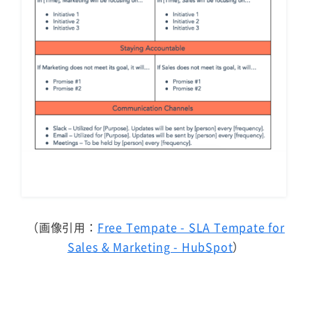
（画像引用：
Free Tempate - SLA Tempate for
Sales & Marketing - HubSpot
）