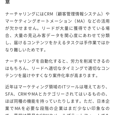
意
ナーチャリングにはCRM（顧客管理情報システム）や
マーケティングオートメーション（MA）などの活用
が欠かせません。リードが大量に獲得できている場
合、大量の見込み客データを関心度にあわせて分類
し、届けるコンテンツをかえるタスクは手作業ではか
なり難しいためです。
ナーチャリングを自動化すると、労力を削減できるの
はもちろん、リードへ適切なタイミングで適切なコン
テンツを届けやすくなり案件化率が高まります。
近年はマーケティング領域のITツールは増えており、
SFA、CRMやMAとカテゴリーされてはいるものの、
ほぼ同種の機能を持っていたりします。ただ、日本企
業でMAを必要な段階の企業はまだ少ない印象なの