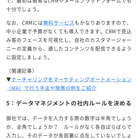
で、最初は簡易なCRMやメールプラットフォームでも
十分でしょう。
なお、CRMには
無料サービス
もかなりありますので、
中小企業で予算がなくても導入できます。CRMで見込
み客のフェーズを可視化し、自社のカスタマージャー
ニーの定義から、適したコンテンツを配信できるよう
に設定しましょう。
（関連記事）
▼
ナーチャリングをマーケティングオートメーション
（MA）で行う手法や施策の例をご紹介
5：データマネジメントの社内ルールを決める
御社では、データを入力する際の数字は半角でしょう
か、全角でしょうか？ ルールがなく各自ばらばらで
入力し、そのデータが各部署に点在していないでしょ