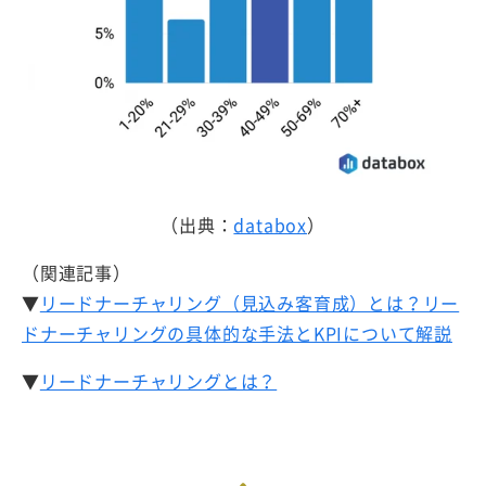
（出典：
databox
）
（関連記事）
▼
リードナーチャリング（見込み客育成）とは？リー
ドナーチャリングの具体的な手法とKPIについて解説
▼
リードナーチャリングとは？