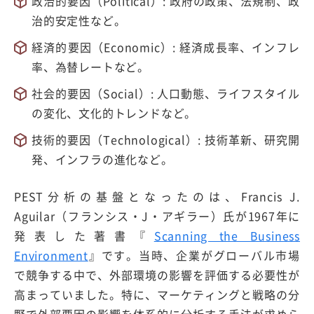
政治的要因（Political）: 政府の政策、法規制、政
治的安定性など。
経済的要因（Economic）: 経済成長率、インフレ
率、為替レートなど。
社会的要因（Social）: 人口動態、ライフスタイル
の変化、文化的トレンドなど。
技術的要因（Technological）: 技術革新、研究開
発、インフラの進化など。
PEST分析の基盤となったのは、Francis J.
Aguilar（フランシス・J・アギラー）氏が1967年に
発表した著書『
Scanning the Business
Environment
』です。当時、企業がグローバル市場
で競争する中で、外部環境の影響を評価する必要性が
高まっていました。特に、マーケティングと戦略の分
野で外部要因の影響を体系的に分析する手法が求めら