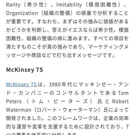
Rarity（希少性）、Imitability（模倣困難性）、
Organization（組織の整備）の順番で分析すること
が重要です。すなわち、まずはその強みに価値がある
かどうかを判断し、答えがイエスならば希少性、模倣
困難性、組織の整備の順に進みます。すべての項目を
満たすものこそが真の強みであり、マーケティングメ
ッセージや商談などで打ち出すメッセージです。
McKinsey 7S
McKinsey 7S
は、1980年代にマッキンゼー・アン
ド・カンパニーのコンサルタントであるTom
Peters（トム・ピーターズ）氏とRobert
Waterman（ロバート・ウォーターマン）氏によって
開発されました。このフレームワークは、企業の効率
的な運営や変革を支援するために設計されており、7
つの要素を体系的に分析します。