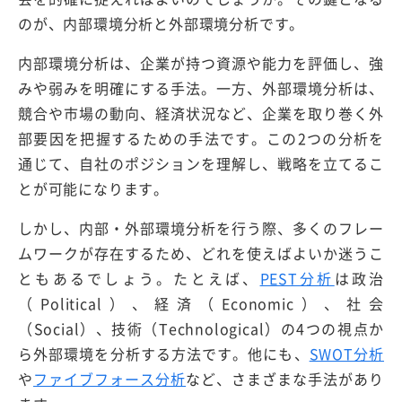
のが、内部環境分析と外部環境分析です。
内部環境分析は、企業が持つ資源や能力を評価し、強
みや弱みを明確にする手法。一方、外部環境分析は、
競合や市場の動向、経済状況など、企業を取り巻く外
部要因を把握するための手法です。この2つの分析を
通じて、自社のポジションを理解し、戦略を立てるこ
とが可能になります。
しかし、内部・外部環境分析を行う際、多くのフレー
ムワークが存在するため、どれを使えばよいか迷うこ
ともあるでしょう。たとえば、
PEST分析
は政治
（Political）、経済（Economic）、社会
（Social）、技術（Technological）の4つの視点か
ら外部環境を分析する方法です。他にも、
SWOT分析
や
ファイブフォース分析
など、さまざまな手法があり