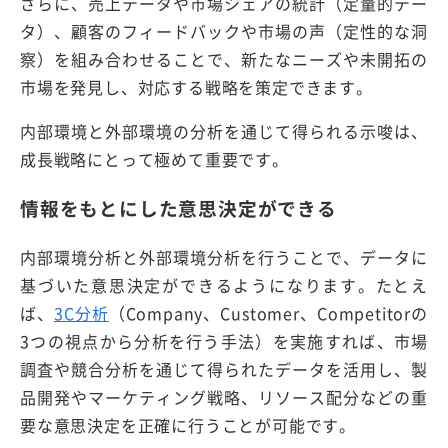
さらに、売上データや市場シェアの統計（定量的デー
タ）、顧客のフィードバックや市場の声（定性的な洞
察）を組み合わせることで、新たなニーズや未開拓の
市場を発見し、対応する戦略を策定できます。
内部環境と外部環境の分析を通じて得られる示唆は、
成長戦略にとって極めて重要です。
情報をもとにした意思決定ができる
内部環境分析と外部環境分析を行うことで、データに
基づいた意思決定ができるようになります。たとえ
ば、
3C分析
（Company、Customer、Competitorの
3つの視点から分析を行う手法）を実施すれば、市場
調査や競合分析を通じて得られたデータを活用し、製
品開発やマーケティング戦略、リソース配分などの重
要な意思決定を正確に行うことが可能です。