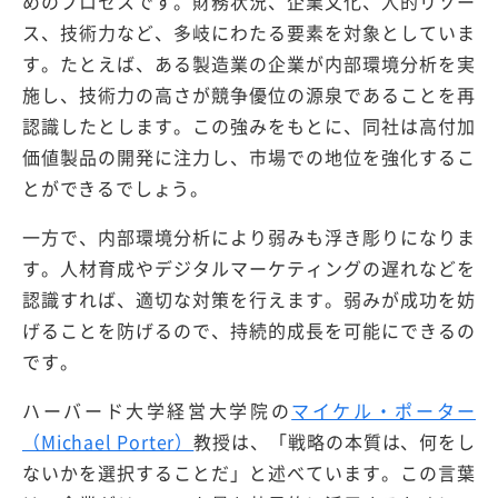
めのプロセスです。財務状況、企業文化、人的リソー
ス、技術力など、多岐にわたる要素を対象としていま
す。たとえば、ある製造業の企業が内部環境分析を実
施し、技術力の高さが競争優位の源泉であることを再
認識したとします。この強みをもとに、同社は高付加
価値製品の開発に注力し、市場での地位を強化するこ
とができるでしょう。
一方で、内部環境分析により弱みも浮き彫りになりま
す。人材育成やデジタルマーケティングの遅れなどを
認識すれば、適切な対策を行えます。弱みが成功を妨
げることを防げるので、持続的成長を可能にできるの
です。
ハーバード大学経営大学院の
マイケル・ポーター
（Michael Porter）
教授は、「戦略の本質は、何をし
ないかを選択することだ」と述べています。この言葉