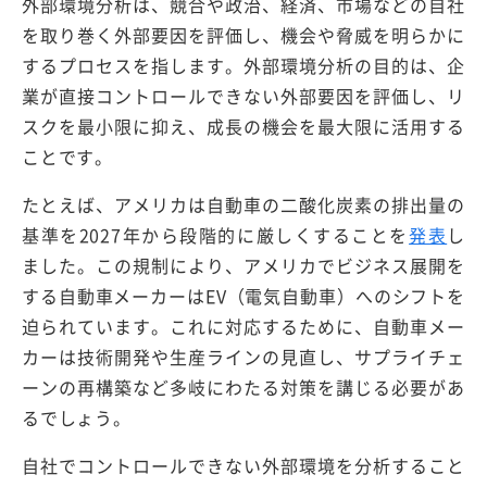
外部環境分析は、競合や政治、経済、市場などの自社
を取り巻く外部要因を評価し、機会や脅威を明らかに
するプロセスを指します。外部環境分析の目的は、企
業が直接コントロールできない外部要因を評価し、リ
スクを最小限に抑え、成長の機会を最大限に活用する
ことです。
たとえば、アメリカは自動車の二酸化炭素の排出量の
基準を2027年から段階的に厳しくすることを
発表
し
ました。この規制により、アメリカでビジネス展開を
する自動車メーカーはEV（電気自動車）へのシフトを
迫られています。これに対応するために、自動車メー
カーは技術開発や生産ラインの見直し、サプライチェ
ーンの再構築など多岐にわたる対策を講じる必要があ
るでしょう。
自社でコントロールできない外部環境を分析すること