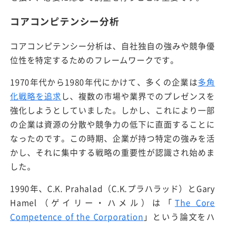
コアコンピテンシー分析
コアコンピテンシー分析は、自社独自の強みや競争優
位性を特定するためのフレームワークです。
1970年代から1980年代にかけて、多くの企業は
多角
化戦略を追求
し、複数の市場や業界でのプレゼンスを
強化しようとしていました。しかし、これにより一部
の企業は資源の分散や競争力の低下に直面することに
なったのです。この時期、企業が持つ特定の強みを活
かし、それに集中する戦略の重要性が認識され始めま
した。
1990年、C.K. Prahalad（C.K.プラハラッド）とGary
Hamel（ゲイリー・ハメル）は「
The Core
Competence of the Corporation
」という論文をハ