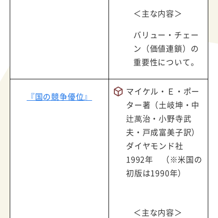
＜主な内容＞
バリュー・チェー
ン（価値連鎖）の
重要性について。
マイケル・Ｅ・ポー
『国の競争優位』
ター著（土岐坤・中
辻萬治・小野寺武
夫・戸成富美子訳）
ダイヤモンド社
1992年 （※米国の
初版は1990年）
＜主な内容＞