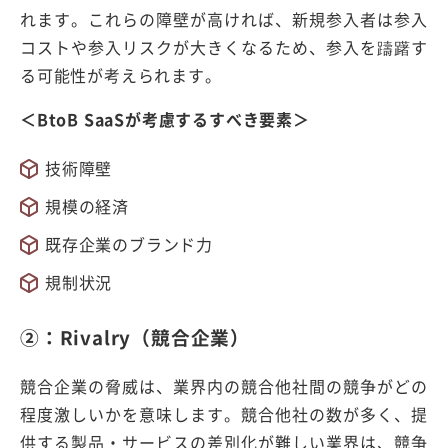
れます。これらの障壁が高ければ、新規参入者は参入
コストや参入リスクが大きくなるため、参入を躊躇す
る可能性が考えられます。
＜BtoB SaaSが考慮するすべき要素＞
技術障壁
規模の経済
既存企業のブランド力
規制状況
②：Rivalry（競合企業）
競合企業の脅威は、業界内の競合他社間の競争がどの
程度激しいかを意味します。競合他社の数が多く、提
供する製品・サービスの差別化が難しい業界は、競争