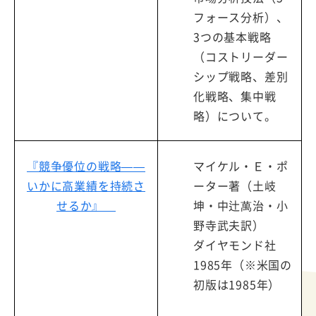
フォース分析）、
3つの基本戦略
（コストリーダー
シップ戦略、差別
化戦略、集中戦
略）について。
『競争優位の戦略——
マイケル・Ｅ・ポ
いかに高業績を持続さ
ーター著（土岐
せるか』
坤・中辻萬治・小
野寺武夫訳）
ダイヤモンド社
1985年（※米国の
初版は1985年）