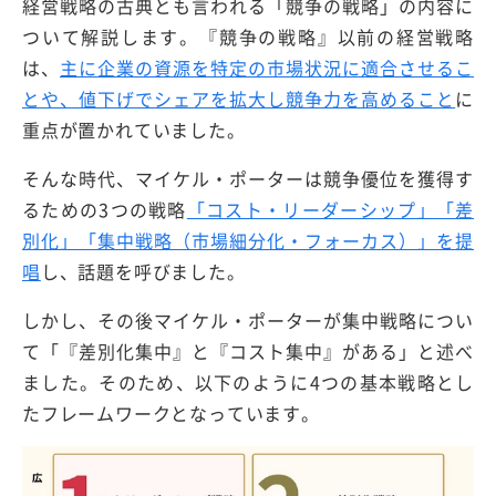
経営戦略の古典とも言われる「競争の戦略」の内容に
ついて解説します。『競争の戦略』以前の経営戦略
は、
主に企業の資源を特定の市場状況に適合させるこ
とや、値下げでシェアを拡大し競争力を高めること
に
重点が置かれていました。
そんな時代、マイケル・ポーターは競争優位を獲得す
るための3つの戦略
「コスト・リーダーシップ」「差
別化」「集中戦略（市場細分化・フォーカス）」を提
唱
し、話題を呼びました。
しかし、その後マイケル・ポーターが集中戦略につい
て「『差別化集中』と『コスト集中』がある」と述べ
ました。そのため、以下のように4つの基本戦略とし
たフレームワークとなっています。