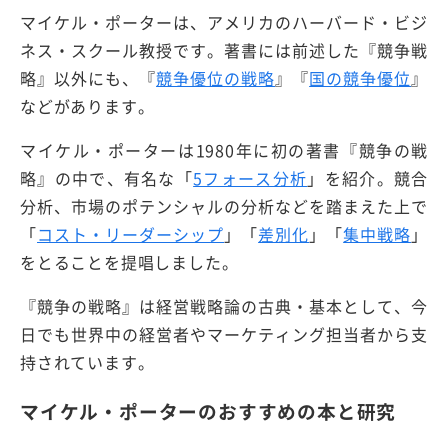
マイケル・ポーターは、アメリカのハーバード・ビジ
ネス・スクール教授です。著書には前述した『競争戦
略』以外にも、『
競争優位の戦略
』『
国の競争優位
』
などがあります。
マイケル・ポーターは1980年に初の著書『競争の戦
略』の中で、有名な「
5フォース分析
」を紹介。競合
分析、市場のポテンシャルの分析などを踏まえた上で
「
コスト・リーダーシップ
」「
差別化
」「
集中戦略
」
をとることを提唱しました。
『競争の戦略』は経営戦略論の古典・基本として、今
日でも世界中の経営者やマーケティング担当者から支
持されています。
マイケル・ポーターのおすすめの本と研究