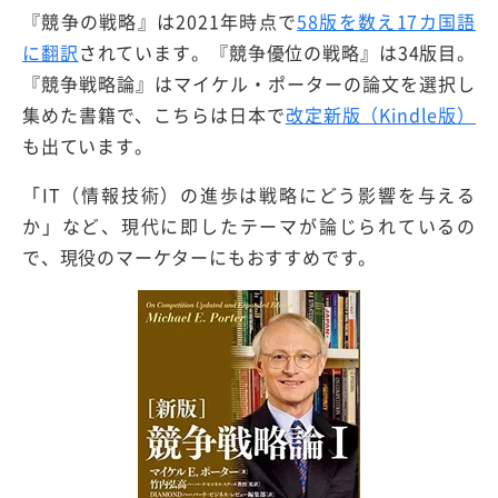
『競争の戦略』は2021年時点で
58版を数え17カ国語
に翻訳
されています。『競争優位の戦略』は34版目。
『競争戦略論』はマイケル・ポーターの論文を選択し
集めた書籍で、こちらは日本で
改定新版（Kindle版）
も出ています。
「IT（情報技術）の進歩は戦略にどう影響を与える
か」など、現代に即したテーマが論じられているの
で、現役のマーケターにもおすすめです。