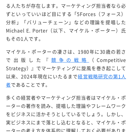
る人たちが存在します。マーケティング担当者なら必
ずといっていいほど目にする「5Forces（フォース）
分析」「バリューチェーン」などの理論を提唱した
Michael E. Porter（以下、マイケル・ポーター）氏
もその1人です。
マイケル・ポーターの凄さは、1980年に30歳の若さ
で出版した『
競争の戦略
（Competitive
Strategy）』でマーケティングに旋風を巻き起こして
以来、2024年現在にいたるまで
経営戦略研究の第1人
者
であることです。
多くの経営者やマーケティング担当者はマイケル・ポ
ーターの著作を読み、提唱した理論やフレームワーク
をビジネスに活かそうとしているでしょう。しかし、
実ビジネスにまで落とし込むとなると、マイケル・ポ
ーターの考え方を体系的に理解しておく必要がありま