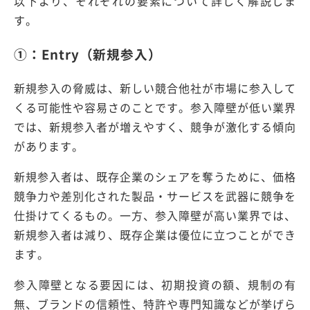
以下より、それぞれの要素について詳しく解説しま
す。
①：Entry（新規参入）
新規参入の脅威は、新しい競合他社が市場に参入して
くる可能性や容易さのことです。参入障壁が低い業界
では、新規参入者が増えやすく、競争が激化する傾向
があります。
新規参入者は、既存企業のシェアを奪うために、価格
競争力や差別化された製品・サービスを武器に競争を
仕掛けてくるもの。一方、参入障壁が高い業界では、
新規参入者は減り、既存企業は優位に立つことができ
ます。
参入障壁となる要因には、初期投資の額、規制の有
無、ブランドの信頼性、特許や専門知識などが挙げら