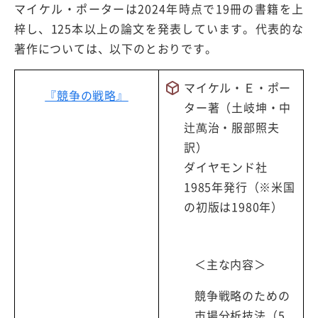
マイケル・ポーターは2024年時点で19冊の書籍を上
梓し、125本以上の論文を発表しています。代表的な
著作については、以下のとおりです。
マイケル・Ｅ・ポー
『競争の戦略』
ター著（土岐坤・中
辻萬治・服部照夫
訳）
ダイヤモンド社
1985年発行（※米国
の初版は1980年）
＜主な内容＞
競争戦略のための
市場分析技法（5