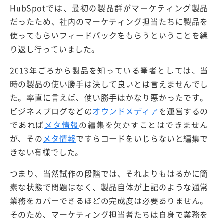
HubSpotでは、最初の製品群がマーケティング製品
だったため、社内のマーケティング担当たちに製品を
使ってもらいフィードバックをもらうということを繰
り返し行っていました。
2013年ごろから製品を知っている筆者としては、当
時の製品の使い勝手は決して良いとは言えませんでし
た。率直に言えば、使い勝手はかなり悪かったです。
ビジネスブログなどの
オウンドメディア
を運営するの
であれば
メタ情報
の編集を欠かすことはできません
が、その
メタ情報
ですらコードをいじらないと編集で
きない有様でした。
つまり、当然試作の段階では、それよりもはるかに簡
素な状態で問題はなく、製品自体が上記のような通常
業務をカバーできるほどの完成度は必要ありません。
そのため、マーケティング担当者たちは自身で業務を