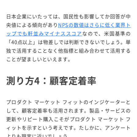
日本企業にいたっては、国民性も影響してか回答が中
央値による傾向があり
NPSの数値はさらに低く業界ト
ップでも軒並みマイナススコア
なので、米国基準の
「40点以上」は物差しでは判断できないでしょう。単
独で活用することなく他指標と組み合わせて活用する
ことが望ましいといえます。
測り方4：顧客定着率
プロダクト マーケット フィットのインジケーターと
して、顧客定着率も活用されます。製品・サービスの
更新やリピート購入こそがプロダクト マーケット フ
ィットを示すという考えです。たしかに、アンケート
よりも現実に近いでしょう。