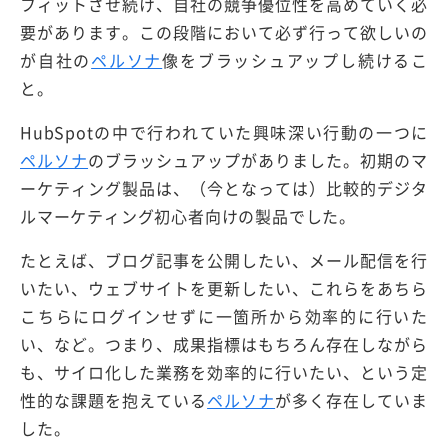
フィットさせ続け、自社の競争優位性を高めていく必
要があります。この段階において必ず行って欲しいの
が自社の
ペルソナ
像をブラッシュアップし続けるこ
と。
HubSpotの中で行われていた興味深い行動の一つに
ペルソナ
のブラッシュアップがありました。初期のマ
ーケティング製品は、（今となっては）比較的デジタ
ルマーケティング初心者向けの製品でした。
たとえば、ブログ記事を公開したい、メール配信を行
いたい、ウェブサイトを更新したい、これらをあちら
こちらにログインせずに一箇所から効率的に行いた
い、など。つまり、成果指標はもちろん存在しながら
も、サイロ化した業務を効率的に行いたい、という定
性的な課題を抱えている
ペルソナ
が多く存在していま
した。