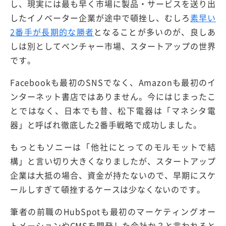
し、現実には最も早く市場に製品・サービスを送り出
したイノベーター企業が途中で頓挫し、むしろ
素早い
2番手が長期的な勝者
となることが多いのが、良しあ
しは別としてベンチャー市場、スタートアップの世界
です。
Facebookも最初のSNSでなく、Amazonも最初のイ
ンターネット書店ではありません。今にはじまったこ
とではなく、日本でも昔、松下電器は「マネシタ電
器」と呼ばれ徹底した2番手戦略で成功しました。
もっともソニーは「他社にとってのモルモットで結
構」と言い切り大きくなりましたが、スタートアップ
企業は大抵の場合、資金が持たないので、早期にスケ
ールしすぎて頓挫するケースは少なくないのです。
筆者の前職のHubSpotも最初のマーケティングオー
トメーションやCMSを開発した会社か？と言われると