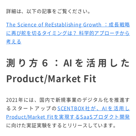
詳細は、以下の記事をご覧ください。
The Science of ReEstablishing Growth ：成長戦略
に再び舵を切るタイミングは？ 科学的アプローチから
考える
測り方６：AIを活用した
Product/Market Fit
2021年には、国内で新規事業のデジタル化を推進す
るスタートアップの
SCENTBOX社が、AIを活用し
Product/Market Fitを実現するSaaSプロダクト開発
に向けた実証実験をするとリリースしています。