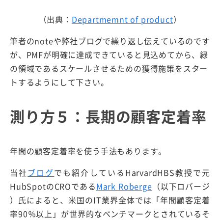
（出典：
Departmemnt of product
）
筆者のnoteや弊社ブログで繰り返し伝えているのです
が、PMFが明確に達成できていると見込めてから、緑
の領域であるスケールさせるための獲得施策をスター
トするようにして下さい。
測り方５：長期の顧客定着率
年間の顧客定着率を使う手法もあります。
当社
ブログ
でも紹介しているHarvardHBS教授で元
HubSpotのCROである
Mark Roberge
（以下ロバージ
）氏によると、米国のIT業界全体では「年間顧客定着
率90％以上」が世界的なベンチマークとされているそ