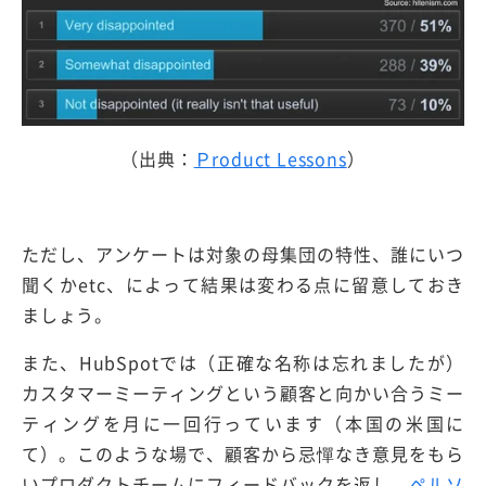
（出典：
Ｐroduct Lessons
）
ただし、アンケートは対象の母集団の特性、誰にいつ
聞くかetc、によって結果は変わる点に留意しておき
ましょう。
また、HubSpotでは（正確な名称は忘れましたが）
カスタマーミーティングという顧客と向かい合うミー
ティングを月に一回行っています（本国の米国に
て）。このような場で、顧客から忌憚なき意見をもら
いプロダクトチームにフィードバックを返し、
ペルソ