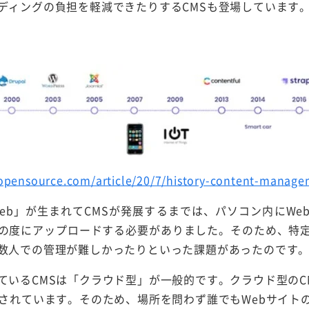
ディングの負担を軽減できたりするCMSも登場しています
/opensource.com/article/20/7/history-content-manag
ide Web」が生まれてCMSが発展するまでは、パソコン内にW
の度にアップロードする必要がありました。そのため、特
数人での管理が難しかったりといった課題があったのです
ているCMSは「クラウド型」が一般的です。クラウド型のC
管されています。そのため、場所を問わず誰でもWebサイト