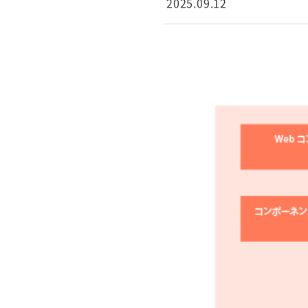
2025.09.12
行サービス
BtoBテレマーケ
ティング