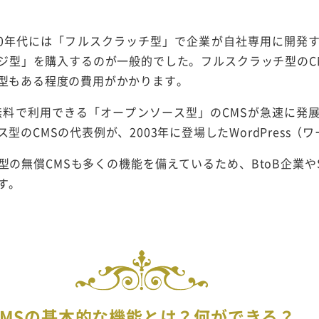
990年代には「フルスクラッチ型」で企業が自社専用に開発
ジ型」を購入するのが一般的でした。フルスクラッチ型のC
型もある程度の費用がかかります。
、無料で利用できる「オープンソース型」のCMSが急速に発
型のCMSの代表例が、2003年に登場したWordPress（
の無償CMSも多くの機能を備えているため、BtoB企業や
す。
CMSの基本的な機能とは？何ができる？