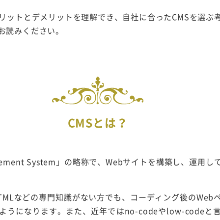
メリットとデメリットを理解でき、自社に合ったCMSを選ぶ
お読みください。
CMSとは？
anagement System」の略称で、Webサイトを構築し、運
HTMLなどの専門知識がない方でも、コーディング後のWeb
うになります。また、近年ではno-codeやlow-code