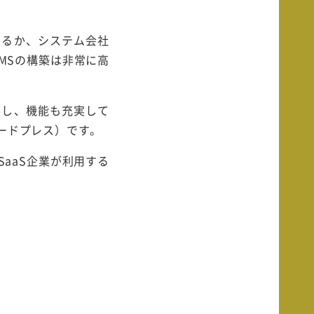
するか、システム会社
MSの構築は非常に高
展し、機能も充実して
ワードプレス）です。
SaaS企業が利用する