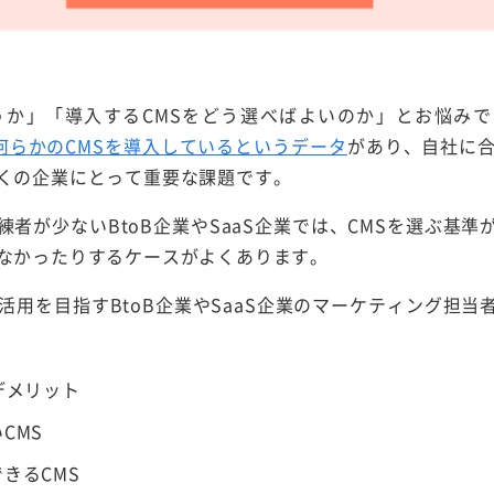
うか」「導入するCMSをどう選べばよいのか」とお悩み
何らかのCMSを導入しているというデータ
があり、自社に合
くの企業にとって重要な課題です。
者が少ないBtoB企業やSaaS企業では、CMSを選ぶ基
なかったりするケースがよくあります。
活用を目指すBtoB企業やSaaS企業のマーケティング担
デメリット
CMS
きるCMS