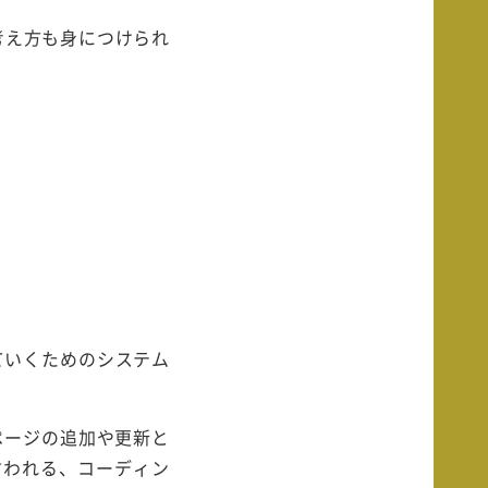
考え方も身につけられ
用していくためのシステム
ページの追加や更新と
と言われる、コーディン