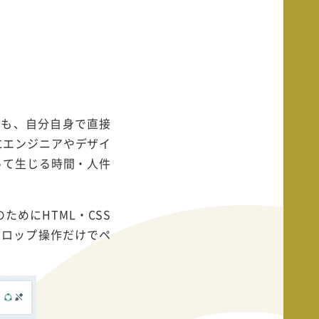
とも、自分自身で直接
にエンジニアやデザイ
って生じる時間・人件
めにHTML・CSS
ドロップ操作だけでペ