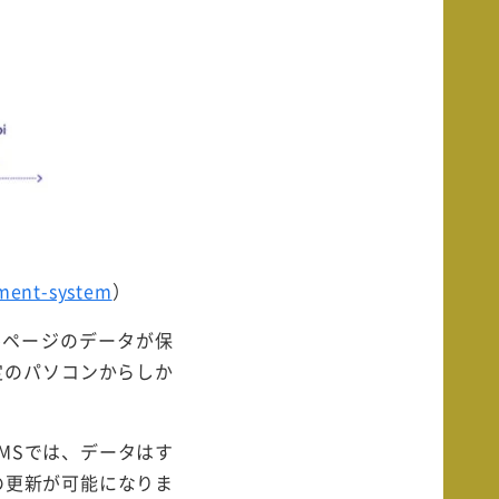
。
ement-system
）
ebページのデータが保
定のパソコンからしか
。
MSでは、データはす
の更新が可能になりま